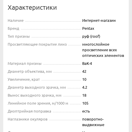
Характеристики
Наличие
Интернет-магазин
Бренд
Pentax
Тип призмы
руф (roof)
Просветляющее покрытие линз
многослойное
просветление всех
оптических элементов
Материал призмы
BaK-4
Диаметр объектива, мм
42
Увеличение, крат
10
Диаметр выходного зрачка, мм
4.2
Вынос выходного зрачка, мм
18
Линейное поле зрения, м/1000 м
105
Диоптрийная поправка
есть
Наглазники окуляров
поворотно-
выдвижные