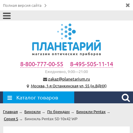
Полная версия сайта
8-800-777-00-55
8-495-505-11-14
Ежедневно, 9:00—21:00
zakaz@planetarium.ru
Москва, 1-я Останкинская ул, 55 (м.ВДНХ)
Каталог товаров
Главная
→
Бинокли
→
По брендам
→
Бинокли Pentax
→
Серия S
→
Бинокль Pentax SD 10x42 WP