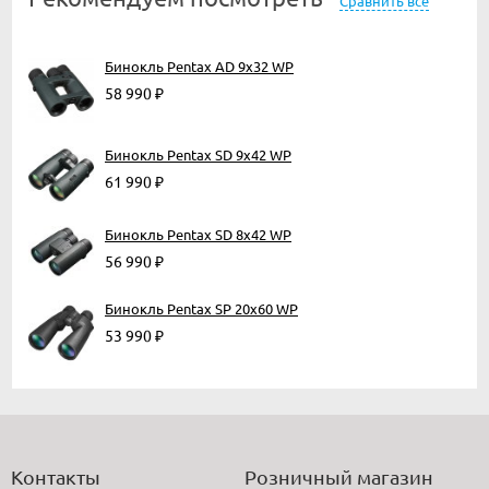
Сравнить все
Бинокль Pentax AD 9x32 WP
58 990
₽
Бинокль Pentax SD 9x42 WP
61 990
₽
Бинокль Pentax SD 8x42 WP
56 990
₽
Бинокль Pentax SP 20х60 WP
53 990
₽
Контакты
Розничный магазин