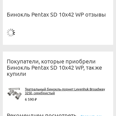
Бинокль Pentax SD 10x42 WP отзывы
Покупатели, которые приобрели
Бинокль Pentax SD 10x42 WP, также
купили
Театральный бинокль-лорнет Levenhuk Broadway
325E, серебристый
6 590
₽
Рекомендуем посмотреть