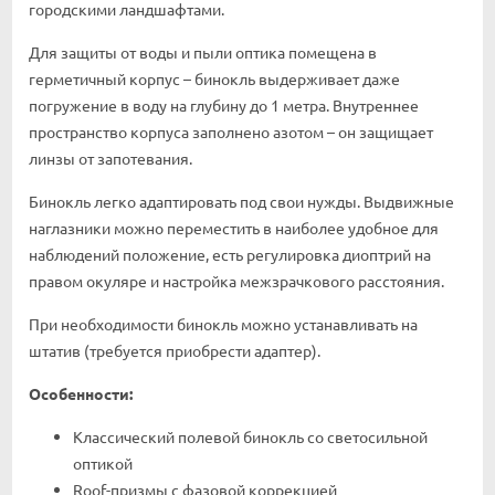
городскими ландшафтами.
Для защиты от воды и пыли оптика помещена в
герметичный корпус – бинокль выдерживает даже
погружение в воду на глубину до 1 метра. Внутреннее
пространство корпуса заполнено азотом – он защищает
линзы от запотевания.
Бинокль легко адаптировать под свои нужды. Выдвижные
наглазники можно переместить в наиболее удобное для
наблюдений положение, есть регулировка диоптрий на
правом окуляре и настройка межзрачкового расстояния.
При необходимости бинокль можно устанавливать на
штатив (требуется приобрести адаптер).
Особенности:
Классический полевой бинокль со светосильной
оптикой
Roof-призмы с фазовой коррекцией