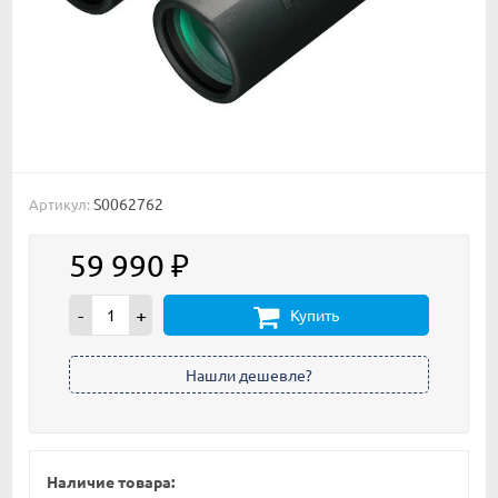
S0062762
Артикул:
59 990
₽
-
+
Купить
Наличие товара: