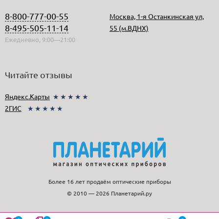
8-800-777-00-55
Москва, 1-я Останкинская ул,
8-495-505-11-14
55 (м.ВДНХ)
Ежедневно, 9:00—21:00
Читайте отзывы
Яндекс.Карты
★★★★★
2ГИС
★★★★★
Более 16 лет продаём оптические приборы
© 2010 — 2026 Планетарий.ру