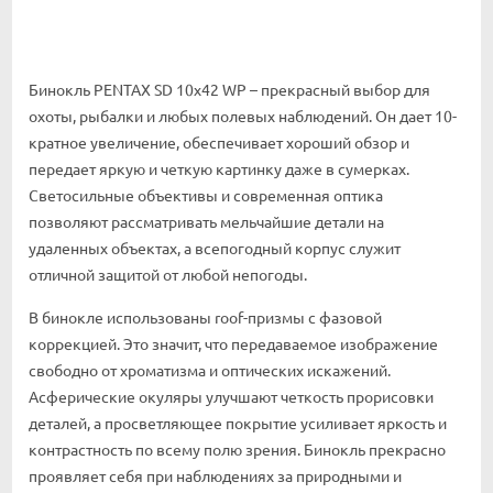
Бинокль PENTAX SD 10x42 WP – прекрасный выбор для
охоты, рыбалки и любых полевых наблюдений. Он дает 10-
кратное увеличение, обеспечивает хороший обзор и
передает яркую и четкую картинку даже в сумерках.
Светосильные объективы и современная оптика
позволяют рассматривать мельчайшие детали на
удаленных объектах, а всепогодный корпус служит
отличной защитой от любой непогоды.
В бинокле использованы roof-призмы с фазовой
коррекцией. Это значит, что передаваемое изображение
свободно от хроматизма и оптических искажений.
Асферические окуляры улучшают четкость прорисовки
деталей, а просветляющее покрытие усиливает яркость и
контрастность по всему полю зрения. Бинокль прекрасно
проявляет себя при наблюдениях за природными и