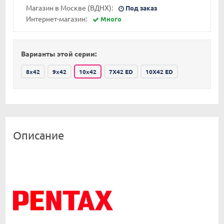
Магазин в Москве (ВДНХ):
Под заказ
Интернет-магазин:
Много
Варианты этой серии:
8x42
9x42
10x42
7X42 ED
10X42 ED
Описание