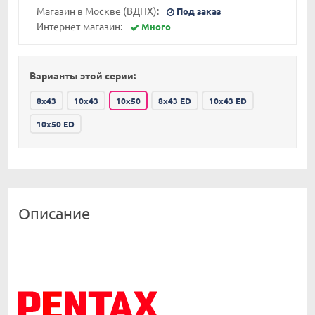
Магазин в Москве (ВДНХ):
Под заказ
Интернет-магазин:
Много
Варианты этой серии:
8x43
10x43
10x50
8x43 ED
10x43 ED
10x50 ED
Описание