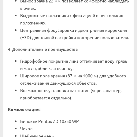
Вынос зрачка 22 мм позволяет комфортно наблюдать
в очках.
Выдвижные наглазники с фиксацией в нескольких
положениях.
Центральная фокусировка и диоптрийная коррекция
(±3D) для точной настройки под зрение пользователя.
4. Дополнительные преимущества
Гидрофобное покрытие линз отталкивает воду, грязь
и масло, облегчая очистку.
Широкое поле зрения (87 м на 1000 м) для удобного
отслеживания движущихся объектов.
Возможность установки на штатив (через адаптер,
приобретается отдельно).
Комплектация:
Бинокль Pentax ZD 10x50 WP
Чехол
Шейный ремень