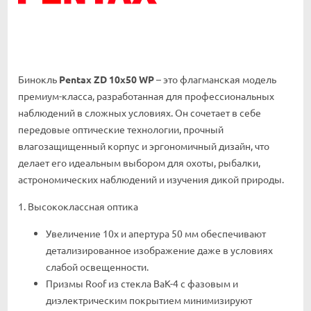
Бинокль
Pentax ZD 10x50 WP
– это флагманская модель
премиум-класса, разработанная для профессиональных
наблюдений в сложных условиях. Он сочетает в себе
передовые оптические технологии, прочный
влагозащищенный корпус и эргономичный дизайн, что
делает его идеальным выбором для охоты, рыбалки,
астрономических наблюдений и изучения дикой природы.
1. Высококлассная оптика
Увеличение 10x и апертура 50 мм обеспечивают
детализированное изображение даже в условиях
слабой освещенности.
Призмы Roof из стекла BaK-4 с фазовым и
диэлектрическим покрытием минимизируют