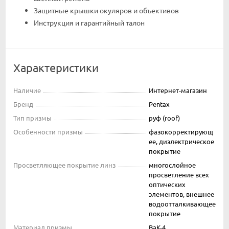
Защитные крышки окуляров и объективов
Инструкция и гарантийный талон
Характеристики
Наличие
Интернет-магазин
Бренд
Pentax
Тип призмы
руф (roof)
Особенности призмы
фазокорректирующ
ее, диэлектрическое
покрытие
Просветляющее покрытие линз
многослойное
просветление всех
оптических
элементов, внешнее
водоотталкивающее
покрытие
Материал призмы
BaK-4