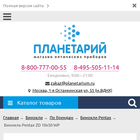
Полная версия сайта
8-800-777-00-55
8-495-505-11-14
Ежедневно, 9:00—21:00
zakaz@planetarium.ru
Москва, 1-я Останкинская ул, 55 (м.ВДНХ)
Каталог товаров
Главная
→
Бинокли
→
По брендам
→
Бинокли Pentax
→
Бинокль Pentax ZD 10x50 WP