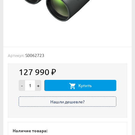
S0062723
Артикул:
127 990
₽
-
+
Купить
Наличие товара: