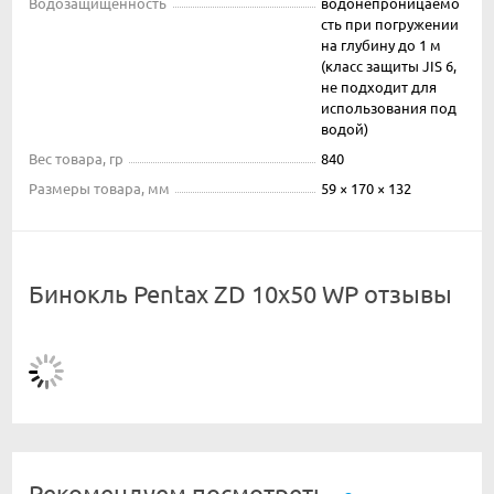
Водозащищенность
водонепроницаемо
сть при погружении
на глубину до 1 м
(класс защиты JIS 6,
не подходит для
использования под
водой)
Вес товара, гр
840
Размеры товара, мм
59 × 170 × 132
Бинокль Pentax ZD 10x50 WP отзывы
Рекомендуем посмотреть