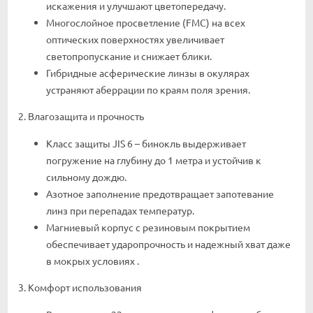
искажения и улучшают цветопередачу.
Многослойное просветление (FMC) на всех
оптических поверхностях увеличивает
светопропускание и снижает блики.
Гибридные асферические линзы в окулярах
устраняют аберрации по краям поля зрения.
2. Влагозащита и прочность
Класс защиты JIS 6 – бинокль выдерживает
погружение на глубину до 1 метра и устойчив к
сильному дождю.
Азотное заполнение предотвращает запотевание
линз при перепадах температур.
Магниевый корпус с резиновым покрытием
обеспечивает ударопрочность и надежный хват даже
в мокрых условиях .
3. Комфорт использования