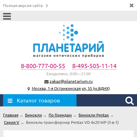
Полная версия сайта
8-800-777-00-55
8-495-505-11-14
Ежедневно, 9:00—21:00
zakaz@planetarium.ru
Москва, 1-я Останкинская ул, 55 (м.ВДНХ)
Каталог товаров
Главная
→
Бинокли
→
По брендам
→
Бинокли Pentax
→
Серия V
→
Бинокль-трансформер Pentax VD 4x20 WP (3-в-1)