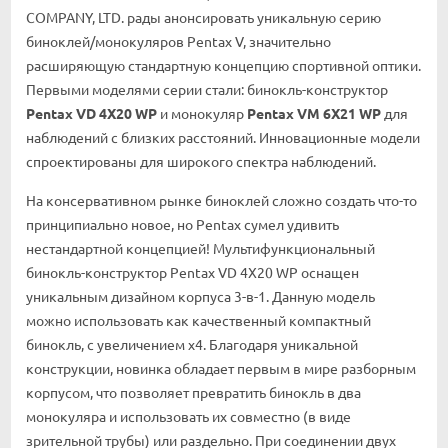
COMPANY, LTD. рады анонсировать уникальную серию
биноклей/монокуляров Pentax V, значительно
расширяющую стандартную концепцию спортивной оптики.
Первыми моделями серии стали: бинокль-конструктор
Pentax VD 4X20 WP
и монокуляр
Pentax
VM 6X21 WP
для
наблюдений с близких расстояний. Инновационные модели
спроектированы для широкого спектра наблюдений.
На консервативном рынке биноклей сложно создать что-то
принципиально новое, но Pentax сумел удивить
нестандартной концепцией! Мультифункциональный
бинокль-конструктор Pentax VD 4X20 WP оснащен
уникальным дизайном корпуса 3-в-1. Данную модель
можно использовать как качественный компактный
бинокль, с увеличением х4. Благодаря уникальной
конструкции, новинка обладает первым в мире разборным
корпусом, что позволяет превратить бинокль в два
монокуляра и использовать их совместно (в виде
зрительной трубы) или раздельно. При соединении двух