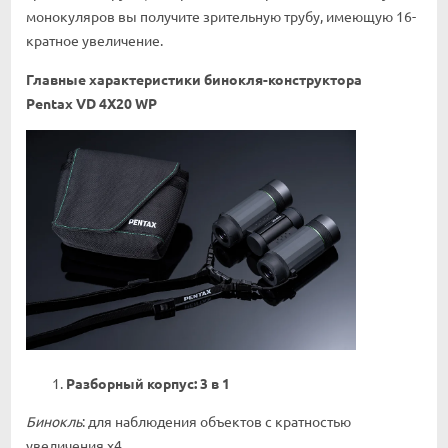
монокуляров вы получите зрительную трубу, имеющую 16-
кратное увеличение.
Главные характеристики бинокля-конструктора
Pentax
VD
4
X
20
WP
Разборный корпус: 3 в 1
Бинокль
: для наблюдения объектов с кратностью
увеличения x4.