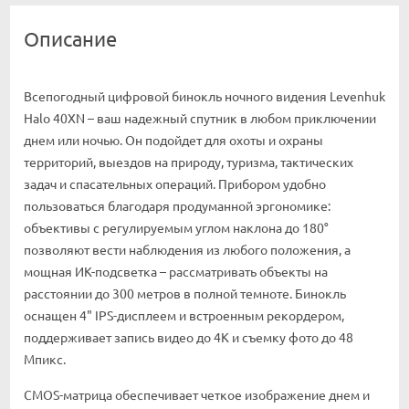
Описание
Всепогодный цифровой бинокль ночного видения Levenhuk
Halo 40XN – ваш надежный спутник в любом приключении
днем или ночью. Он подойдет для охоты и охраны
территорий, выездов на природу, туризма, тактических
задач и спасательных операций. Прибором удобно
пользоваться благодаря продуманной эргономике:
объективы с регулируемым углом наклона до 180°
позволяют вести наблюдения из любого положения, а
мощная ИК-подсветка – рассматривать объекты на
расстоянии до 300 метров в полной темноте. Бинокль
оснащен 4" IPS-дисплеем и встроенным рекордером,
поддерживает запись видео до 4K и съемку фото до 48
Мпикс.
CMOS-матрица обеспечивает четкое изображение днем и