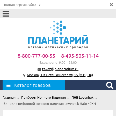
Полная версия сайта
8-800-777-00-55
8-495-505-11-14
Ежедневно, 9:00—21:00
zakaz@planetarium.ru
Москва, 1-я Останкинская ул, 55 (м.ВДНХ)
Каталог товаров
Главная
→
Приборы Ночного Видения
→
ПНВ Levenhuk
→
Бинокль цифровой ночного видения Levenhuk Halo 40XN