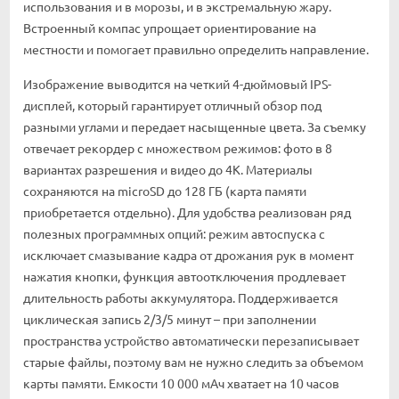
использования и в морозы, и в экстремальную жару.
Встроенный компас упрощает ориентирование на
местности и помогает правильно определить направление.
Изображение выводится на четкий 4-дюймовый IPS-
дисплей, который гарантирует отличный обзор под
разными углами и передает насыщенные цвета. За съемку
отвечает рекордер с множеством режимов: фото в 8
вариантах разрешения и видео до 4K. Материалы
сохраняются на microSD до 128 ГБ (карта памяти
приобретается отдельно). Для удобства реализован ряд
полезных программных опций: режим автоспуска с
исключает смазывание кадра от дрожания рук в момент
нажатия кнопки, функция автоотключения продлевает
длительность работы аккумулятора. Поддерживается
циклическая запись 2/3/5 минут – при заполнении
пространства устройство автоматически перезаписывает
старые файлы, поэтому вам не нужно следить за объемом
карты памяти. Емкости 10 000 мАч хватает на 10 часов