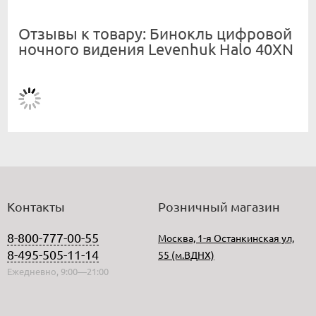
Отзывы к товару: Бинокль цифровой
ночного видения Levenhuk Halo 40XN
Контакты
Розничный магазин
8-800-777-00-55
Москва, 1-я Останкинская ул,
8-495-505-11-14
55 (м.ВДНХ)
Ежедневно, 9:00—21:00