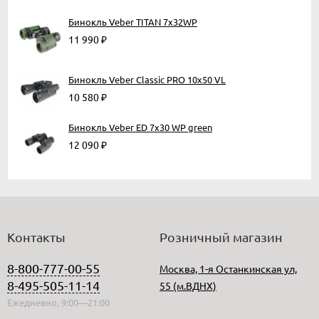
Бинокль Veber TITAN 7x32WP
11 990
₽
Бинокль Veber Classic PRO 10x50 VL
10 580
₽
Бинокль Veber ED 7x30 WP green
12 090
₽
Контакты
Розничный магазин
8-800-777-00-55
Москва, 1-я Останкинская ул,
8-495-505-11-14
55 (м.ВДНХ)
Ежедневно, 9:00—21:00