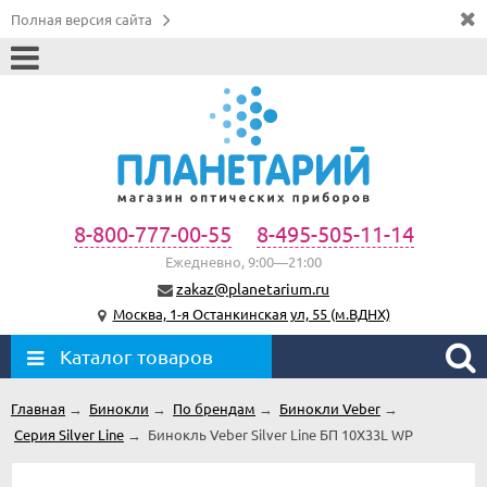
Полная версия сайта
8-800-777-00-55
8-495-505-11-14
Ежедневно, 9:00—21:00
zakaz@planetarium.ru
Москва, 1-я Останкинская ул, 55 (м.ВДНХ)
Каталог товаров
Главная
→
Бинокли
→
По брендам
→
Бинокли Veber
→
Серия Silver Line
→
Бинокль Veber Silver Line БП 10X33L WP