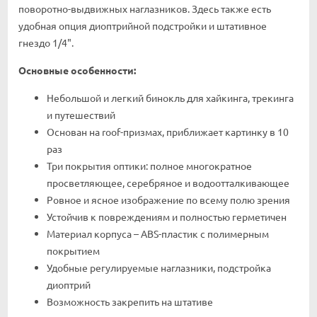
поворотно-выдвижных наглазников. Здесь также есть
удобная опция диоптрийной подстройки и штативное
гнездо 1/4".
Основные особенности:
Небольшой и легкий бинокль для хайкинга, трекинга
и путешествий
Основан на roof-призмах, приближает картинку в 10
раз
Три покрытия оптики: полное многократное
просветляющее, серебряное и водоотталкивающее
Ровное и ясное изображение по всему полю зрения
Устойчив к повреждениям и полностью герметичен
Материал корпуса – ABS-пластик с полимерным
покрытием
Удобные регулируемые наглазники, подстройка
диоптрий
Возможность закрепить на штативе