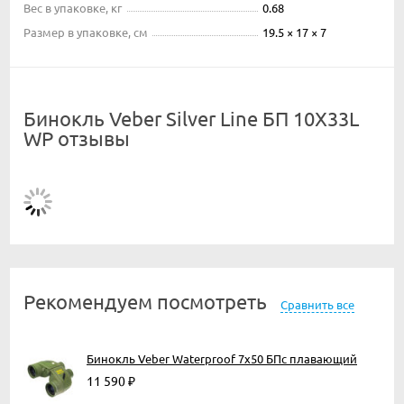
Вес в упаковке, кг
0.68
Размер в упаковке, см
19.5 × 17 × 7
Бинокль Veber Silver Line БП 10X33L
WP отзывы
Рекомендуем посмотреть
Сравнить все
Бинокль Veber Waterproof 7x50 БПс плавающий
11 590
₽