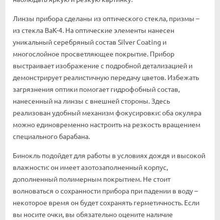
Линзы прибора сделаны из оптического стекла, призмы –
из стекла BaK-4. На оптические элементы нанесен
уникальный серебряный состав Silver Coating и
многослойное просветляющее покрытие. Прибор
выстраивает изображение с подробной детализацией и
демонстрирует реалистичную передачу цветов. Избежать
загрязнения оптики помогает гидрофобный состав,
нанесенный на линзы с внешней стороны. Здесь
реализован удобный механизм фокусировки: оба окуляра
можно единовременно настроить на резкость вращением
специального барабана.
Бинокль подойдет для работы в условиях дождя и высокой
влажности: он имеет азотозаполненный корпус,
дополненный полимерным покрытием. Не стоит
волноваться о сохранности прибора при падении в воду –
некоторое время он будет сохранять герметичность. Если
вы носите очки, вы обязательно оцените наличие