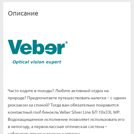
Описание
Часто ходите в походы? Любите активный отдых на
природе? Предпочитаете путешествовать налегке – с одним
рюкзаком за спиной? Тогда вам обязательно понравится
компактный roof-бинокль Veber Silver Line БП 10x33L WP.
Водозащищенное исполнение позволяет использовать его
в непогоду, а первоклассная оптическая система –
наблюдать яркую и резкую картинку.