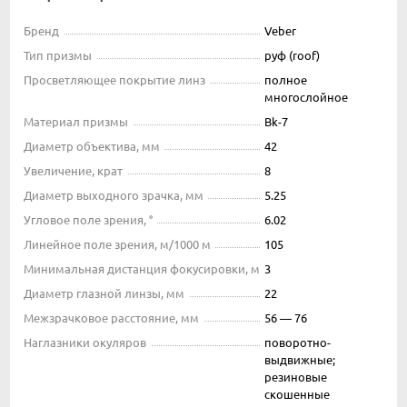
Бренд
Veber
Тип призмы
руф (roof)
Просветляющее покрытие линз
полное
многослойное
Материал призмы
Bk-7
Диаметр объектива, мм
42
Увеличение, крат
8
Диаметр выходного зрачка, мм
5.25
Угловое поле зрения, °
6.02
Линейное поле зрения, м/1000 м
105
Минимальная дистанция фокусировки, м
3
Диаметр глазной линзы, мм
22
Межзрачковое расстояние, мм
56 — 76
Наглазники окуляров
поворотно-
выдвижные;
резиновые
скошенные