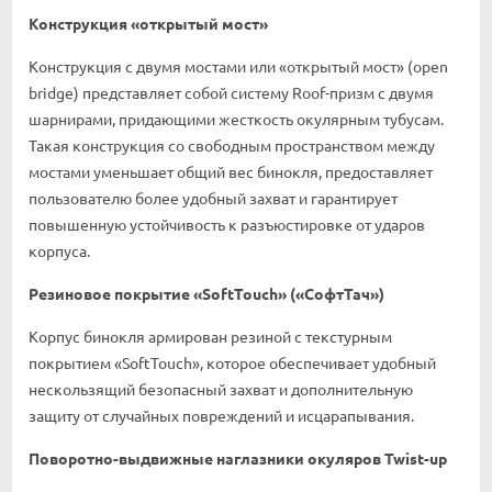
Конструкция «открытый мост»
Конструкция с двумя мостами или «открытый мост» (open
bridge) представляет собой систему Roof-призм с двумя
шарнирами, придающими жесткость окулярным тубусам.
Такая конструкция со свободным пространством между
мостами уменьшает общий вес бинокля, предоставляет
пользователю более удобный захват и гарантирует
повышенную устойчивость к разъюстировке от ударов
корпуса.
Резиновое покрытие «SoftTouch» («СофтТач»)
Корпус бинокля армирован резиной с текстурным
покрытием «SoftTouch», которое обеспечивает удобный
нескользящий безопасный захват и дополнительную
защиту от случайных повреждений и исцарапывания.
Поворотно-выдвижные наглазники окуляров Twist-up