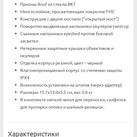
Призмы Roof из стекла BК7
Многослойное, просветляющее покрытие FMC
Конструкция с двумя мостами ("открытый мост")
Поворотно-выдвижные наглазники окуляров twist-up
Съемные наглазники eyeshed против боковой
засветки
Нетеряемые защитные крышки объективов и
окуляров
Отделка корпуса резиной, цвет – черный
Влагонепроницаемый корпус со степенью защиты
IPX4
Возможность установки на штатив (через адаптер)
Размеры 15.7x13.0х5.5 см, вес 0.6 кг
В комплекте мягкий чехол для переноски, салфетка
для протирки оптики и шейный ремешок.
Характеристики