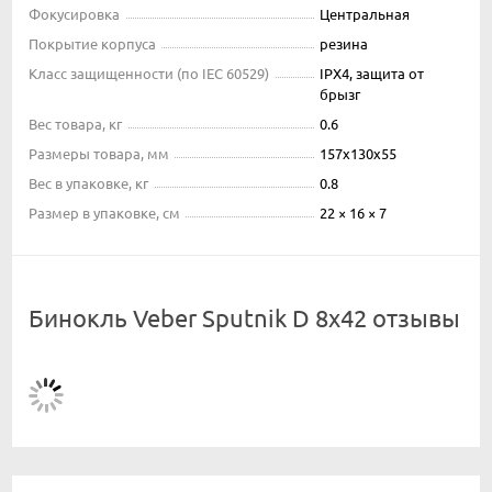
Фокусировка
Центральная
Покрытие корпуса
резина
Класс защищенности (по IEC 60529)
IPX4, защита от
брызг
Вес товара, кг
0.6
Размеры товара, мм
157х130х55
Вес в упаковке, кг
0.8
Размер в упаковке, см
22 × 16 × 7
Бинокль Veber Sputnik D 8х42 отзывы