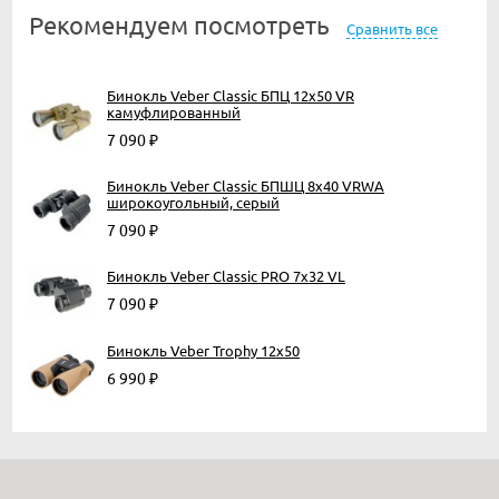
Рекомендуем посмотреть
Сравнить все
Бинокль Veber Classic БПЦ 12x50 VR
камуфлированный
7 090
₽
Бинокль Veber Classic БПШЦ 8x40 VRWA
широкоугольный, серый
7 090
₽
Бинокль Veber Classic PRO 7x32 VL
7 090
₽
Бинокль Veber Trophy 12х50
6 990
₽