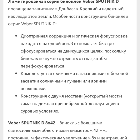
Лимитированная серия биноклей Veber SPUTNIK D
посвящена защитникам Донбасса. Крепкий и надежный,
как люди этой земли. Особенности конструкции биноклей
серии Veber SPUTNIK D:
Диоптрийная коррекция и оптическая фокусировка
находятся на одной оси. Это помогает быстро
сфокусироваться на движущихся целях, поскольку
бинокль не нужно отрывать от глаз, чтобы
перефокусироваться.
Комплектуется съемными наглазниками от боковой
засветки солнечными лучами или яркими
вспышками.
Конструкция с двумя мостами («открытый мост»)
самая надежная при небрежной эксплуатации в
суровых условиях.
Veber SPUTNIK D 8х42
– бинокль с большими
светосильными объективами диаметром 42 мм,
постоянным фактическим увеличением 8х и центральной