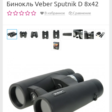
Бинокль Veber Sputnik D 8х42
В избранное
Сравнение