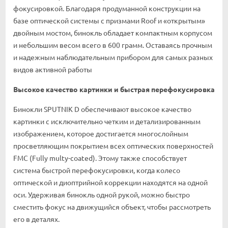
фокусировкой. Благодаря продуманной конструкции на
базе оптической системы с призмами Roof и «открытым»
двойным мостом, бинокль обладает компактным корпусом
и небольшим весом всего в 600 грамм. Оставаясь прочным
и надежным наблюдательным прибором для самых разных
видов активной работы
Высокое качество картинки и быстрая перефокусировка
Бинокли SPUTNIK D обеспечивают высокое качество
картинки с исключительно четким и детализированным
изображением, которое достигается многослойным
просветляющим покрытием всех оптических поверхностей
FMC (Fully multy-coated). Этому также способствует
система быстрой перефокусировки, когда колесо
оптической и диоптрийной коррекции находятся на одной
оси. Удерживая бинокль одной рукой, можно быстро
сместить фокус на движущийся объект, чтобы рассмотреть
его в деталях.