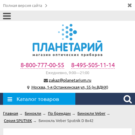
Полная версия сайта
8-800-777-00-55
8-495-505-11-14
Ежедневно, 9:00—21:00
zakaz@planetarium.ru
Москва, 1-я Останкинская ул, 55 (м.ВДНХ)
Каталог товаров
Главная
→
Бинокли
→
По брендам
→
Бинокли Veber
→
Серия SPUTNIK
→
Бинокль Veber Sputnik D 8х42