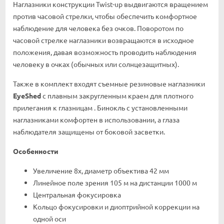
Наглазники конструкции Twist-up выдвигаются вращением
против часовой стрелки, чтобы обеспечить комфортное
наблюдение для человека без очков. Поворотом по
часовой стрелке наглазники возвращаются в исходное
положения, давая возможность проводить наблюдения
человеку в очках (обычных или солнцезащитных).
Также в комплект входят съемные резиновые наглазники
EyeShed
с плавным закругленным краем для плотного
прилегания к глазницам . Бинокль с установленными
наглазниками комфортен в использовании, а глаза
наблюдателя защищены от боковой засветки.
Особенности
Увеличение 8х, диаметр объектива 42 мм
Линейное поле зрения 105 м на дистанции 1000 м
Центральная фокусировка
Кольцо фокусировки и диоптрийной коррекции на
одной оси