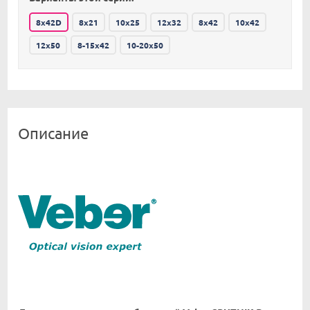
8х42D
8х21
10х25
12х32
8х42
10х42
12х50
8-15х42
10-20х50
Описание