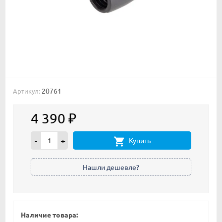
20761
Артикул:
4 390
₽
-
+
Купить
Наличие товара: