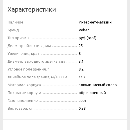
Характеристики
Наличие
Интернет-магазин
Бренд
Veber
Тип призмы
руф (roof)
Диаметр объектива, мм
25
Увеличение, крат
8
Диаметр выходного зрачка, мм
3.1
Угловое поле зрения, °
8.2
Линейное поле зрения, м/1000 м
113
Материал корпуса
алюминиевый сплав
Покрытие корпуса
обрезиненный
Газонаполнение
азот
Вес товара, кг
0.38