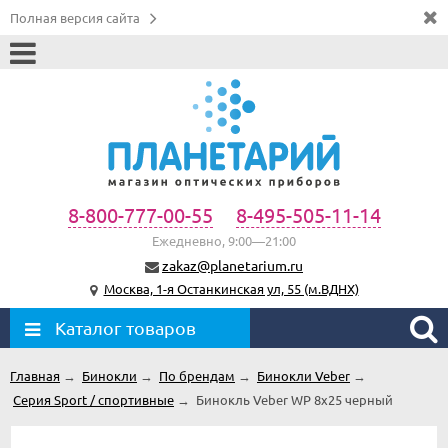
Полная версия сайта
8-800-777-00-55
8-495-505-11-14
Ежедневно, 9:00—21:00
zakaz@planetarium.ru
Москва, 1-я Останкинская ул, 55 (м.ВДНХ)
Каталог товаров
Главная
→
Бинокли
→
По брендам
→
Бинокли Veber
→
Серия Sport / спортивные
→
Бинокль Veber WP 8x25 черный