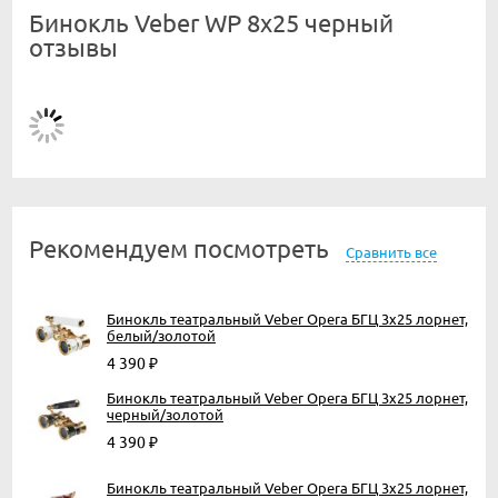
Бинокль Veber WP 8x25 черный
отзывы
Рекомендуем посмотреть
Сравнить все
Бинокль театральный Veber Opera БГЦ 3x25 лорнет,
белый/золотой
4 390
₽
Бинокль театральный Veber Opera БГЦ 3x25 лорнет,
черный/золотой
4 390
₽
Бинокль театральный Veber Opera БГЦ 3x25 лорнет,