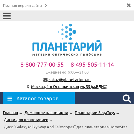
Полная версия сайта
8-800-777-00-55
8-495-505-11-14
Ежедневно, 9:00—21:00
zakaz@planetarium.ru
Москва, 1-я Останкинская ул, 55 (м.ВДНХ)
Каталог товаров
Главная
→
Домашние планетарии
→
Планетарии SegaToys
→
Диски для планетариев
→
Диск "Galaxy Milky Way And Telescopes" для планетариев HomeStar