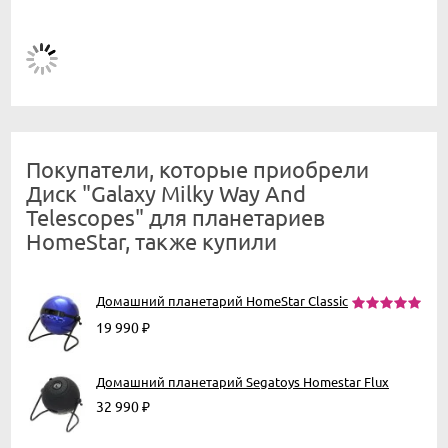
Покупатели, которые приобрели
Диск "Galaxy Milky Way And
Telescopes" для планетариев
HomeStar, также купили
Домашний планетарий HomeStar Classic
19 990
₽
Домашний планетарий Segatoys Homestar Flux
32 990
₽