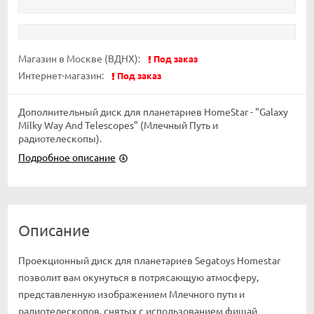
Магазин в Москве (ВДНХ):
Под заказ
Интернет-магазин:
Под заказ
Дополнительный диск для планетариев HomeStar - "Galaxy
Milky Way And Telescopes" (Млечный Путь и
радиотелескопы).
Подробное описание
Описание
Проекционный диск для планетариев Segatoys Homestar
позволит вам окунуться в потрясающую атмосферу,
представленную изображением Млечного пути и
радиотелескопов, снятых с использованием фишай