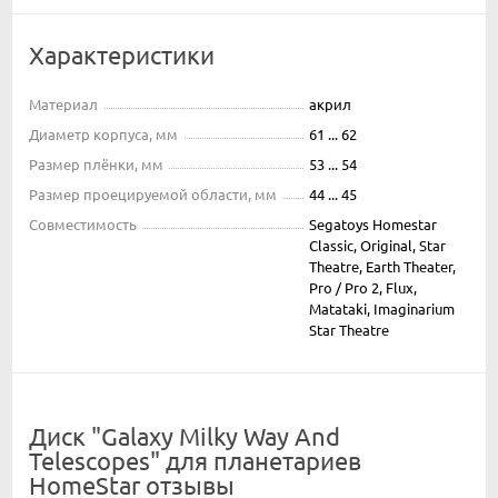
Характеристики
Материал
акрил
Диаметр корпуса, мм
61 ... 62
Размер плёнки, мм
53 ... 54
Размер проецируемой области, мм
44 ... 45
Совместимость
Segatoys Homestar
Classic, Original, Star
Theatre, Earth Theater,
Pro / Pro 2, Flux,
Matataki, Imaginarium
Star Theatre
Диск "Galaxy Milky Way And
Telescopes" для планетариев
HomeStar отзывы