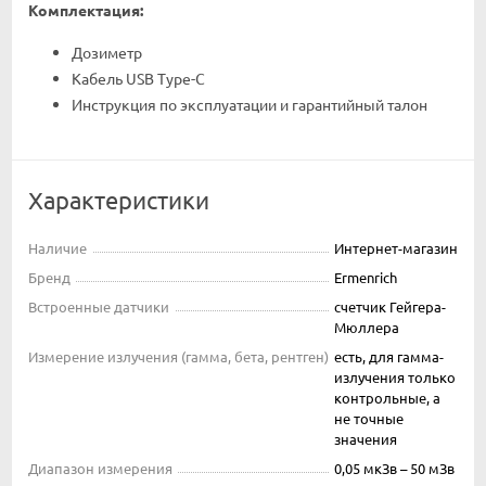
Комплектация:
Дозиметр
Кабель USB Type-C
Инструкция по эксплуатации и гарантийный талон
Характеристики
Наличие
Интернет-магазин
Бренд
Ermenrich
Встроенные датчики
счетчик Гейгера-
Мюллера
Измерение излучения (гамма, бета, рентген)
есть, для гамма-
излучения только
контрольные, а
не точные
значения
Диапазон измерения
0,05 мкЗв – 50 мЗв