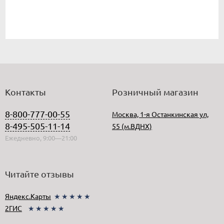
Контакты
Розничный магазин
8-800-777-00-55
Москва, 1-я Останкинская ул,
8-495-505-11-14
55 (м.ВДНХ)
Ежедневно, 9:00—21:00
Читайте отзывы
Яндекс.Карты
★★★★★
2ГИС
★★★★★