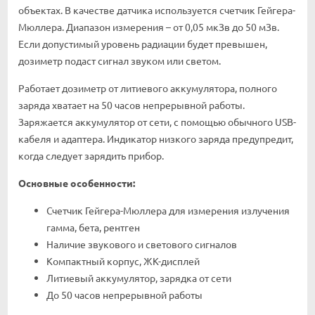
объектах. В качестве датчика используется счетчик Гейгера-
Мюллера. Диапазон измерения – от 0,05 мкЗв до 50 мЗв.
Если допустимый уровень радиации будет превышен,
дозиметр подаст сигнал звуком или светом.
Работает дозиметр от литиевого аккумулятора, полного
заряда хватает на 50 часов непрерывной работы.
Заряжается аккумулятор от сети, с помощью обычного USB-
кабеля и адаптера. Индикатор низкого заряда предупредит,
когда следует зарядить прибор.
Основные особенности:
Счетчик Гейгера-Мюллера для измерения излучения
гамма, бета, рентген
Наличие звукового и светового сигналов
Компактный корпус, ЖК-дисплей
Литиевый аккумулятор, зарядка от сети
До 50 часов непрерывной работы