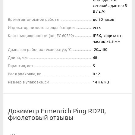
сетевой адаптер 5
В / 2 А)
Время автономной работы
до 50 часов
Индикатор низкого заряда батареи
есть
Класс защищенности (по IEC 60529)
IP3X, защита от
частиц >2,5 мм
Диапазон рабочих температур, °С
-20...+50
Длина, мм
48
Гарантия, лет
5
Вес в упаковке, кг
0.12
Размер в упаковке, см
14 × 6 × 3
Дозиметр Ermenrich Ping RD20,
фиолетовый отзывы