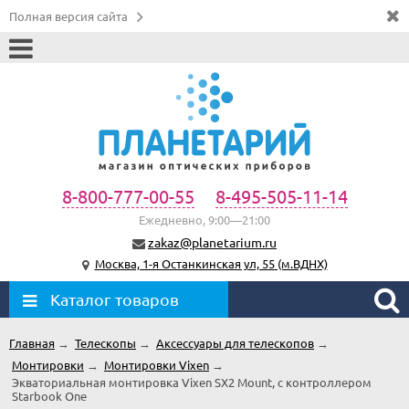
Полная версия сайта
8-800-777-00-55
8-495-505-11-14
Ежедневно, 9:00—21:00
zakaz@planetarium.ru
Москва, 1-я Останкинская ул, 55 (м.ВДНХ)
Каталог товаров
Главная
→
Телескопы
→
Аксессуары для телескопов
→
Монтировки
→
Монтировки Vixen
→
Экваториальная монтировка Vixen SX2 Mount, с контроллером
Starbook One