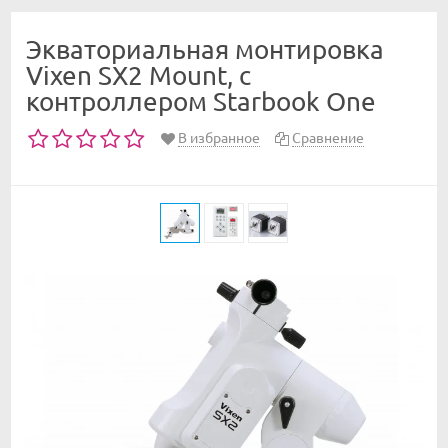
Экваториальная монтировка
Vixen SX2 Mount, с
контроллером Starbook One
В избранное
Сравнение