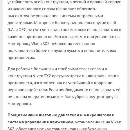
устойчивость всей конструкции, а легкий и прочный корпус
из алюминиевого сплава позволяет облегчить
высокоточное управление системы встроенными
двигателями. Моторные блоки установлены внутри осей
R.A. и DEC, за счет чего стало возможным использовать их в
качестве противовесов. Это означает, что при установке на
монтировку Vixen SX2 небольших телескопов
пользователю более не нужно думать о дополнительных
противовесах.
Для работы с большими и тяжёлыми телескопами в
конструкции Vixen SX2 предусмотрена выдвижная штанга
противовеса, изготовленная из устойчивой к коррозии
нержавеющей стали. Если необходимости использовать её
нет, то она оперативно может быть убрана внутрь корпуса
монтировки.
Прецизионные шаговые двигатели и микрошаговая
система управления движением
, установленные на Vixen
SX2, обеспечивают как точность, так и необходимую