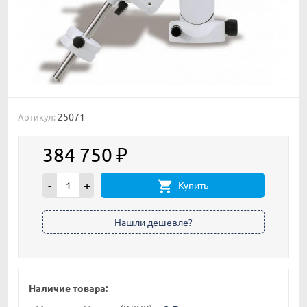
25071
Артикул:
384 750
₽
-
+
Купить
Наличие товара: