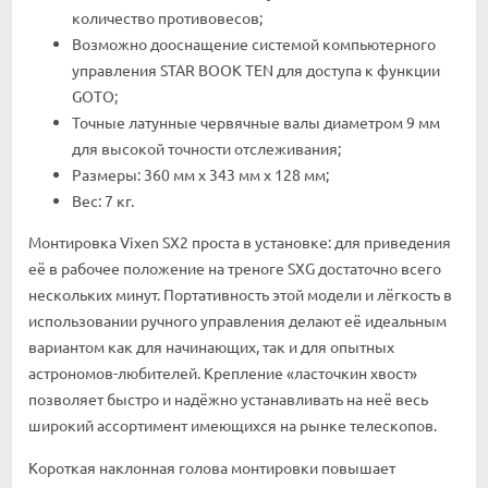
количество противовесов;
Возможно дооснащение системой компьютерного
управления STAR BOOK TEN для доступа к функции
GOTO;
Точные латунные червячные валы диаметром 9 мм
для высокой точности отслеживания;
Размеры: 360 мм x 343 мм x 128 мм;
Вес: 7 кг.
Монтировка Vixen SX2 проста в установке: для приведения
её в рабочее положение на треноге SXG достаточно всего
нескольких минут. Портативность этой модели и лёгкость в
использовании ручного управления делают её идеальным
вариантом как для начинающих, так и для опытных
астрономов-любителей. Крепление «ласточкин хвост»
позволяет быстро и надёжно устанавливать на неё весь
широкий ассортимент имеющихся на рынке телескопов.
Короткая наклонная голова монтировки повышает