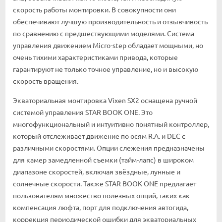
скорость работы монтировки. В совокупности они
обеспечивают лучшую производительность и отзывчивость
по сравнению с предшествующими моделями. Система
управления движением Micro-step обладает мощными, но
очень тихими характеристиками привода, которые
гарантируют не только точное управление, но и высокую
скорость вращения.
Экваториальная монтировка Vixen SX2 оснащена ручной
системой управления STAR BOOK ONE. Это
многофункциональный и интуитивно понятный контроллер,
который отслеживает движение по осям R.A. и DEC с
различными скоростями. Опции слежения предназначены
для камер замедленной съемки (тайм-лапс) в широком
диапазоне скоростей, включая звёздные, лунные и
солнечные скорости. Также STAR BOOK ONE предлагает
пользователям множество полезных опций, таких как
компенсация люфта, порт для подключения автогида,
коррекция периодической ошибки для экваториальных