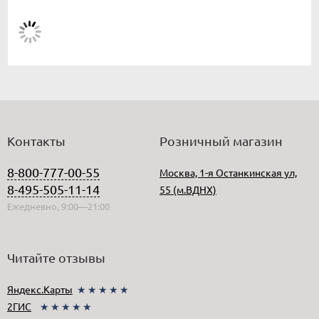
Контакты
Розничный магазин
8-800-777-00-55
Москва, 1-я Останкинская ул,
8-495-505-11-14
55 (м.ВДНХ)
Ежедневно, 9:00—21:00
Читайте отзывы
Яндекс.Карты
★★★★★
2ГИС
★★★★★