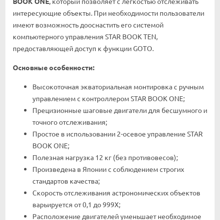
BOOK ONE
, который позволяет с лёгкостью отслеживать
интересующие объекты. При необходимости пользователи
имеют возможность дооснастить его системой
компьютерного управления STAR BOOK TEN,
предоставляющей доступ к функции GOTO.
Основные особенности:
Высокоточная экваториальная монтировка с ручным
управлением с контроллером STAR BOOK ONE;
Прецизионные шаговые двигатели для бесшумного и
точного отслеживания;
Простое в использовании 2-осевое управление STAR
BOOK ONE;
Полезная нагрузка 12 кг (без противовесов);
Произведена в Японии с соблюдением строгих
стандартов качества;
Скорость отслеживания астрономических объектов
варьируется от 0,1 до 999Х;
Расположение двигателей уменьшает необходимое