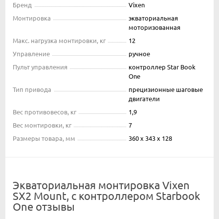
Бренд
Vixen
Монтировка
экваториальная
моторизованная
Макс. нагрузка монтировки, кг
12
Управление
ручное
Пульт управления
контроллер Star Book
One
Тип привода
прецизионные шаговые
двигатели
Вес противовесов, кг
1,9
Вес монтировки, кг
7
Размеры товара, мм
360 x 343 x 128
Экваториальная монтировка Vixen
SX2 Mount, с контроллером Starbook
One отзывы