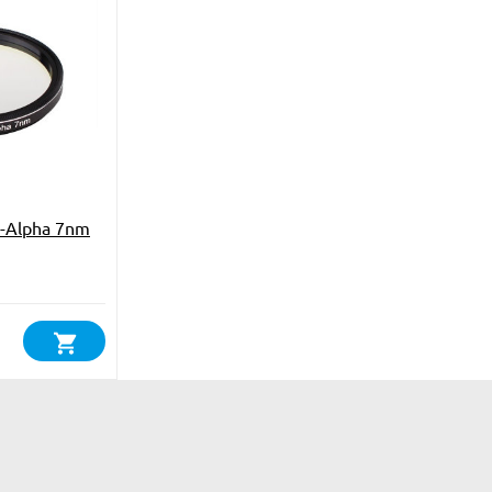
-Alpha 7nm