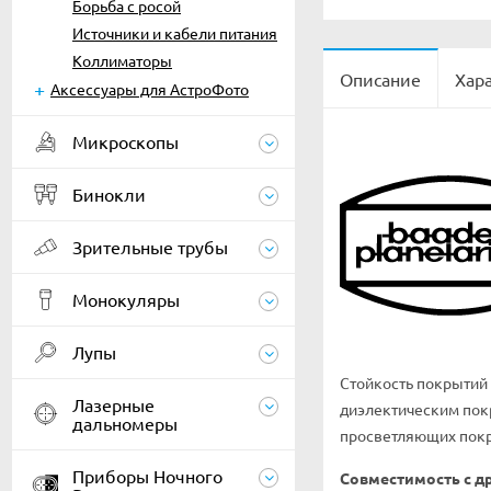
Борьба с росой
Источники и кабели питания
Коллиматоры
Описание
Хар
Аксессуары для АстроФото
Микроскопы
Бинокли
Зрительные трубы
Монокуляры
Лупы
Стойкость покрытий 
Лазерные
диэлектическим покр
дальномеры
просветляющих покр
Приборы Ночного
Совместимость с д