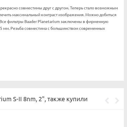
s прекрасно совместимы друг с другом. Теперь стало возможным
печить максимальный контраст изображения. Можно добиться
 Все фильтры Baader Planetarium заключены в фирменную
 45 мм. Резьба совместима с большинством современных
um S-II 8nm, 2", также купили