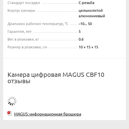
Стандарт посадки
C-резьба
Корпус камеры
цельнолитой
алюминиевый
Диапазон рабочих температур, °С
–10... 50
Гарантия, лет
5
Вес в упаковке, кг
0.6
Размер в упаковке, см
10 × 15 × 15
Камера цифровая MAGUS CBF10
отзывы
MAGUS: информационная брошюра