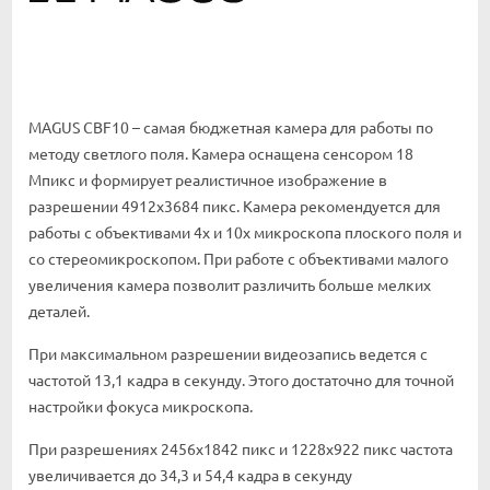
MAGUS CBF10 – самая бюджетная камера для работы по
методу светлого поля. Камера оснащена сенсором 18
Мпикс и формирует реалистичное изображение в
разрешении 4912x3684 пикс. Камера рекомендуется для
работы с объективами 4х и 10х микроскопа плоского поля и
со стереомикроскопом. При работе с объективами малого
увеличения камера позволит различить больше мелких
деталей.
При максимальном разрешении видеозапись ведется с
частотой 13,1 кадра в секунду. Этого достаточно для точной
настройки фокуса микроскопа.
При разрешениях 2456x1842 пикс и 1228x922 пикс частота
увеличивается до 34,3 и 54,4 кадра в секунду