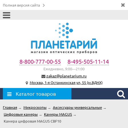
Полная версия сайта
8-800-777-00-55
8-495-505-11-14
Ежедневно, 9:00—21:00
zakaz@planetarium.ru
Москва, 1-я Останкинская ул, 55 (м.ВДНХ)
Каталог товаров
Главная
→
Микроскопы
→
Аксессуары универсальные
→
Цифровые камеры
→
Камеры MAGUS
→
Камера цифровая MAGUS CBF10