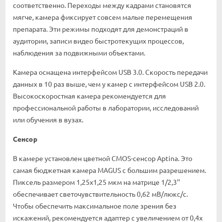
соответственно. Переходы между кадрами становятся
мягче, камера фиксирует совсем малые перемещения
препарата. Эти режимы подходят для демонстраций в
аудитории, записи видео быстротекущих процессов,
наблюдения за подвижными объектами.
Камера оснащена интерфейсом USB 3.0. Скорость передачи
данных в 10 раз выше, чем у камер с интерфейсом USB 2.0.
Высокоскоростная камера рекомендуется для
профессиональной работы в лаборатории, исследований
или обучения в вузах.
Сенсор
В камере установлен цветной CMOS-сенсор Aptina. Это
самая бюджетная камера MAGUS с большим разрешением.
Пиксель размером 1,25x1,25 мкм на матрице 1/2,3''
обеспечивает светочувствительность 0,62 мВ/люкс/с.
Чтобы обеспечить максимальное поле зрения без
искажений, рекомендуется адаптер с увеличением от 0,4х