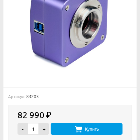
83203
Артикул:
82 990
₽
-
+
Купить