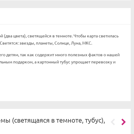
 (два цвета), светящейся в темноте. Чтобы карта светилась
Светятся: звезды, планеты, Солнце, Луна, МКС.
го детям, так как содержит много полезных фактов о нашей
льным подарком, а картонный тубус упрощает перевозку и
ы (светящаяся в темноте, тубус),