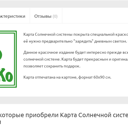
актеристики
Отзывы
(0)
Карта Солнечной системы покрыта специальной краской
её нужно предварительно "зарядить" дневным светом. 
Данное красочное издание будет интересно прежде все
солнечной системе. Карта будет прекрасным и оригина
позволяет сохранить подарок.
Карта отпечатана на картоне, формат 60x90 см.
которые приобрели Карта Солнечной систем
и