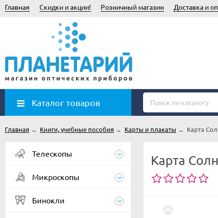
Главная
Скидки и акции!
Розничный магазин
Доставка и оп
Каталог товаров
Главная
→
Книги, учебные пособия
→
Карты и плакаты
→
Карта Сол
Телескопы
Карта Солн
Микроскопы
Бинокли