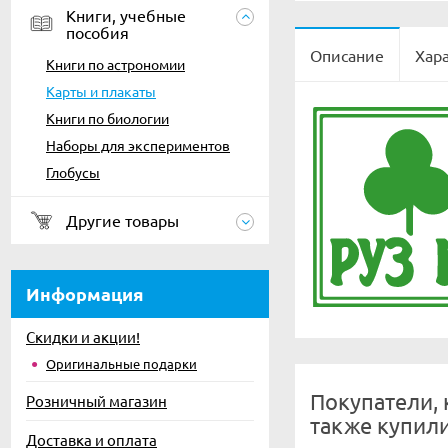
Книги, учебные
пособия
Описание
Хар
Книги по астрономии
Карты и плакаты
Книги по биологии
Наборы для экспериментов
Глобусы
Другие товары
Информация
Скидки и акции!
Оригинальные подарки
Покупатели, 
Розничный магазин
также купил
Доставка и оплата