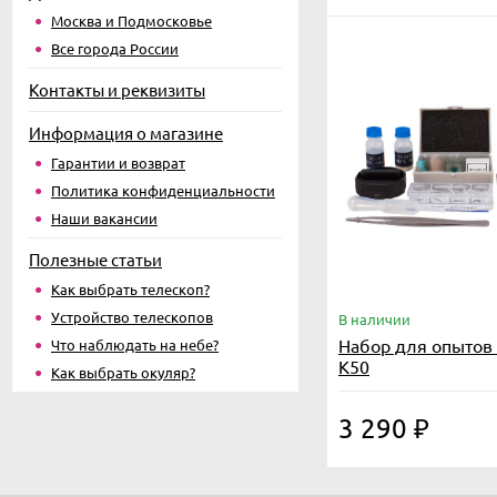
Москва и Подмосковье
Все города России
Контакты и реквизиты
Информация о магазине
Гарантии и возврат
Политика конфиденциальности
Наши вакансии
Полезные статьи
Как выбрать телескоп?
Устройство телескопов
В наличии
Набор для опытов
Что наблюдать на небе?
K50
Как выбрать окуляр?
3 290
₽