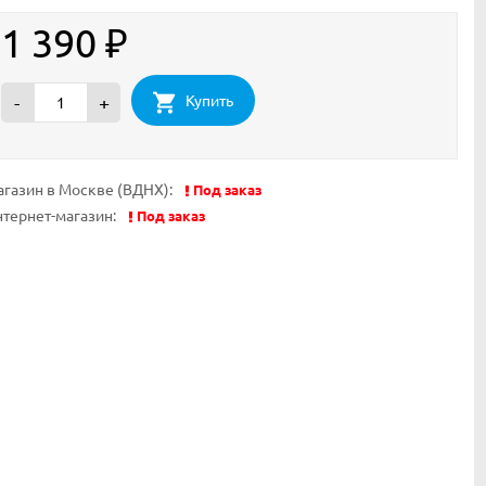
1 390
₽
Купить
-
+
газин в Москве (ВДНХ):
Под заказ
тернет-магазин:
Под заказ