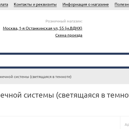
лата
Контакты и реквизиты
Информация о магазине
Полезн
Розничный магазин:
Москва, 1-я Останкинская ул, 55 (м.ВДНХ)
Схема проезда
нечной системы (светящаяся в темноте)
ечной системы (светящаяся в темно
Ар