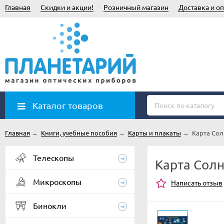
Главная
Скидки и акции!
Розничный магазин
Доставка и оп
Каталог товаров
Главная
→
Книги, учебные пособия
→
Карты и плакаты
→
Карта Сол
Телескопы
Карта Солн
Микроскопы
Написать отзыв
Бинокли