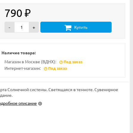
790
₽
-
+
Купить
Наличие товара:
Магазин в Москве (ВДНХ):
Под заказ
Интернет-магазин:
Под заказ
арта Солнечной системы. Светящаяся в темноте. Сувенирное
дание.
одробное описание