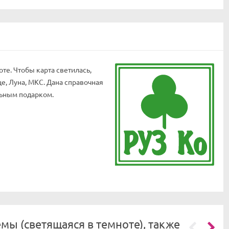
те. Чтобы карта светилась,
е, Луна, МКС. Дана справочная
льным подарком.
мы (светящаяся в темноте), также