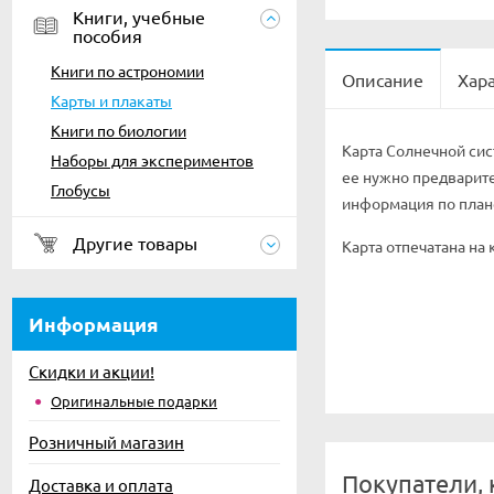
Книги, учебные
пособия
Книги по астрономии
Описание
Хар
Карты и плакаты
Книги по биологии
Карта Солнечной сис
Наборы для экспериментов
ее нужно предварите
Глобусы
информация по план
Другие товары
Карта отпечатана на 
Информация
Скидки и акции!
Оригинальные подарки
Розничный магазин
Покупатели, 
Доставка и оплата