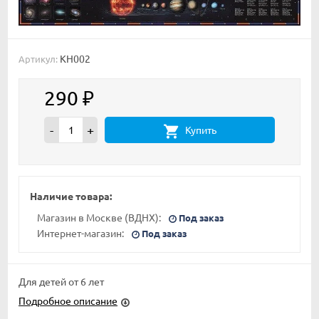
КН002
Артикул:
290
₽
-
+
Купить
Наличие товара:
Магазин в Москве (ВДНХ):
Под заказ
Интернет-магазин:
Под заказ
Для детей от 6 лет
Подробное описание