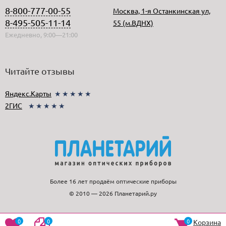
8-800-777-00-55
Москва, 1-я Останкинская ул,
8-495-505-11-14
55 (м.ВДНХ)
Ежедневно, 9:00—21:00
Читайте отзывы
Яндекс.Карты
★★★★★
2ГИС
★★★★★
Более 16 лет продаём оптические приборы
© 2010 — 2026 Планетарий.ру
0
0
0
Корзина