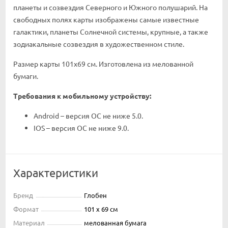
планеты и созвездия Северного и Южного полушарий. На
свободных полях карты изображены самые известные
галактики, планеты Солнечной системы, крупные, а также
зодиакальные созвездия в художественном стиле.
Размер карты 101x69 см. Изготовлена из мелованной
бумаги.
Требования к мобильному устройству:
Android – версия ОС не ниже 5.0.
IOS – версия ОС не ниже 9.0.
Характеристики
Бренд
Глобен
Формат
101 x 69 см
Материал
мелованная бумага