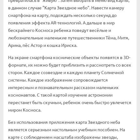
превратилась в "живую". Затем выбрать в меню вид карты,
в данном случае "Карта Звездное небо". Навести камеру
смартфона на карту, подождать несколько секунд до
появления эффекта AR-технологий. А дальше в мир
бескрайнего Космоса ребенка поведут весёлые и
любознательные маленькие путешественники Тёма, Митя,
Арина, пёс Астор и кошка Ириска.
На экране смартфона космические объекты появятся в 3D-
формате, их можно будет приблизить и рассмотреть со всех
сторон. Каждое созвездие и каждую планету Солнечной
системы. Каждое изображение сопровождается
интересным и познавательным рассказом маленьких
космонавтов. С такой картой изучение астрономии
перестанет быть скучным, ребенок очень быстро увлечется
миром Космоса.
Без использования приложения карта Звездного неба
является серьезным настольным учебным пособием. На
карте с соблюдением масштаба изображены звезды,