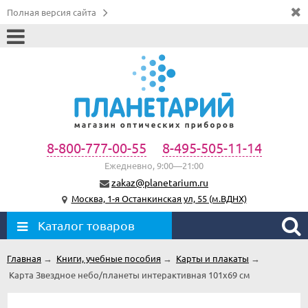
Полная версия сайта
8-800-777-00-55
8-495-505-11-14
Ежедневно, 9:00—21:00
zakaz@planetarium.ru
Москва, 1-я Останкинская ул, 55 (м.ВДНХ)
Каталог товаров
Главная
→
Книги, учебные пособия
→
Карты и плакаты
→
Карта Звездное небо/планеты интерактивная 101х69 см