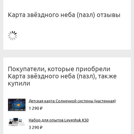
Карта звёздного неба (пазл) отзывы
Покупатели, которые приобрели
Карта звёздного неба (пазл), также
купили
Детская карта Солнечной системы (настенная)
1 290
₽
Набор для опытов Levenhuk K50
3 290
₽