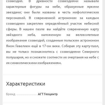
созвездий. В древности созвездиями называли
характерные фигуры на небе, образуемые яркими
звездами; они были названы в честь мифологических
персонажей. В современной астрономии за каждым
созвездием закреплен определённый участок небесной
сферы. В нашем пазле вы найдёте современную карту
звёздного неба, наложенную на великолепные
изображения созвездий, созданные польским астрономом
Яном Гевелием ещё в 17-ом веке. Собирая эту карту-пазл,
вы не только познакомитесь с созвездиями Северного
полушария, но и сможете соотнести их очертания на небе с
их символическими изображениям.
Характеристики
Бренд
АГТ Геоцентр