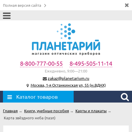
Полная версия сайта
8-800-777-00-55
8-495-505-11-14
Ежедневно, 9:00—21:00
zakaz@planetarium.ru
Москва, 1-я Останкинская ул, 55 (м.ВДНХ)
Каталог товаров
Главная
→
Книги, учебные пособия
→
Карты и плакаты
→
Карта звёздного неба (пазл)