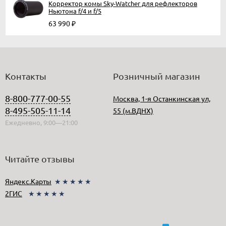
Корректор комы Sky-Watcher для рефлекторов
Ньютона f/4 и f/5
63 990
₽
Контакты
Розничный магазин
8-800-777-00-55
Москва, 1-я Останкинская ул,
8-495-505-11-14
55 (м.ВДНХ)
Ежедневно, 9:00—21:00
Читайте отзывы
Яндекс.Карты
★★★★★
2ГИС
★★★★★