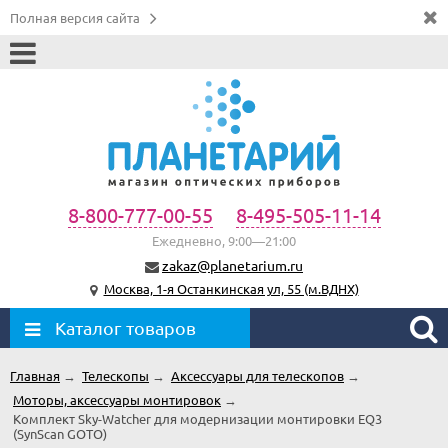
Полная версия сайта
8-800-777-00-55
8-495-505-11-14
Ежедневно, 9:00—21:00
zakaz@planetarium.ru
Москва, 1-я Останкинская ул, 55 (м.ВДНХ)
Каталог товаров
Главная
→
Телескопы
→
Аксессуары для телескопов
→
Моторы, аксессуары монтировок
→
Комплект Sky-Watcher для модернизации монтировки EQ3
(SynScan GOTO)