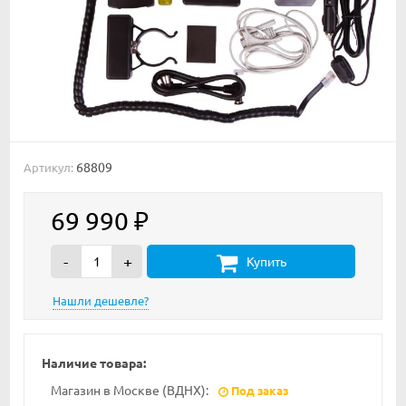
68809
Артикул:
69 990
₽
-
+
Купить
Наличие товара:
Магазин в Москве (ВДНХ):
Под заказ