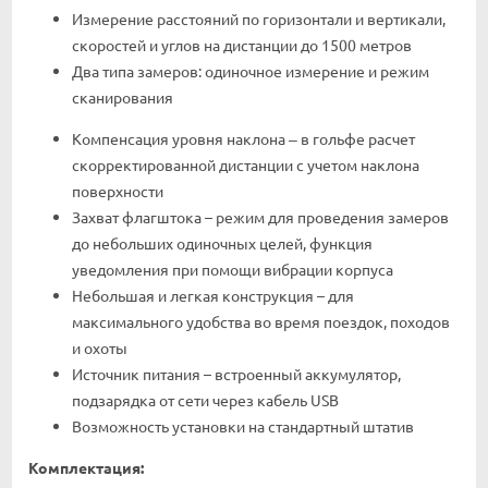
Измерение расстояний по горизонтали и вертикали,
скоростей и углов на дистанции до 1500 метров
Два типа замеров: одиночное измерение и режим
сканирования
Компенсация уровня наклона ‒ в гольфе расчет
скорректированной дистанции с учетом наклона
поверхности
Захват флагштока – режим для проведения замеров
до небольших одиночных целей, функция
уведомления при помощи вибрации корпуса
Небольшая и легкая конструкция – для
максимального удобства во время поездок, походов
и охоты
Источник питания – встроенный аккумулятор,
подзарядка от сети через кабель USB
Возможность установки на стандартный штатив
Комплектация: