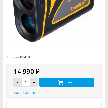
81418
Артикул:
14 990
₽
-
+
Купить