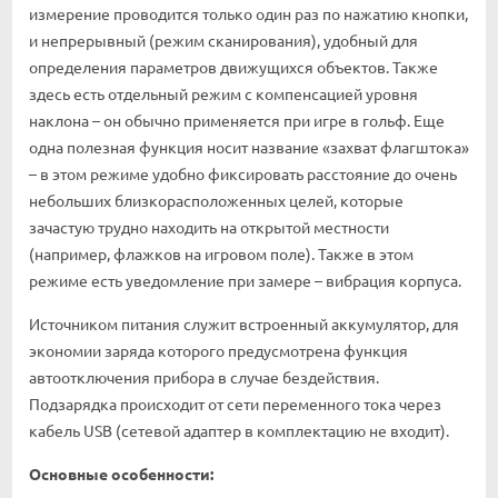
измерение проводится только один раз по нажатию кнопки,
и непрерывный (режим сканирования), удобный для
определения параметров движущихся объектов. Также
здесь есть отдельный режим с компенсацией уровня
наклона – он обычно применяется при игре в гольф. Еще
одна полезная функция носит название «захват флагштока»
– в этом режиме удобно фиксировать расстояние до очень
небольших близкорасположенных целей, которые
зачастую трудно находить на открытой местности
(например, флажков на игровом поле). Также в этом
режиме есть уведомление при замере – вибрация корпуса.
Источником питания служит встроенный аккумулятор, для
экономии заряда которого предусмотрена функция
автоотключения прибора в случае бездействия.
Подзарядка происходит от сети переменного тока через
кабель USB (сетевой адаптер в комплектацию не входит).
Основные особенности: