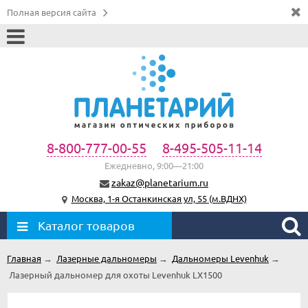
Полная версия сайта
8-800-777-00-55
8-495-505-11-14
Ежедневно, 9:00—21:00
zakaz@planetarium.ru
Москва, 1-я Останкинская ул, 55 (м.ВДНХ)
Каталог товаров
Главная
→
Лазерные дальномеры
→
Дальномеры Levenhuk
→
Лазерный дальномер для охоты Levenhuk LX1500