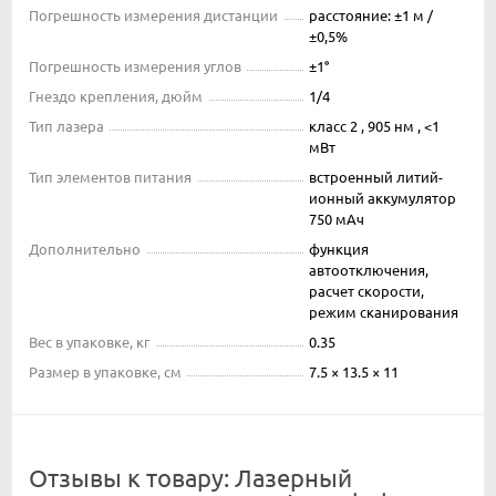
Погрешность измерения дистанции
расстояние: ±1 м /
±0,5%
Погрешность измерения углов
±1°
Гнездо крепления, дюйм
1/4
Тип лазера
класс 2 , 905 нм , <1
мВт
Тип элементов питания
встроенный литий-
ионный аккумулятор
750 мАч
Дополнительно
функция
автоотключения,
расчет скорости,
режим сканирования
Вес в упаковке, кг
0.35
Размер в упаковке, см
7.5 × 13.5 × 11
Отзывы к товару: Лазерный