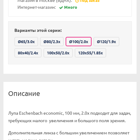
Магазин в Москве (ВДНХ):
Под заказ
Интернет-магазин:
Много
Варианты этой серии:
Ø65/3.0x
Ø80/2.3x
Ø100/2.0x
Ø120/1.9x
80x40/2.4x
100x50/2.0x
120x55/1.85x
Описание
Лупа Eschenbach economic, 100 мм, 2.0х подходит для задач,
требующих малого увеличения и большого поля зрения.
Дополнительная линза с большим увеличением позволяет