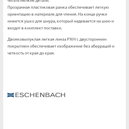
читать мелкие детали.
Прозрачная пластиковая рамка обеспечивает легкую
ориентацию в материале для чтения. На конце ручки
имеется ушко для шнура, который надевается на шею и
входит в комплект поставки.
Двояковыпуклая легкая линза PXM с двусторонним
покрытием обеспечивает изображение без аберраций и
четкость от края до края.