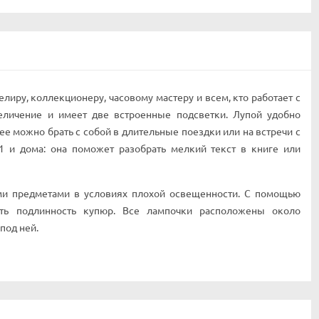
иру, коллекционеру, часовому мастеру и всем, кто работает с
еличение и имеет две встроенные подсветки. Лупой удобно
е можно брать с собой в длительные поездки или на встречи с
1 и дома: она поможет разобрать мелкий текст в книге или
ими предметами в условиях плохой освещенности. С помощью
ть подлинность купюр. Все лампочки расположены около
под ней.