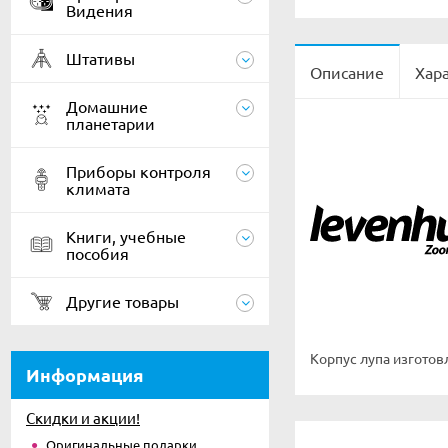
Видения
Штативы
Описание
Хар
Домашние
планетарии
Приборы контроля
климата
Книги, учебные
пособия
Другие товары
Корпус лупа изготов
Информация
Скидки и акции!
Оригинальные подарки