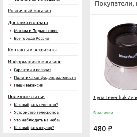
Покупатели,
Розничный магазин
Доставка и оплата
Москва и Подмосковье
Все города России
Контакты и реквизиты
Информация о магазине
Гарантии и возврат
Политика конфиденциальности
Наши вакансии
Полезные статьи
Лупа Levenhuk Ze
Как выбрать телескоп?
Устройство телескопов
В наличии
Что наблюдать на небе?
480
₽
Как выбрать окуляр?