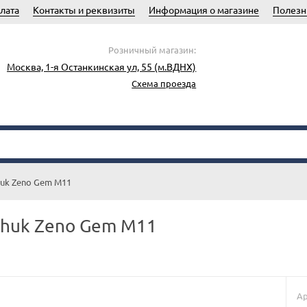
лата
Контакты и реквизиты
Информация о магазине
Полезн
Розничный магазин:
Москва, 1-я Останкинская ул, 55 (м.ВДНХ)
Схема проезда
huk Zeno Gem M11
nhuk Zeno Gem M11
Ар