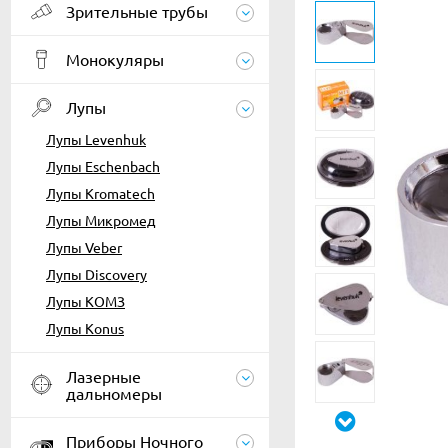
Зрительные трубы
Монокуляры
Лупы
Лупы Levenhuk
Лупы Eschenbach
Лупы Kromatech
Лупы Микромед
Лупы Veber
Лупы Discovery
Лупы КОМЗ
Лупы Konus
Лазерные
дальномеры
Приборы Ночного