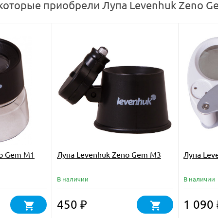
 которые приобрели Лупа Levenhuk Zeno G
no Gem M1
Лупа Levenhuk Zeno Gem M3
Лупа Lev
В наличии
В наличии
450
1 090
₽