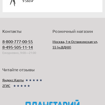
9 560
₽
Контакты
Розничный магазин
8-800-777-00-55
Москва, 1-я Останкинская ул,
8-495-505-11-14
55 (м.ВДНХ)
Ежедневно, 9:00—21:00
Читайте отзывы
Яндекс.Карты
★★★★★
2ГИС
★★★★★