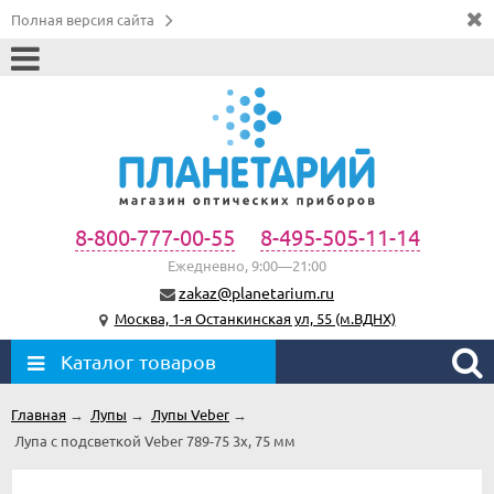
Полная версия сайта
8-800-777-00-55
8-495-505-11-14
Ежедневно, 9:00—21:00
zakaz@planetarium.ru
Москва, 1-я Останкинская ул, 55 (м.ВДНХ)
Каталог товаров
Главная
→
Лупы
→
Лупы Veber
→
Лупа с подсветкой Veber 789-75 3х, 75 мм