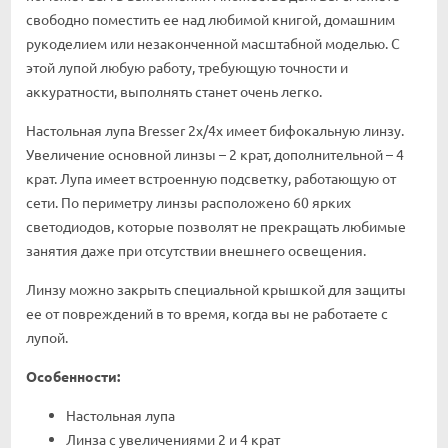
свободно поместить ее над любимой книгой, домашним
рукоделием или незаконченной масштабной моделью. С
этой лупой любую работу, требующую точности и
аккуратности, выполнять станет очень легко.
Настольная лупа Bresser 2х/4x имеет бифокальную линзу.
Увеличение основной линзы – 2 крат, дополнительной – 4
крат. Лупа имеет встроенную подсветку, работающую от
сети. По периметру линзы расположено 60 ярких
светодиодов, которые позволят не прекращать любимые
занятия даже при отсутствии внешнего освещения.
Линзу можно закрыть специальной крышкой для защиты
ее от повреждений в то время, когда вы не работаете с
лупой.
Особенности:
Настольная лупа
Линза с увеличениями 2 и 4 крат