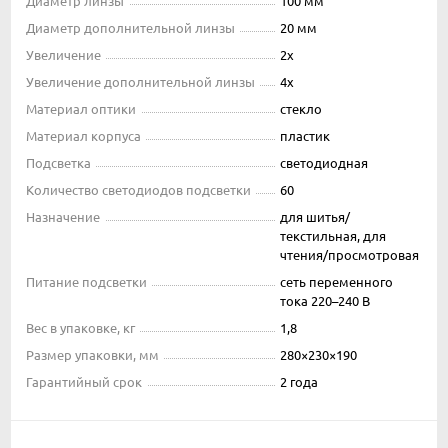
Диаметр линзы
100 мм
Диаметр дополнительной линзы
20 мм
Увеличение
2x
Увеличение дополнительной линзы
4x
Материал оптики
стекло
Материал корпуса
пластик
Подсветка
светодиодная
Количество светодиодов подсветки
60
Назначение
для шитья/
текстильная, для
чтения/просмотровая
Питание подсветки
сеть переменного
тока 220–240 В
Вес в упаковке, кг
1,8
Размер упаковки, мм
280×230×190
Гарантийный срок
2 года