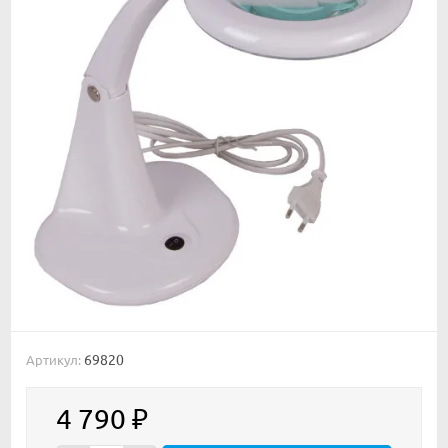
69820
Артикул:
4 790
₽