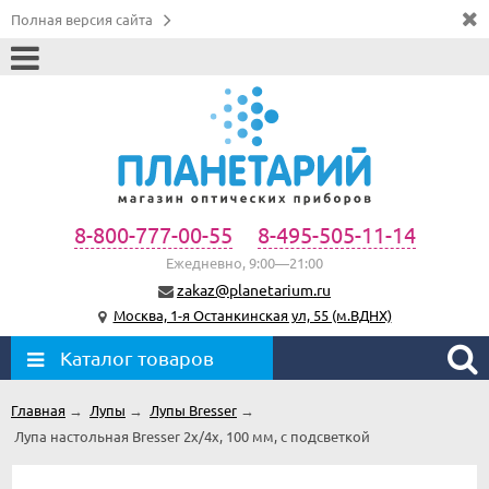
Полная версия сайта
8-800-777-00-55
8-495-505-11-14
Ежедневно, 9:00—21:00
zakaz@planetarium.ru
Москва, 1-я Останкинская ул, 55 (м.ВДНХ)
Каталог товаров
Главная
→
Лупы
→
Лупы Bresser
→
Лупа настольная Bresser 2х/4x, 100 мм, с подсветкой