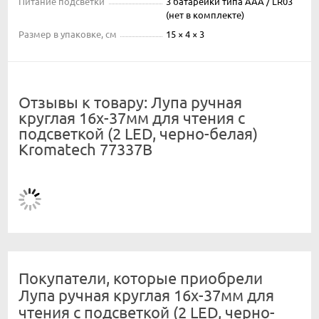
Питание подсветки
3 батарейки типа AAA / LR03
(нет в комплекте)
Размер в упаковке, см
15 × 4 × 3
Отзывы к товару: Лупа ручная
круглая 16x-37мм для чтения с
подсветкой (2 LED, черно-белая)
Kromatech 77337B
Покупатели, которые приобрели
Лупа ручная круглая 16x-37мм для
чтения с подсветкой (2 LED, черно-