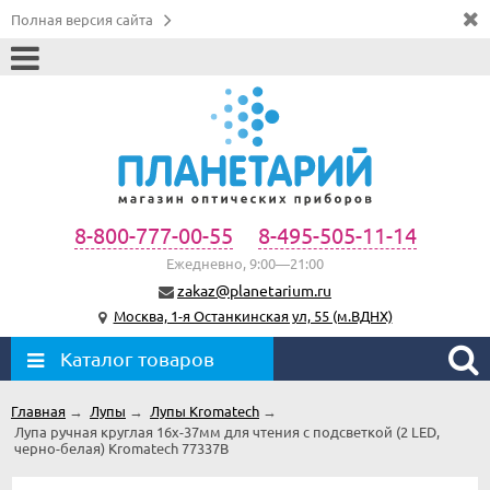
Полная версия сайта
8-800-777-00-55
8-495-505-11-14
Ежедневно, 9:00—21:00
zakaz@planetarium.ru
Москва, 1-я Останкинская ул, 55 (м.ВДНХ)
Каталог товаров
Главная
→
Лупы
→
Лупы Kromatech
→
Лупа ручная круглая 16x-37мм для чтения с подсветкой (2 LED,
черно-белая) Kromatech 77337B