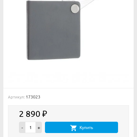
173023
Артикул:
2 890
₽
-
+
Купить