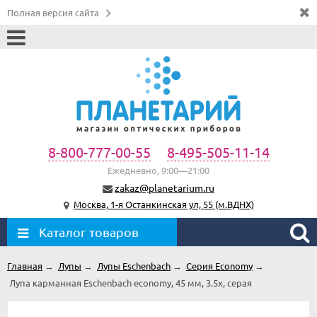
Полная версия сайта
8-800-777-00-55
8-495-505-11-14
Ежедневно, 9:00—21:00
zakaz@planetarium.ru
Москва, 1-я Останкинская ул, 55 (м.ВДНХ)
Каталог товаров
Главная
→
Лупы
→
Лупы Eschenbach
→
Серия Economy
→
Лупа карманная Eschenbach economy, 45 мм, 3.5х, серая