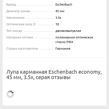
Бренд
Eschenbach
Диаметр линзы
45 мм
Увеличение
3.5x
Оптическая сила, D
10
Тип линзы
двояковыпуклая
Материал оптики
полимерное оптическое
стекло PXM
Страна изготовитель
Германия
Лупа карманная Eschenbach economy,
45 мм, 3.5х, серая отзывы