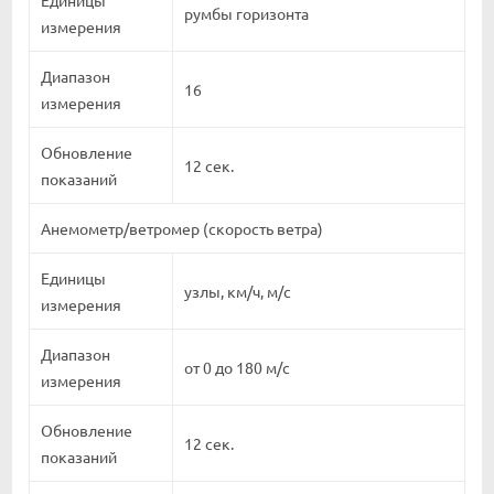
Единицы
румбы горизонта
измерения
Диапазон
16
измерения
Обновление
12 сек.
показаний
Анемометр/ветромер (скорость ветра)
Единицы
узлы, км/ч, м/с
измерения
Диапазон
от 0 до 180 м/с
измерения
Обновление
12 сек.
показаний