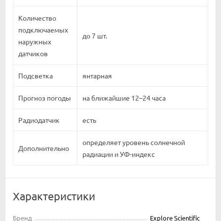
Количество
подключаемых
до 7 шт.
наружных
датчиков
Подсветка
янтарная
Прогноз погоды
на ближайшие 12–24 часа
Радиодатчик
есть
определяет уровень солнечной
Дополнительно
радиации и УФ-индекс
Характеристики
Бренд
Explore Scientific