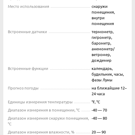
Место использования
снаружи
помещения,
внутри
помещения
Встроенные датчики
термометр,
гигрометр,
барометр,
анемометр/
ветромер,
дождемер
Встроенные функции
календарь,
будильник, часы,
фазы Луны
Прогноз погоды
на ближайшие 12–
24 часа
Единицы измерения температуры
°F, °C
Диапазон измерения в помещении, °C
-40 — 70
Диапазон измерения снаружи помещения,
-40 — 80
°C
Диапазон измерения влажности, %
20 — 90