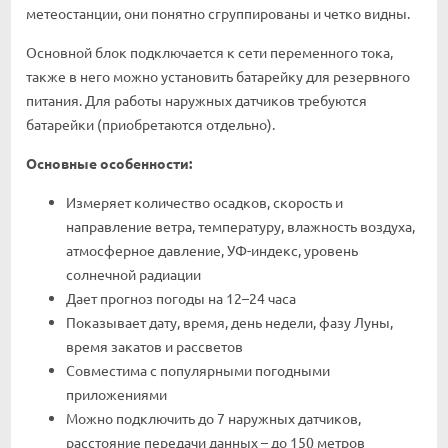
метеостанции, они понятно сгруппированы и четко видны.
Основной блок подключается к сети переменного тока,
также в него можно установить батарейку для резервного
питания. Для работы наружных датчиков требуются
батарейки (приобретаются отдельно).
Основные особенности:
Измеряет количество осадков, скорость и
направление ветра, температуру, влажность воздуха,
атмосферное давление, УФ-индекс, уровень
солнечной радиации
Дает прогноз погоды на 12–24 часа
Показывает дату, время, день недели, фазу Луны,
время закатов и рассветов
Совместима с популярными погодными
приложениями
Можно подключить до 7 наружных датчиков,
расстояние передачи данных – до 150 метров