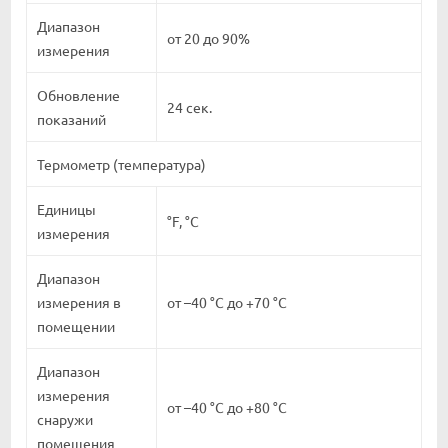
Диапазон
от 20 до 90%
измерения
Обновление
24 сек.
показаний
Термометр (температура)
Единицы
°F, °C
измерения
Диапазон
измерения в
от –40 °C до +70 °C
помещении
Диапазон
измерения
от –40 °C до +80 °C
снаружи
помещения