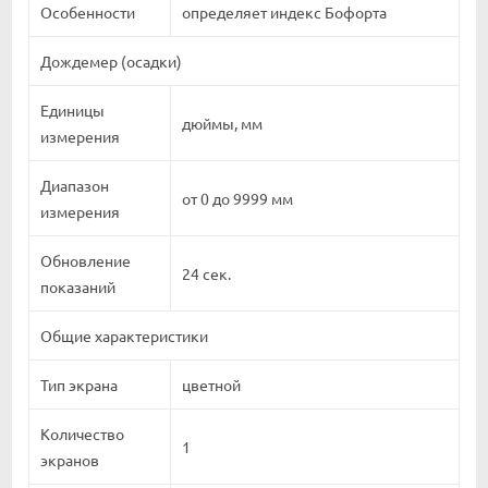
Особенности
определяет индекс Бофорта
Дождемер (осадки)
Единицы
дюймы, мм
измерения
Диапазон
от 0 до 9999 мм
измерения
Обновление
24 сек.
показаний
Общие характеристики
Тип экрана
цветной
Количество
1
экранов