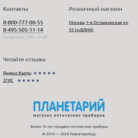
Контакты
Розничный магазин
8-800-777-00-55
Москва, 1-я Останкинская ул,
8-495-505-11-14
55 (м.ВДНХ)
Ежедневно, 9:00—21:00
Читайте отзывы
Яндекс.Карты
★★★★★
2ГИС
★★★★★
Более 16 лет продаём оптические приборы
© 2010 — 2026 Планетарий.ру