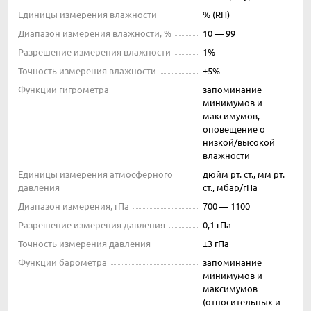
Единицы измерения влажности
% (RH)
Диапазон измерения влажности, %
10 — 99
Разрешение измерения влажности
1%
Точность измерения влажности
±5%
Функции гигрометра
запоминание
минимумов и
максимумов,
оповещение о
низкой/высокой
влажности
Единицы измерения атмосферного
дюйм рт. ст., мм рт.
давления
ст., мбар/гПа
Диапазон измерения, гПа
700 — 1100
Разрешение измерения давления
0,1 гПа
Точность измерения давления
±3 гПа
Функции барометра
запоминание
минимумов и
максимумов
(относительных и