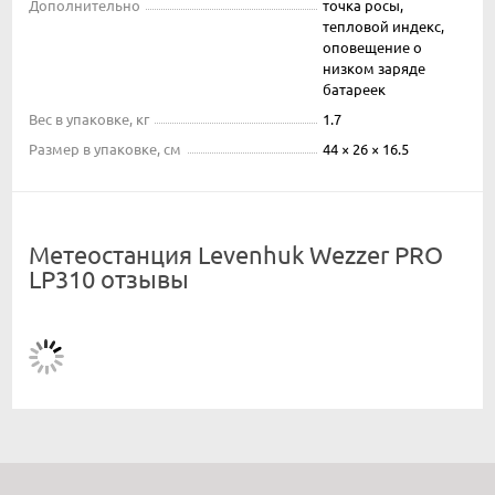
Дополнительно
точка росы,
тепловой индекс,
оповещение о
низком заряде
батареек
Вес в упаковке, кг
1.7
Размер в упаковке, см
44 × 26 × 16.5
Метеостанция Levenhuk Wezzer PRO
LP310 отзывы