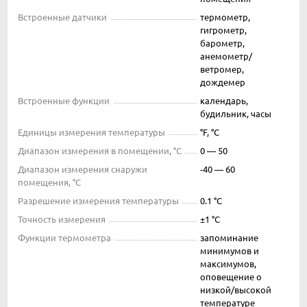
Встроенные датчики
термометр,
гигрометр,
барометр,
анемометр/
ветромер,
дождемер
Встроенные функции
календарь,
будильник, часы
Единицы измерения температуры
°F, °C
Диапазон измерения в помещении, °C
0 — 50
Диапазон измерения снаружи
-40 — 60
помещения, °C
Разрешение измерения температуры
0.1 °C
Точность измерения
±1 °C
Функции термометра
запоминание
минимумов и
максимумов,
оповещение о
низкой/высокой
температуре