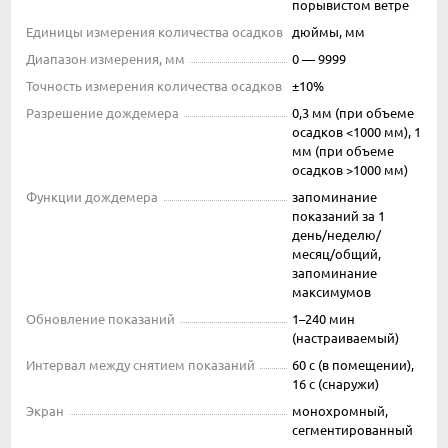
порывистом ветре
Единицы измерения количества осадков
дюймы, мм
Диапазон измерения, мм
0 — 9999
Точность измерения количества осадков
±10%
Разрешение дождемера
0,3 мм (при объеме
осадков <1000 мм), 1
мм (при объеме
осадков >1000 мм)
Функции дождемера
запоминание
показаний за 1
день/неделю/
месяц/общий,
запоминание
максимумов
Обновление показаний
1–240 мин
(настраиваемый)
Интервал между снятием показаний
60 с (в помещении),
16 с (снаружи)
Экран
монохромный,
сегментированный