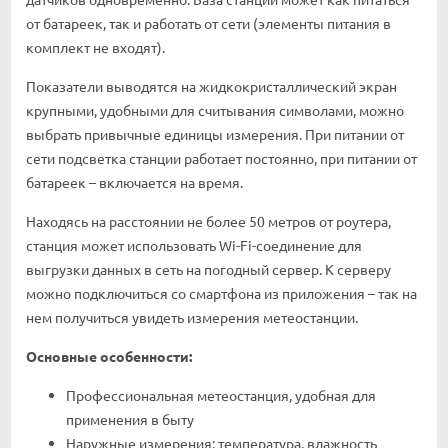
от батареек, так и работать от сети (элементы питания в
комплект не входят).
Показатели выводятся на жидкокристаллический экран
крупными, удобными для считывания символами, можно
выбрать привычные единицы измерения. При питании от
сети подсветка станции работает постоянно, при питании от
батареек – включается на время.
Находясь на расстоянии не более 50 метров от роутера,
станция может использовать Wi-Fi-соединение для
выгрузки данных в сеть на погодный сервер. К серверу
можно подключиться со смартфона из приложения – так на
нем получиться увидеть измерения метеостанции.
Основные особенности:
Профессиональная метеостанция, удобная для
применения в быту
Наружные измерения: температура, влажность