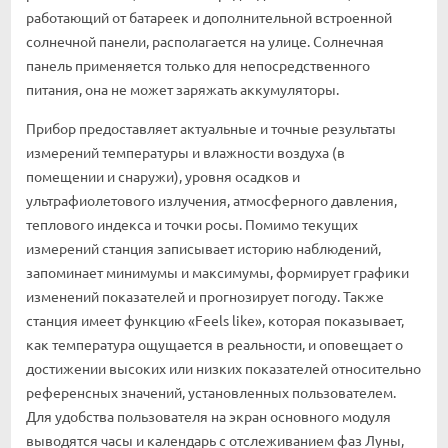
работающий от батареек и дополнительной встроенной
солнечной панели, располагается на улице. Солнечная
панель применяется только для непосредственного
питания, она не может заряжать аккумуляторы.
Прибор предоставляет актуальные и точные результаты
измерений температуры и влажности воздуха (в
помещении и снаружи), уровня осадков и
ультрафиолетового излучения, атмосферного давления,
теплового индекса и точки росы. Помимо текущих
измерений станция записывает историю наблюдений,
запоминает минимумы и максимумы, формирует графики
изменений показателей и прогнозирует погоду. Также
станция имеет функцию «Feels like», которая показывает,
как температура ощущается в реальности, и оповещает о
достижении высоких или низких показателей относительно
референсных значений, установленных пользователем.
Для удобства пользователя на экран основного модуля
выводятся часы и календарь с отслеживанием фаз Луны,