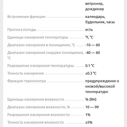
ветромер,
дождемер
Встроенные функции
календарь,
будильник, часы
Прогноз погоды
есть
Единицы измерения температуры
°F, °C
Диапазон измерения в помещении, °C
-10 — 60
Диапазон измерения снаружи помещения,
-40 — 60
°C
Разрешение измерения температуры
0.1 °C
Точность измерения
±0.3 °C
Функции термометра
предупреждение о
низкой/высокой
температуре
Единицы измерения влажности
% (RH)
Диапазон измерения влажности, %
10 — 99
Разрешение измерения влажности
1%
Точность измерения влажности
±5%