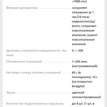
>1000 мм)
Функции дождемера
сохраняет
показания за 1
час/24 часа/
неделю/месяц/
всего, сохраняет
максимальные
значения, хранит
максимальные
значения
Диапазон измерения освещенности, тыс.
0 — 200
люкс
Обновление показаний
1–240 мин.
(настраиваемый)
Интервал между снятием показаний
60 с (в
помещении), 16 с
(на открытом
воздухе)
Экран
цветной
сегментированный
Количество подключаемых наружных
до 8 шт. (1 шт. в