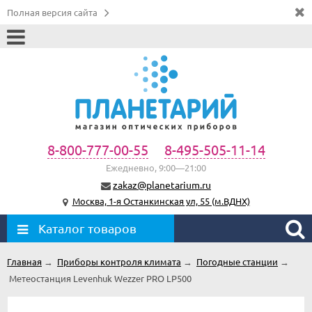
Полная версия сайта
8-800-777-00-55
8-495-505-11-14
Ежедневно, 9:00—21:00
zakaz@planetarium.ru
Москва, 1-я Останкинская ул, 55 (м.ВДНХ)
Каталог товаров
Главная
→
Приборы контроля климата
→
Погодные станции
→
Метеостанция Levenhuk Wezzer PRO LP500