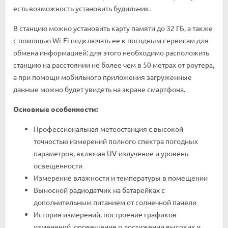
есть возможность установить будильник.
В станцию можно установить карту памяти до 32 ГБ, а также
c помощью Wi-Fi подключать ее к погодным сервисам для
обмена информацией: для этого необходимо расположить
станцию на расстоянии не более чем в 50 метрах от роутера,
а при помощи мобильного приложения загруженные
данные можно будет увидеть на экране смартфона.
Основные особенности:
Профессиональная метеостанция с высокой
точностью измерений полного спектра погодных
параметров, включая UV-излучение и уровень
освещенности
Измерение влажности и температуры в помещении
Выносной радиодатчик на батарейках с
дополнительным питанием от солнечной панели
История измерений, построение графиков
изменений, оповещение о достижении высоких и