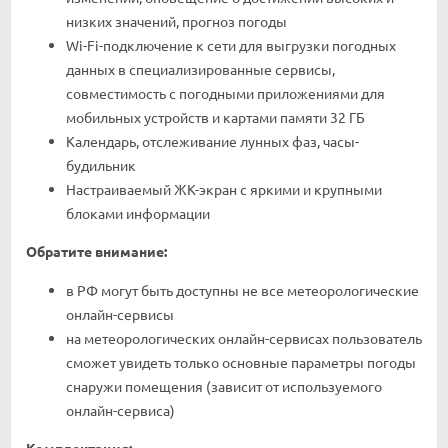
низких значений, прогноз погоды
Wi-Fi-подключение к сети для выгрузки погодных
данных в специализированные сервисы,
совместимость с погодными приложениями для
мобильных устройств и картами памяти 32 ГБ
Календарь, отслеживание лунных фаз, часы-
будильник
Настраиваемый ЖК-экран с яркими и крупными
блоками информации
Обратите внимание:
в РФ могут быть доступны не все метеорологические
онлайн-сервисы
на метеорологических онлайн-сервисах пользователь
сможет увидеть только основные параметры погоды
снаружи помещения (зависит от используемого
онлайн-сервиса)
Комплектация: