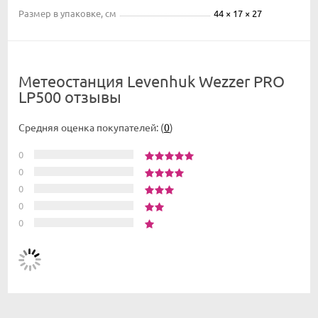
Размер в упаковке, см
44 × 17 × 27
Метеостанция Levenhuk Wezzer PRO
LP500 отзывы
Средняя оценка покупателей:
(
0
)
0
0
0
0
0