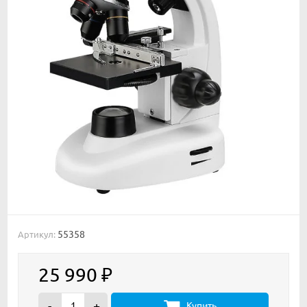
55358
Артикул:
25 990
₽
-
+
Купить