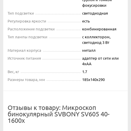
фокусировки
Тип подсветки
светодиодная
Регулировка яркости
есть
Расположение подсветки
комбинированная
Тип лампы подсветки
с коллектором,
светодиод 3 Вт
Материал корпуса
металл
Источник питания
адаптер от сети или
4xAA
Вес, кг
1.7
Размеры товара, мм
185x140x290
Отзывы к товару: Микроскоп
бинокулярный SVBONY SV605 40-
1600х