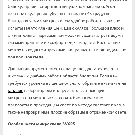
бинокулярной поворотной визуальной насадкой. Угол
наклона окулярных тубусов составляет 45 градусов,
благодаря чему с микроскопом удобно работать сидя, не
испытывая утомления шеи. Два окуляра - большой плюс и
отличительная черта данной модели, ведь смотреть двумя
глазами приятнее и комфортнее, чем одним. Расстояние
между выходными зрачками настраивается индивидуально
под пользователя.
Данный инструмент имеет оснащение, достаточное для
школьных учебных работ в области биологии. Если вам
требуется уровень выше школьного, обратите внимание на
каталог
лабораторных инструментов. С помощью
микроскопа можно исследовать биологические
препараты в проходящем свете по методу светлого поля, а
также непрозрачные плоские образцы в отраженном свете.
Особенности микроскопа SV605