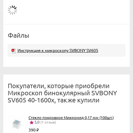
Файлы
Инструкция к микроскопу SVBONY SV605
Покупатели, которые приобрели
Микроскоп бинокулярный SVBONY
SV605 40-1600х, также купили
Стекло покровное Микромед 0,17 мм (100шт.)
5,0
(1 отзыв)
390
₽