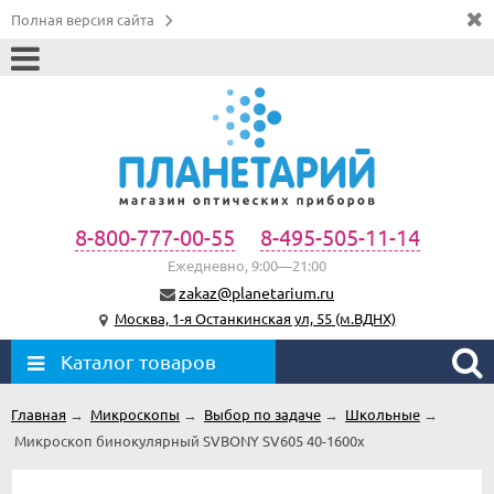
Полная версия сайта
8-800-777-00-55
8-495-505-11-14
Ежедневно, 9:00—21:00
zakaz@planetarium.ru
Москва, 1-я Останкинская ул, 55 (м.ВДНХ)
Каталог товаров
Главная
→
Микроскопы
→
Выбор по задаче
→
Школьные
→
Микроскоп бинокулярный SVBONY SV605 40-1600х