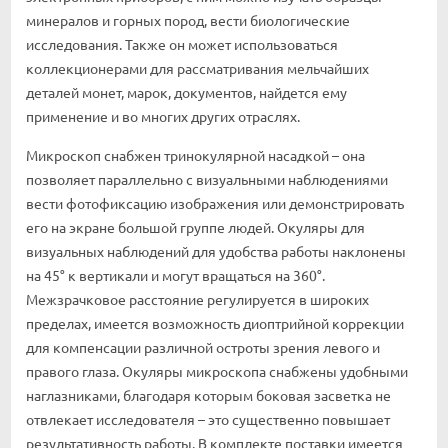
минералов и горных пород, вести биологические
исследования. Также он может использоваться
коллекционерами для рассматривания мельчайших
деталей монет, марок, документов, найдется ему
применение и во многих других отраслях.
Микроскоп снабжен тринокулярной насадкой – она
позволяет параллельно с визуальными наблюдениями
вести фотофиксацию изображения или демонстрировать
его на экране большой группе людей. Окуляры для
визуальных наблюдений для удобства работы наклонены
на 45° к вертикали и могут вращаться на 360°.
Межзрачковое расстояние регулируется в широких
пределах, имеется возможность диоптрийной коррекции
для компенсации различной остроты зрения левого и
правого глаза. Окуляры микроскопа снабжены удобными
наглазниками, благодаря которым боковая засветка не
отвлекает исследователя – это существенно повышает
результативность работы. В комплекте поставки имеется