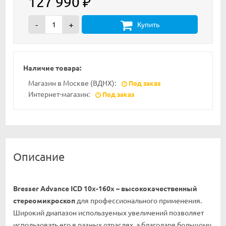
127 990
₽
-
+
Купить
Наличие товара:
Магазин в Москве (ВДНХ):
Под заказ
Интернет-магазин:
Под заказ
Описание
Bresser Advance ICD 10x-160x – высококачественный
стереомикроскоп
для профессионального применения.
Широкий диапазон используемых увеличений позволяет
использовать его в разных отраслях, а благодаря большому