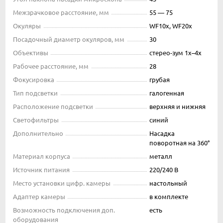
Межзрачковое расстояние, мм
55 — 75
Окуляры
WF10x, WF20x
Посадочный диаметр окуляров, мм
30
Объективы
стерео-зум 1х–4х
Рабочее расстояние, мм
28
Фокусировка
грубая
Тип подсветки
галогенная
Расположение подсветки
верхняя и нижняя
Светофильтры
синий
Дополнительно
Насадка
поворотная на 360°
Материал корпуса
металл
Источник питания
220/240 В
Место установки цифр. камеры
настольный
Адаптер камеры
в комплекте
Возможность подключения доп.
есть
оборудования