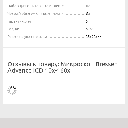
Набор для опытов в комплекте
Нет
Чехол/кейс/сумка в комплекте
Да
Гарантия, лет
5
Вес, кг
5.92
Размеры упаковки, см
35х23х44
Отзывы к товару: Микроскоп Bresser
Advance ICD 10x-160x