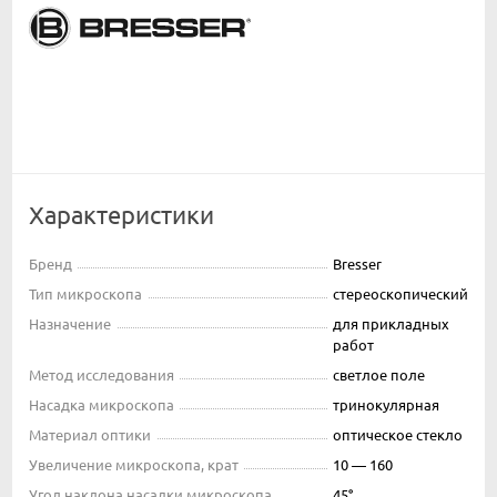
Характеристики
Бренд
Bresser
Тип микроскопа
стереоскопический
Назначение
для прикладных
работ
Метод исследования
светлое поле
Насадка микроскопа
тринокулярная
Материал оптики
оптическое стекло
Увеличение микроскопа, крат
10 — 160
Угол наклона насадки микроскопа
45°