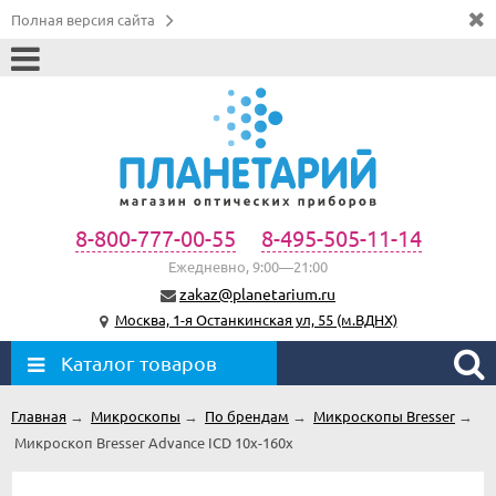
Полная версия сайта
8-800-777-00-55
8-495-505-11-14
Ежедневно, 9:00—21:00
zakaz@planetarium.ru
Москва, 1-я Останкинская ул, 55 (м.ВДНХ)
Каталог товаров
Главная
→
Микроскопы
→
По брендам
→
Микроскопы Bresser
→
Микроскоп Bresser Advance ICD 10x-160x