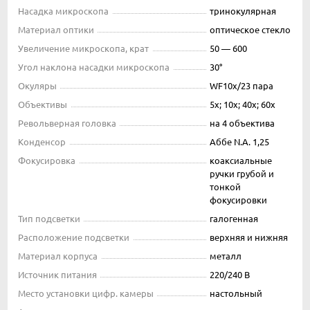
Насадка микроскопа
тринокулярная
Материал оптики
оптическое стекло
Увеличение микроскопа, крат
50 — 600
Угол наклона насадки микроскопа
30°
Окуляры
WF10x/23 пара
Объективы
5x; 10x; 40x; 60x
Револьверная головка
на 4 объектива
Конденсор
Аббе N.A. 1,25
Фокусировка
коаксиальные
ручки грубой и
тонкой
фокусировки
Тип подсветки
галогенная
Расположение подсветки
верхняя и нижняя
Материал корпуса
металл
Источник питания
220/240 В
Место установки цифр. камеры
настольный