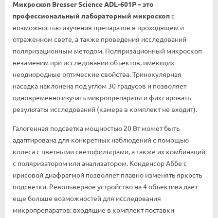
Микроскоп Bresser Science ADL-601P – это
профессиональный лабораторный микроскоп
с
возможностью изучения препаратов в проходящем и
отраженном свете, а также проведения исследований
поляризационным методом. Поляризационный микроскоп
незаменим при исследовании объектов, имеющих
неоднородные оптические свойства. Тринокулярная
насадка наклонена под углом 30 градусов и позволяет
одновременно изучать микропрепараты и фиксировать
результаты исследований (камера в комплект не входит).
Галогенная подсветка мощностью 20 Вт может быть
адаптирована для конкретных наблюдений с помощью
колеса с цветными светофильтрами, а также их комбинаций
с поляризатором или анализатором. Конденсор Аббе с
ирисовой диафрагмой позволяет плавно изменять яркость
подсветки. Револьверное устройство на 4 объектива дает
еще больше возможностей для исследования
микропрепаратов: входящие в комплект поставки