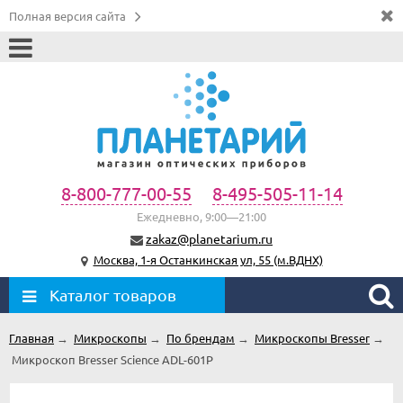
Полная версия сайта
8-800-777-00-55
8-495-505-11-14
Ежедневно, 9:00—21:00
zakaz@planetarium.ru
Москва, 1-я Останкинская ул, 55 (м.ВДНХ)
Каталог товаров
Главная
→
Микроскопы
→
По брендам
→
Микроскопы Bresser
→
Микроскоп Bresser Science ADL-601P