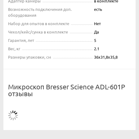
Адаптер камеры
в комплекте
Возможность подключения доп.
есть
оборудования
Набор для опытов в комплекте
Нет
Чехол/кейс/сумка в комплекте
Да
Гарантия, лет
5
Вес, кг
2.1
Размеры упаковки, см
36х31,8х35,8
Микроскоп Bresser Science ADL-601P
отзывы