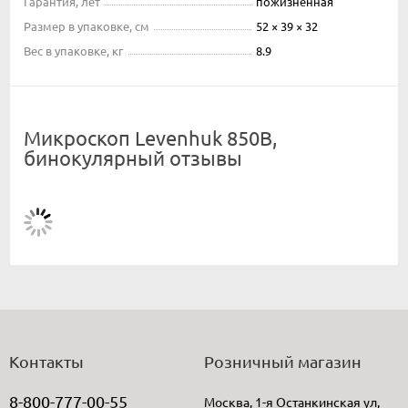
Гарантия, лет
пожизненная
Размер в упаковке, см
52 × 39 × 32
Вес в упаковке, кг
8.9
Микроскоп Levenhuk 850B,
бинокулярный отзывы
Контакты
Розничный магазин
8-800-777-00-55
Москва, 1-я Останкинская ул,