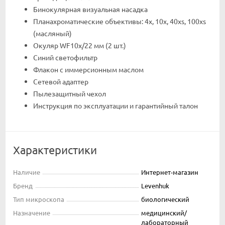
Бинокулярная визуальная насадка
Планахроматические объективы: 4x, 10x, 40xs, 100xs
(масляный)
Окуляр WF10х/22 мм (2 шт.)
Синий светофильтр
Флакон с иммерсионным маслом
Сетевой адаптер
Пылезащитный чехол
Инструкция по эксплуатации и гарантийный талон
Характеристики
Наличие
Интернет-магазин
Бренд
Levenhuk
Тип микроскопа
биологический
Назначение
медицинский/
лабораторный