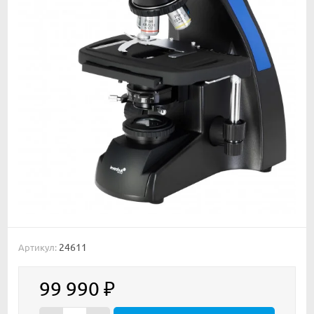
24611
Артикул:
99 990
₽