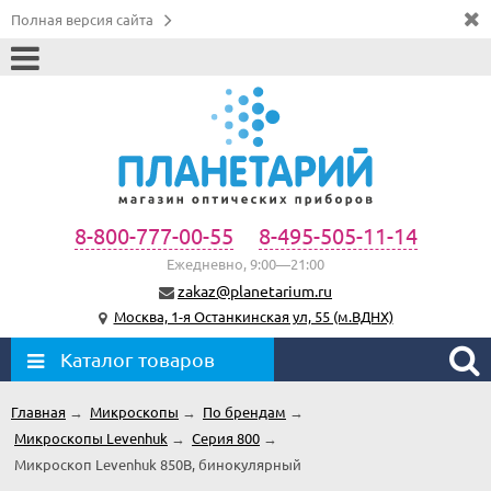
Полная версия сайта
8-800-777-00-55
8-495-505-11-14
Ежедневно, 9:00—21:00
zakaz@planetarium.ru
Москва, 1-я Останкинская ул, 55 (м.ВДНХ)
Каталог товаров
Главная
→
Микроскопы
→
По брендам
→
Микроскопы Levenhuk
→
Серия 800
→
Микроскоп Levenhuk 850B, бинокулярный