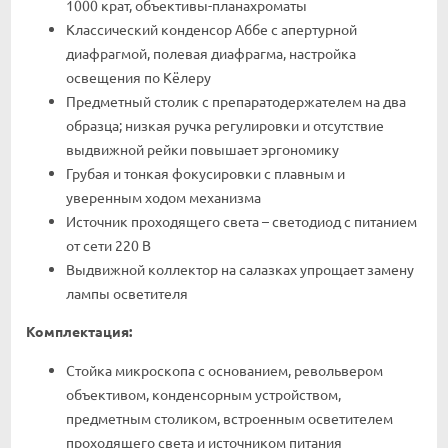
1000 крат, объективы-планахроматы
Классический конденсор Аббе с апертурной
диафрагмой, полевая диафрагма, настройка
освещения по Кёлеру
Предметный столик с препаратодержателем на два
образца; низкая ручка регулировки и отсутствие
выдвижной рейки повышает эргономику
Грубая и тонкая фокусировки с плавным и
уверенным ходом механизма
Источник проходящего света – светодиод с питанием
от сети 220 В
Выдвижной коллектор на салазках упрощает замену
лампы осветителя
Комплектация:
Стойка микроскопа с основанием, револьвером
объективом, конденсорным устройством,
предметным столиком, встроенным осветителем
проходящего света и источником питания