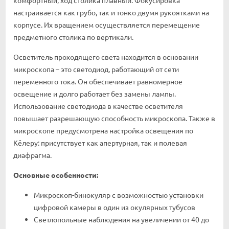
комфортный, ход столика плавный. Фокусировка
настраивается как грубо, так и тонко двумя рукоятками на
корпусе. Их вращением осуществляется перемещение
предметного столика по вертикали.
Осветитель проходящего света находится в основании
микроскопа – это светодиод, работающий от сети
переменного тока. Он обеспечивает равномерное
освещение и долго работает без замены лампы.
Использование светодиода в качестве осветителя
повышает разрешающую способность микроскопа. Также в
микроскопе предусмотрена настройка освещения по
Кёлеру: присутствует как апертурная, так и полевая
диафрагма.
Основные особенности:
Микроскоп-бинокуляр с возможностью установки
цифровой камеры в один из окулярных тубусов
Светлопольные наблюдения на увеличении от 40 до