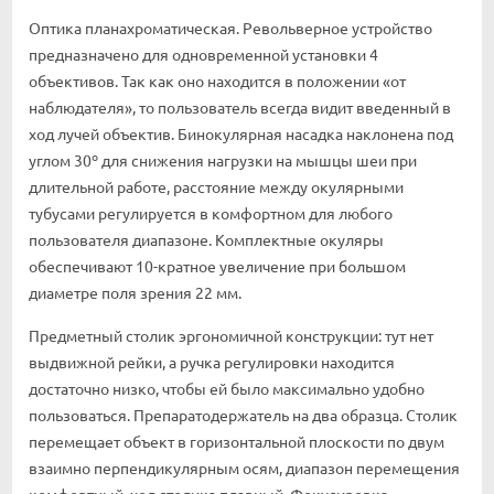
Оптика планахроматическая. Револьверное устройство
предназначено для одновременной установки 4
объективов. Так как оно находится в положении «от
наблюдателя», то пользователь всегда видит введенный в
ход лучей объектив. Бинокулярная насадка наклонена под
углом 30º для снижения нагрузки на мышцы шеи при
длительной работе, расстояние между окулярными
тубусами регулируется в комфортном для любого
пользователя диапазоне. Комплектные окуляры
обеспечивают 10-кратное увеличение при большом
диаметре поля зрения 22 мм.
Предметный столик эргономичной конструкции: тут нет
выдвижной рейки, а ручка регулировки находится
достаточно низко, чтобы ей было максимально удобно
пользоваться. Препаратодержатель на два образца. Столик
перемещает объект в горизонтальной плоскости по двум
взаимно перпендикулярным осям, диапазон перемещения