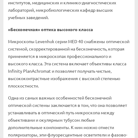
институтов, медицинских и клинико-диагностических
лабораторий, микробиологических кафедр высших
учебных заведений.
«Бесконечная» оптика высокого класса
Микроскопы Levenhuk серии MED 40 снабжены оптической
системой, скорректированной на бесконечность, которая
применяется в микроскопах профессионального и
высокого класса. Эта система включает объективы класса
Infinity PlanAchromat и позволяет получать чистые,
высококонтрастные изображения с высокой степенью
плоскостности.
Одна из самых важных особенностей бесконечной
оптической системы заключается в том, что она позволяет
устанавливать в оптический путь микроскопа между
объективами и окулярным тубусом любые
дополнительные компоненты. К ним можно отнести
поляризаторы, эпи-флуоресцентные осветители и фазово-