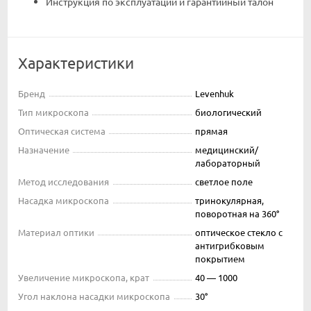
Инструкция по эксплуатации и гарантийный талон
Характеристики
Бренд
Levenhuk
Тип микроскопа
биологический
Оптическая система
прямая
Назначение
медицинский/
лабораторный
Метод исследования
светлое поле
Насадка микроскопа
тринокулярная,
поворотная на 360°
Материал оптики
оптическое стекло с
антигрибковым
покрытием
Увеличение микроскопа, крат
40 — 1000
Угол наклона насадки микроскопа
30°