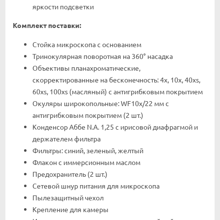
яркости подсветки
Комплект поставки:
Стойка микроскопа с основанием
Тринокулярная поворотная на 360° насадка
Объективы планахроматические,
скорректированные на бесконечность: 4x, 10x, 40xs,
60xs, 100xs (масляный) с антигрибковым покрытием
Окуляры широкопольные: WF10x/22 мм с
антигрибковым покрытием (2 шт.)
Конденсор Аббе N.A. 1,25 с ирисовой диафрагмой и
держателем фильтра
Фильтры: синий, зеленый, желтый
Флакон с иммерсионным маслом
Предохранитель (2 шт.)
Сетевой шнур питания для микроскопа
Пылезащитный чехол
Крепление для камеры