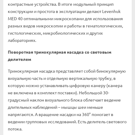
контрастные устройства. В итоге модульный принцип
конструкции и простота в эксплуатации делают Levenhuk
MED 40 оптимальными микроскопами для использования
разных видов микроскопии и работы в гематологических,
гистологических, микробиологических и других
лабораториях.
Поворотная тринокулярная насадка со световым
делителем
Тринокулярная насадка представляет собой бинокулярную
визуальную часть и отдельную вертикальную трубку, в
которую можно устанавливать цифровую камеру (камера
не включена в комплект поставки). Небольшой 30-
градусный наклон визуального блока облегчает ведение
длительных наблюдений – мышцы шеи меньше
напрягаются. А вращение насадки на 360° помогает в
ведении групповых исследований. Есть делитель светового
потока.