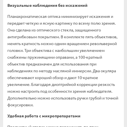
Визуальные наблюдения без искажений
Планахроматическая оптика минимизирует искажения и
передает четкую и ясную картинку по всему полю зрения.
Она сделана из оптического стекла, защищенного
антигрибковым покрытием. В комплекте пять объективов,
менять кратность можно одним вращением револьверной
головки. Три объектива с наибольшим увеличением
снабжены пружинящими оправами, а 100-кратный
объектив предназначен для использования при
наблюдениях по методу масляной иммерсии. Два окуляра
обеспечивают хороший обзор и дают 10-кратное
увеличение. Благодаря диоптрийной коррекции резкость
можно настроить под особенности зрения наблюдателя.
Дополнительно можно использовать ручки грубой и точной
фокусировки.
Удобная работа с микропрепаратами
Предметный столик можно перемещать по двум