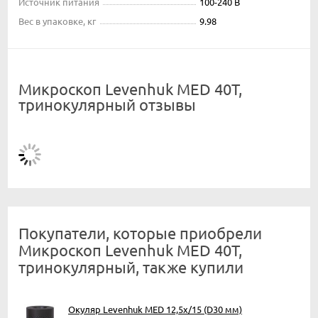
Источник питания
100-240 В
Вес в упаковке, кг
9.98
Микроскоп Levenhuk MED 40T,
тринокулярный отзывы
Покупатели, которые приобрели
Микроскоп Levenhuk MED 40T,
тринокулярный, также купили
Окуляр Levenhuk MED 12,5x/15 (D30 мм)