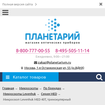
Полная версия сайта
8-800-777-00-55
8-495-505-11-14
Ежедневно, 9:00—21:00
zakaz@planetarium.ru
Москва, 1-я Останкинская ул, 55 (м.ВДНХ)
Каталог товаров
Главная
→
Микроскопы
→
По брендам
→
Микроскопы Levenhuk
→
Серия MED
→
Микроскоп Levenhuk MED 40T, тринокулярный