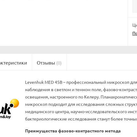
Ци
П
актеристики
Отзывы
(0)
Levenhuk MED 45B – профессиональный микроскоп для 
наблюдения в светлом и темном поле, фазово-контра
освещения, настроенного по Келеру. Планахроматическ
микроскоп подходит для исследования сложных структ
медицинского центра, научно-исследовательского инст
бактериологические исследования станут более точны
Преимущества фазово-контрастного метода