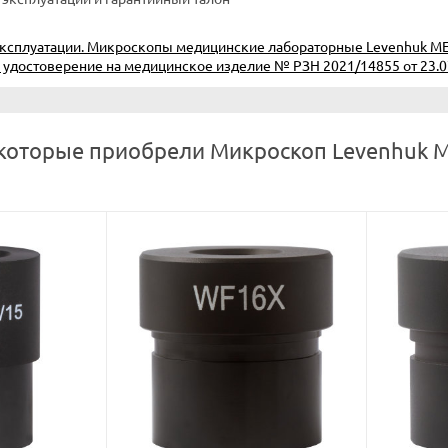
эксплуатации. Микроскопы медицинские лабораторные Levenhuk M
 удостоверение на медицинское изделие № РЗН 2021/14855 от 23.0
 которые приобрели Микроскоп Levenhuk M