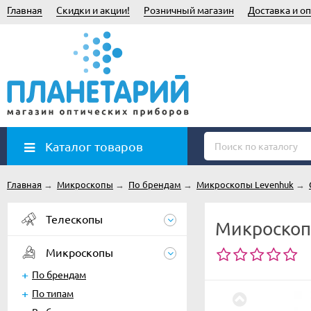
Главная
Скидки и акции!
Розничный магазин
Доставка и оп
Каталог товаров
Главная
→
Микроскопы
→
По брендам
→
Микроскопы Levenhuk
→
Телескопы
Микроскоп
Микроскопы
По брендам
По типам