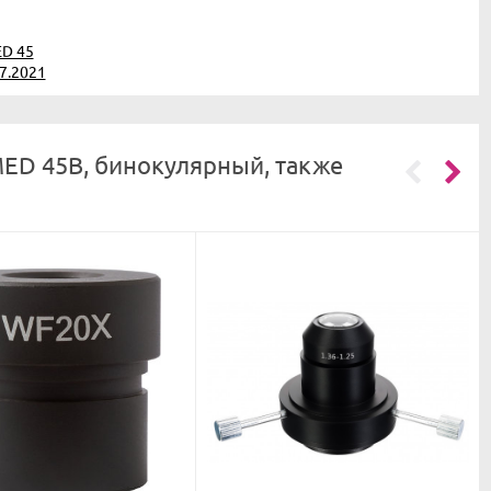
ED 45
7.2021
ED 45B, бинокулярный, также