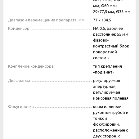
мм, Ø60 мм;
29x77,5 мм, Ø35 мм
Диапазон перемещения препарата, мм
77 × 134.5
Конденсор
NA 0,6, рабочее
расстояние: 55 мм;
фазово-
контрастный блок
поворотной
системы
Крепление конденсора
тип крепления
«под винт»
Диафрагма
регулируемая
апертурная,
регулируемая
ирисовая полевая
Фокусировка
коаксиальные
рукоятки грубой и
тонкой
фокусировки,
расположенные с
двух сторон, c