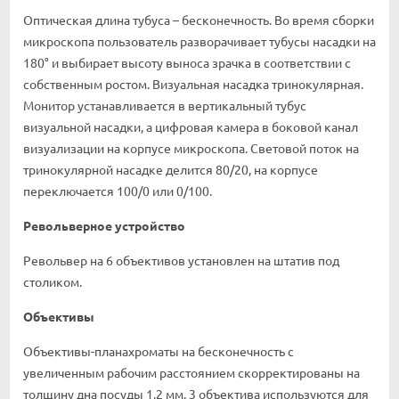
Оптическая длина тубуса – бесконечность. Во время сборки
микроскопа пользователь разворачивает тубусы насадки на
180° и выбирает высоту выноса зрачка в соответствии с
собственным ростом. Визуальная насадка тринокулярная.
Монитор устанавливается в вертикальный тубус
визуальной насадки, а цифровая камера в боковой канал
визуализации на корпусе микроскопа. Световой поток на
тринокулярной насадке делится 80/20, на корпусе
переключается 100/0 или 0/100.
Револьверное устройство
Револьвер на 6 объективов установлен на штатив под
столиком.
Объективы
Объективы-планахроматы на бесконечность с
увеличенным рабочим расстоянием скорректированы на
толщину дна посуды 1,2 мм. 3 объектива используются для