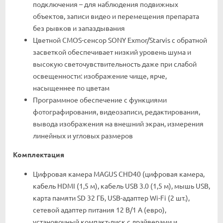
подключения – для наблюдения подвижных
объектов, записи видео и перемещения препарата
без рывков и запаздывания
Цветной CMOS-сенсор SONY Exmor/Starvis с обратной
засветкой обеспечивает низкий уровень шума и
высокую светочувствительность даже при слабой
освещенности: изображение чище, ярче,
насыщеннее по цветам
Программное обеспечение с функциями
фотографирования, видеозаписи, редактирования,
вывода изображения на внешний экран, измерения
линейных и угловых размеров
Комплектация
Цифровая камера MAGUS CHD40 (цифровая камера,
кабель HDMI (1,5 м), кабель USB 3.0 (1,5 м), мышь USB,
карта памяти SD 32 ГБ, USB-адаптер Wi-Fi (2 шт.),
сетевой адаптер питания 12 В/1 А (евро),
установочный компакт-диск с драйверами и