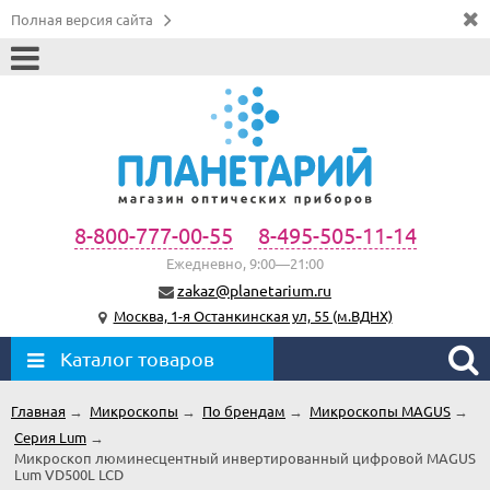
Полная версия сайта
8-800-777-00-55
8-495-505-11-14
Ежедневно, 9:00—21:00
zakaz@planetarium.ru
Москва, 1-я Останкинская ул, 55 (м.ВДНХ)
Каталог товаров
Главная
→
Микроскопы
→
По брендам
→
Микроскопы MAGUS
→
Серия Lum
→
Микроскоп люминесцентный инвертированный цифровой MAGUS
Lum VD500L LCD