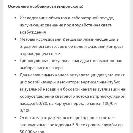
Основные особенности микроскопа:
Исследование объектов в лабораторной посуде,
излучающих свечение под воздействием света
возбуждения
Методы исследований: видимая люминесценция в
отраженном свете, светлое поле и фазовый контраст
в проходящем свете
Тринокулярная визуальная насадка с возможностью
выбора высоты взора
Два независимых канала визуализации для установки
цифровой камеры и монитора: вертикальный тубус
визуальной насадки и боковой канал визуализации на
корпусе; деление светового потока на тринокулярной
насадке 80/20, на корпусе переключается 100/0 и
0/100
Осветители отраженного и проходящего света –
экономичные светодиоды 5 Вт со сроком службы до
50 000 часов