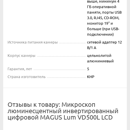
выше, минимум 4
ГБ оперативной
памяти, порты USB
3.0, RJ45, CD-ROM,
монитор 19" и
больше (при USB-
подключении)
Источника питания камеры
сетевой адаптер 12
В/1 А
Корпус камеры
цельнолитой
алюминиевый
Гарантия, лет
5
Страна изготовитель
КНР
Отзывы к товару: Микроскоп
люминесцентный инвертированный
цифровой MAGUS Lum VD500L LCD