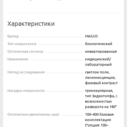
Характеристики
Бренд
MAGUS
Тип микроскопа
биологический
Оптическая система
инвертированная
Назначение
медицинский/
лабораторный
Метод исследования
светлое поле,
люминесценция,
фазовый контраст
Насадка микроскопа
тринокулярная,
тип Зидентопфа, с
возможностью
разворота на 180°
Оптическое увеличение, крат
100–400 базовая
комплектация
(*опция: 100–