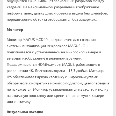
ощущаются «живыми», нет зависаний и разрывов между
кадрами. На максимальном разрешении изображение
информативно, движущиеся объекты видны без шлейфов,
передвижение объекта отображается без задержек.
Монитор
Монитор MAGUS MCD40 предназначен для создания
системы визуализации микроскопа MAGUS . Он
подключается к установленной на микроскоп камере и
выводит изображение в реальном времени.
Поддерживаются HDMI-камеры MAGUS, работающие в
разрешении 4К. Диагональ экрана – 13,3 дюйма. Матрица
IPS обеспечивает яркую картинку с широкими углами
обзора: если смотреть на монитор под углом, цветопередача
не искажается. Монитор устанавливается на стол или полку
на откидную подставку или крепится напрямую к камере
или к штативу.
Визуальная насадка