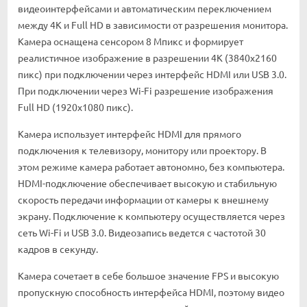
видеоинтерфейсами и автоматическим переключением
между 4K и Full HD в зависимости от разрешения монитора.
Камера оснащена сенсором 8 Мпикс и формирует
реалистичное изображение в разрешении 4К (3840x2160
пикс) при подключении через интерфейс HDMI или USB 3.0.
При подключении через Wi-Fi разрешение изображения
Full HD (1920x1080 пикс).
Камера использует интерфейс HDMI для прямого
подключения к телевизору, монитору или проектору. В
этом режиме камера работает автономно, без компьютера.
HDMI-подключение обеспечивает высокую и стабильную
скорость передачи информации от камеры к внешнему
экрану. Подключение к компьютеру осуществляется через
сеть Wi-Fi и USB 3.0. Видеозапись ведется с частотой 30
кадров в секунду.
Камера сочетает в себе большое значение FPS и высокую
пропускную способность интерфейса HDMI, поэтому видео