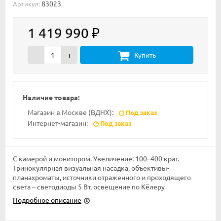
83023
Артикул:
1 419 990
₽
-
+
Купить
Наличие товара:
Магазин в Москве (ВДНХ):
Под заказ
Интернет-магазин:
Под заказ
С камерой и монитором. Увеличение: 100–400 крат.
Тринокулярная визуальная насадка, объективы-
планахроматы, источники отраженного и проходящего
света – светодиоды 5 Вт, освещение по Кёлеру
Подробное описание