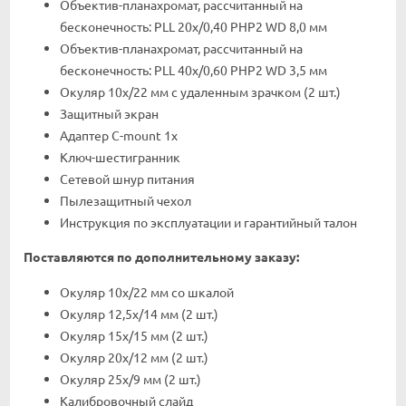
Объектив-планахромат, рассчитанный на
бесконечность: PLL 20x/0,40 PHP2 WD 8,0 мм
Объектив-планахромат, рассчитанный на
бесконечность: PLL 40x/0,60 PHP2 WD 3,5 мм
Окуляр 10x/22 мм с удаленным зрачком (2 шт.)
Защитный экран
Адаптер C-mount 1х
Ключ-шестигранник
Сетевой шнур питания
Пылезащитный чехол
Инструкция по эксплуатации и гарантийный талон
Поставляются по дополнительному заказу:
Окуляр 10х/22 мм со шкалой
Окуляр 12,5x/14 мм (2 шт.)
Окуляр 15х/15 мм (2 шт.)
Окуляр 20х/12 мм (2 шт.)
Окуляр 25х/9 мм (2 шт.)
Калибровочный слайд