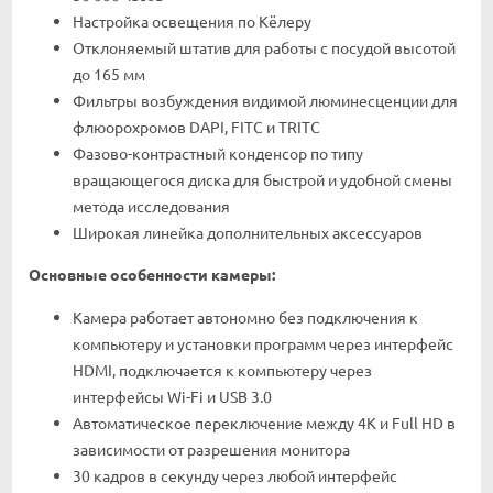
Настройка освещения по Кёлеру
Отклоняемый штатив для работы с посудой высотой
до 165 мм
Фильтры возбуждения видимой люминесценции для
флюорохромов DAPI, FITC и TRITC
Фазово-контрастный конденсор по типу
вращающегося диска для быстрой и удобной смены
метода исследования
Широкая линейка дополнительных аксессуаров
Основные особенности камеры:
Камера работает автономно без подключения к
компьютеру и установки программ через интерфейс
HDMI, подключается к компьютеру через
интерфейсы Wi-Fi и USB 3.0
Автоматическое переключение между 4K и Full HD в
зависимости от разрешения монитора
30 кадров в секунду через любой интерфейс