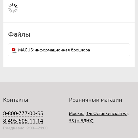
Файлы
MAGUS: информационная брошюра
Контакты
Розничный магазин
8-800-777-00-55
Москва, 1-я Останкинская ул,
8-495-505-11-14
55 (м.ВДНХ)
Ежедневно, 9:00—21:00