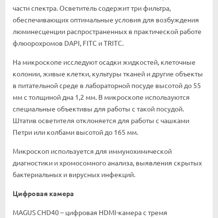
части спектра. Осветитель содержит три фильтра,
обеспечивающих оптимальные условия для возбуждения
люминесценции распространенных в практической работе
флюорохромов DAPI, FITC и TRITC.
На микроскопе исследуют осадки жидкостей, клеточные
колонии, живые клетки, культуры тканей и другие объекты
в питательной среде в лабораторной посуде высотой до 55
мм с толщиной дна 1,2 мм. В микроскопе используются
специальные объективы для работы с такой посудой.
Штатив осветителя отклоняется для работы с чашками
Петри или колбами высотой до 165 мм.
Микроскоп используется для иммунохимической
диагностики и хромосомного анализа, выявления скрытых
бактериальных и вирусных инфекций.
Цифровая камера
MAGUS CHD40 – цифровая HDMI-камера с тремя