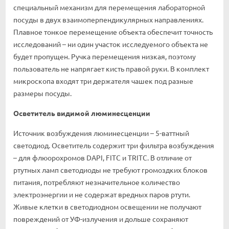
специальный механизм для перемещения лабораторной
посуды в двух взаимоперпендикулярных направлениях.
Плавное тонкое перемещение объекта обеспечит точность
исследований – ни один участок исследуемого объекта не
будет пропущен. Ручка перемещения низкая, поэтому
пользователь не напрягает кисть правой руки. В комплект
микроскопа входят три держателя чашек под разные
размеры посуды.
Осветитель видимой люминесценции
Источник возбуждения люминесценции – 5-ваттный
светодиод. Осветитель содержит три фильтра возбуждения
– для флюорохромов DAPI, FITC и TRITC. В отличие от
ртутных ламп светодиоды не требуют громоздких блоков
питания, потребляют незначительное количество
электроэнергии и не содержат вредных паров ртути.
Живые клетки в светодиодном освещении не получают
повреждений от УФ-излучения и дольше сохраняют