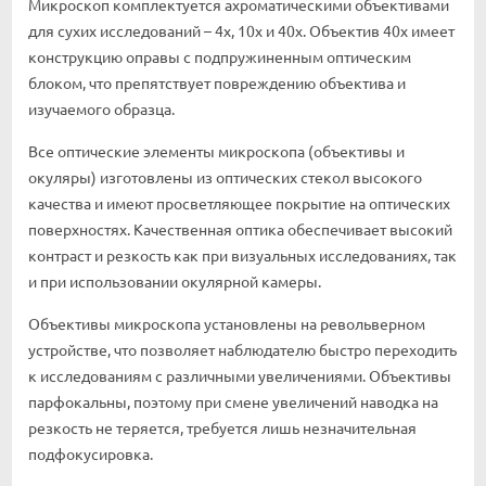
Микроскоп комплектуется ахроматическими объективами
для сухих исследований – 4x, 10x и 40x. Объектив 40x имеет
конструкцию оправы с подпружиненным оптическим
блоком, что препятствует повреждению объектива и
изучаемого образца.
Все оптические элементы микроскопа (объективы и
окуляры) изготовлены из оптических стекол высокого
качества и имеют просветляющее покрытие на оптических
поверхностях. Качественная оптика обеспечивает высокий
контраст и резкость как при визуальных исследованиях, так
и при использовании окулярной камеры.
Объективы микроскопа установлены на револьверном
устройстве, что позволяет наблюдателю быстро переходить
к исследованиям с различными увеличениями. Объективы
парфокальны, поэтому при смене увеличений наводка на
резкость не теряется, требуется лишь незначительная
подфокусировка.