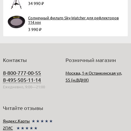
34 990
₽
Солнечный фильтр Sky-Watcher для рефлекторов
114 мм
3 990
₽
Контакты
Розничный магазин
8-800-777-00-55
Москва, 1-я Останкинская ул,
8-495-505-11-14
55 (м.ВДНХ)
Ежедневно, 9:00—21:00
Читайте отзывы
Яндекс.Карты
★★★★★
2ГИС
★★★★★