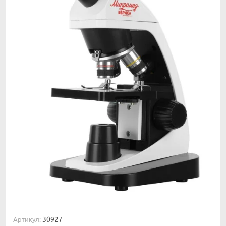
30927
Артикул: