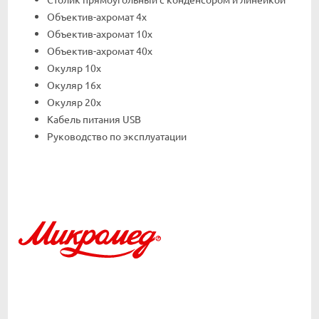
Объектив-ахромат 4х
Объектив-ахромат 10х
Объектив-ахромат 40х
Окуляр 10х
Окуляр 16х
Окуляр 20х
Кабель питания USB
Руководство по эксплуатации