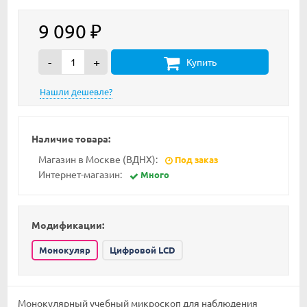
9 090
₽
-
+
Купить
Наличие товара:
Магазин в Москве (ВДНХ):
Под заказ
Интернет-магазин:
Много
Модификации:
Монокуляр
Цифровой LCD
Монокулярный учебный микроскоп для наблюдения