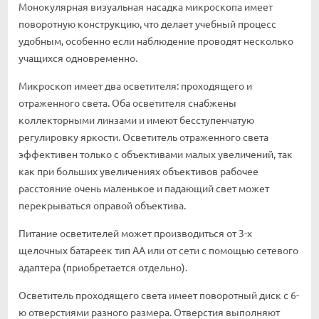
Монокулярная визуальная насадка микроскопа имеет
поворотную конструкцию, что делает учебный процесс
удобным, особенно если наблюдение проводят несколько
учащихся одновременно.
Микроскоп имеет два осветителя: проходящего и
отраженного света. Оба осветителя снабжены
коллекторными линзами и имеют бесступенчатую
регулировку яркости. Осветитель отраженного света
эффективен только с объективами малых увеличений, так
как при больших увеличениях объективов рабочее
расстояние очень маленькое и падающий свет может
перекрываться оправой объектива.
Питание осветителей может производиться от 3-х
щелочных батареек тип АА или от сети с помощью сетевого
адаптера (приобретается отдельно).
Осветитель проходящего света имеет поворотный диск с 6-
ю отверстиями разного размера. Отверстия выполняют