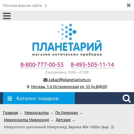
Полная версия сайта
8-800-777-00-55
8-495-505-11-14
Ежедневно, 9:00—21:00
zakaz@planetarium.ru
Москва, 1-я Останкинская ул, 55 (м.ВДНХ)
Каталог товаров
Главная
→
Микроскопы
→
По брендам
→
Микроскопы Микромед
→
Детские
→
Микроскоп школьный Микромед Эврика 40х-1600х (вар. 3)