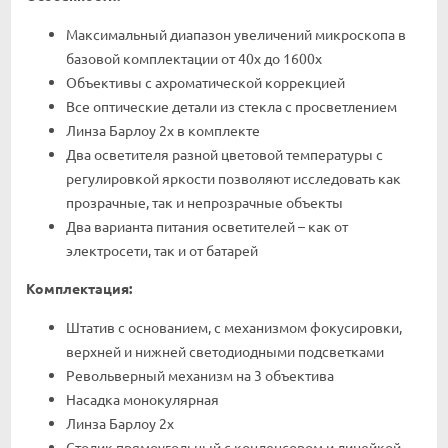
Максимальный диапазон увеличений микроскопа в
базовой комплектации от 40х до 1600х
Объективы с ахроматической коррекцией
Все оптические детали из стекла с просветлением
Линза Барлоу 2х в комплекте
Два осветителя разной цветовой температуры с
регулировкой яркости позволяют исследовать как
прозрачные, так и непрозрачные объекты
Два варианта питания осветителей – как от
электросети, так и от батарей
Комплектация:
Штатив с основанием, с механизмом фокусировки,
верхней и нижней светодиодными подсветками
Револьверный механизм на 3 объектива
Насадка монокулярная
Линза Барлоу 2х
Столик прямоугольный с конденсором и линейкой