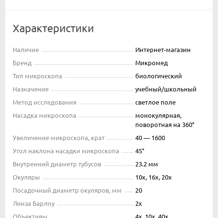
Характеристики
Наличие
Интернет-магазин
Бренд
Микромед
Тип микроскопа
биологический
Назначение
учебный/школьный
Метод исследования
светлое поле
Насадка микроскопа
монокулярная,
поворотная на 360°
Увеличение микроскопа, крат
40 — 1600
Угол наклона насадки микроскопа
45°
Внутренний диаметр тубусов
23.2 мм
Окуляры
10х, 16х, 20х
Посадочный диаметр окуляров, мм
20
Линза Барлоу
2х
Объективы
4х, 10х, 40х