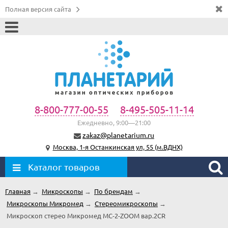
Полная версия сайта
8-800-777-00-55
8-495-505-11-14
Ежедневно, 9:00—21:00
zakaz@planetarium.ru
Москва, 1-я Останкинская ул, 55 (м.ВДНХ)
Каталог товаров
Главная
→
Микроскопы
→
По брендам
→
Микроскопы Микромед
→
Стереомикроскопы
→
Микроскоп стерео Микромед МС-2-ZOOM вар.2CR