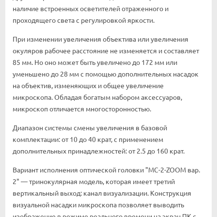
наличие встроенных осветителей отраженного и
проходящего света с регулировкой яркости.
При изменении увеличения объектива или увеличения
окуляров рабочее расстояние не изменяется и составляет
85 мм. Но оно может быть увеличено до 172 мм или
уменьшено до 28 мм с помощью дополнительных насадок
на объектив, изменяющих и общее увеличение
микроскопа. Обладая богатым набором аксессуаров,
микроскоп отличается многосторонностью.
Диапазон системы смены увеличения в базовой
комплектации: от 10 до 40 крат, с применением
дополнительных принадлежностей: от 2.5 до 160 крат.
Вариант исполнения оптической головки "МС-2-ZOOM вар.
2" — тринокулярная модель, которая имеет третий
вертикальный выход: канал визуализации. Конструкция
визуальной насадки микроскопа позволяет выводить
изображение в режиме реального времени на экран ПК с