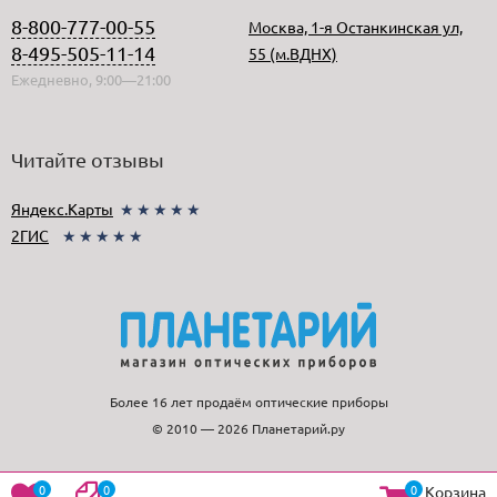
8-800-777-00-55
Москва, 1-я Останкинская ул,
8-495-505-11-14
55 (м.ВДНХ)
Ежедневно, 9:00—21:00
Читайте отзывы
Яндекс.Карты
★★★★★
2ГИС
★★★★★
Более 16 лет продаём оптические приборы
© 2010 — 2026 Планетарий.ру
0
0
0
Корзина