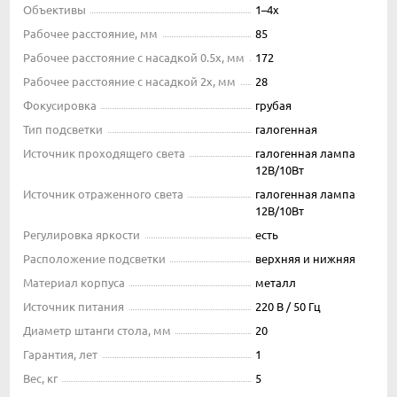
Объективы
1–4x
Рабочее расстояние, мм
85
Рабочее расстояние с насадкой 0.5x, мм
172
Рабочее расстояние с насадкой 2x, мм
28
Фокусировка
грубая
Тип подсветки
галогенная
Источник проходящего света
галогенная лампа
12В/10Вт
Источник отраженного света
галогенная лампа
12В/10Вт
Регулировка яркости
есть
Расположение подсветки
верхняя и нижняя
Материал корпуса
металл
Источник питания
220 В / 50 Гц
Диаметр штанги стола, мм
20
Гарантия, лет
1
Вес, кг
5