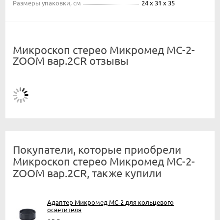
Размеры упаковки, см
24 x 31 х 35
Микроскоп стерео Микромед МС-2-
ZOOM вар.2CR отзывы
Покупатели, которые приобрели
Микроскоп стерео Микромед МС-2-
ZOOM вар.2CR, также купили
Адаптер Микромед МС-2 для кольцевого
осветителя