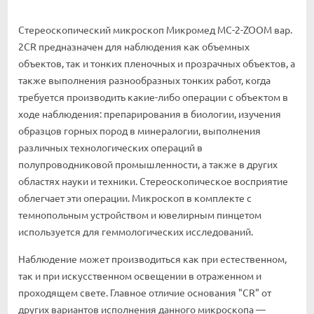
Стереоскопический микроскоп Микромед МС-2-ZOOM вар.
2CR предназначен для наблюдения как объемных
объектов, так и тонких пленочных и прозрачных объектов, а
также выполнения разнообразных тонких работ, когда
требуется производить какие-либо операции с объектом в
ходе наблюдения: препарирования в биологии, изучения
образцов горных пород в минералогии, выполнения
различных технологических операций в
полупроводниковой промышленности, а также в других
областях науки и техники. Стереоскопическое восприятие
облегчает эти операции. Микроскоп в комплекте с
темнопольным устройством и ювелирным пинцетом
используется для геммологических исследований.
Наблюдение может производиться как при естественном,
так и при искусственном освещении в отраженном и
проходящем свете. Главное отличие основания "CR" от
других вариантов исполнения данного микроскопа —