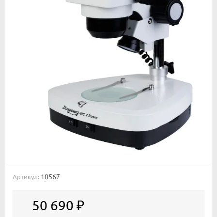
10567
Артикул:
50 690
₽