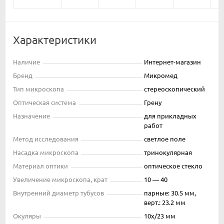
Характеристики
Наличие
Интернет-магазин
Бренд
Микромед
Тип микроскопа
стереоскопический
Оптическая система
Грену
Назначение
для прикладных
работ
Метод исследования
светлое поле
Насадка микроскопа
тринокулярная
Материал оптики
оптическое стекло
Увеличение микроскопа, крат
10 — 40
Внутренний диаметр тубусов
парные: 30.5 мм,
верт.: 23.2 мм
Окуляры
10x/23 мм