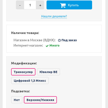
-
+
Купить
Наличие товара:
Магазин в Москве (ВДНХ):
Под заказ
Интернет-магазин:
Много
Модификации:
Тринокуляр
Ювелир BE
Цифровой 1,3 Мпикс
Подсветка:
Нет
Верхняя/Нижняя