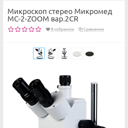
Микроскоп стерео Микромед
МС-2-ZOOM вар.2CR
В избранное
Сравнение