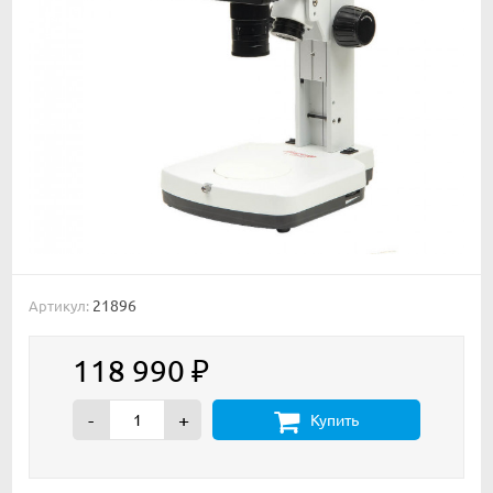
21896
Артикул:
118 990
₽
-
+
Купить