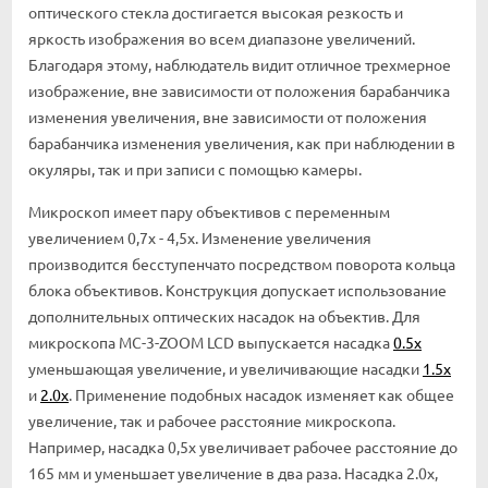
оптического стекла достигается высокая резкость и
яркость изображения во всем диапазоне увеличений.
Благодаря этому, наблюдатель видит отличное трехмерное
изображение, вне зависимости от положения барабанчика
изменения увеличения, вне зависимости от положения
барабанчика изменения увеличения, как при наблюдении в
окуляры, так и при записи с помощью камеры.
Микроскоп имеет пару объективов с переменным
увеличением 0,7х - 4,5х. Изменение увеличения
производится бесступенчато посредством поворота кольца
блока объективов. Конструкция допускает использование
дополнительных оптических насадок на объектив. Для
микроскопа МС-3-ZOOM LCD выпускается насадка
0.5х
уменьшающая увеличение, и увеличивающие насадки
1.5х
и
2.0х
. Применение подобных насадок изменяет как общее
увеличение, так и рабочее расстояние микроскопа.
Например, насадка 0,5х увеличивает рабочее расстояние до
165 мм и уменьшает увеличение в два раза. Насадка 2.0х,