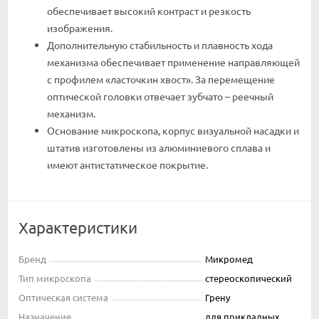
обеспечивает высокий контраст и резкость
изображения.
Дополнительную стабильность и плавность хода
механизма обеспечивает применение направляющей
с профилем «ласточкин хвост». За перемещение
оптической головки отвечает зубчато – реечный
механизм.
Основание микроскопа, корпус визуальной насадки и
штатив изготовлены из алюминиевого сплава и
имеют антистатическое покрытие.
Характеристики
Бренд
Микромед
Тип микроскопа
стереоскопический
Оптическая система
Грену
Назначение
для прикладных