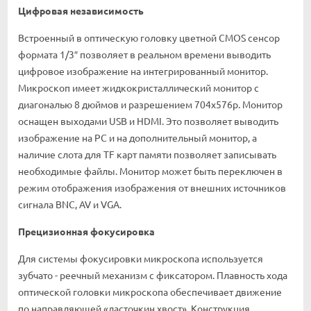
Цифровая независимость
Встроенный в оптическую головку цветной CMOS сенсор
формата 1/3″ позволяет в реальном времени выводить
цифровое изображение на интегрированный монитор.
Микроскоп имеет жидкокристаллический монитор с
диагональю 8 дюймов и разрешением 704х576р. Монитор
оснащен выходами USB и HDMI. Это позволяет выводить
изображение на РС и на дополнительный монитор, а
наличие слота для TF карт памяти позволяет записывать
необходимые файлы. Монитор может быть переключен в
режим отображения изображения от внешних источников
сигнала BNC, AV и VGA.
Прецизионная фокусировка
Для системы фокусировки микроскопа используется
зубчато - реечный механизм с фиксатором. Плавность хода
оптической головки микроскопа обеспечивает движение
по направляющей «ласточкин хвост». Конструкция