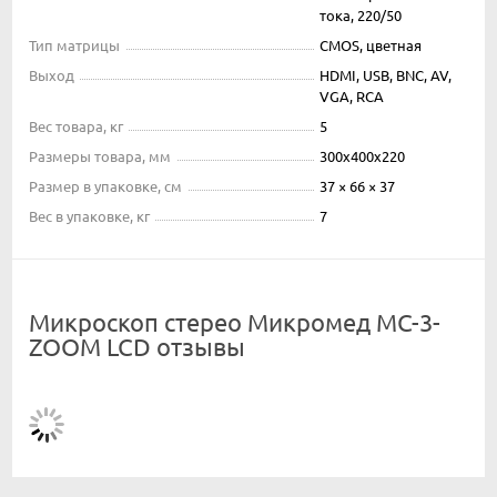
тока, 220/50
Тип матрицы
CMOS, цветная
Выход
HDMI, USB, BNC, AV,
VGA, RCA
Вес товара, кг
5
Размеры товара, мм
300х400х220
Размер в упаковке, см
37 × 66 × 37
Вес в упаковке, кг
7
Микроскоп стерео Микромед МС-3-
ZOOM LCD отзывы