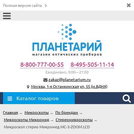
Полная версия сайта
8-800-777-00-55
8-495-505-11-14
Ежедневно, 9:00—21:00
zakaz@planetarium.ru
Москва, 1-я Останкинская ул, 55 (м.ВДНХ)
Каталог товаров
Главная
→
Микроскопы
→
По брендам
→
Микроскопы Микромед
→
Стереомикроскопы
→
Микроскоп стерео Микромед МС-3-ZOOM LCD