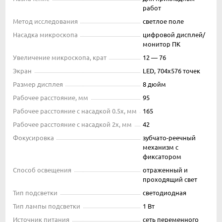
работ
Метод исследования
светлое поле
Насадка микроскопа
цифровой дисплей/
монитор ПК
Увеличение микроскопа, крат
12 — 76
Экран
LED, 704х576 точек
Размер дисплея
8 дюйм
Рабочее расстояние, мм
95
Рабочее расстояние с насадкой 0.5x, мм
165
Рабочее расстояние с насадкой 2x, мм
42
Фокусировка
зубчато-реечный
механизм с
фиксатором
Способ освещения
отраженный и
проходящий свет
Тип подсветки
светодиодная
Тип лампы подсветки
1 Вт
Источник питания
сеть переменного