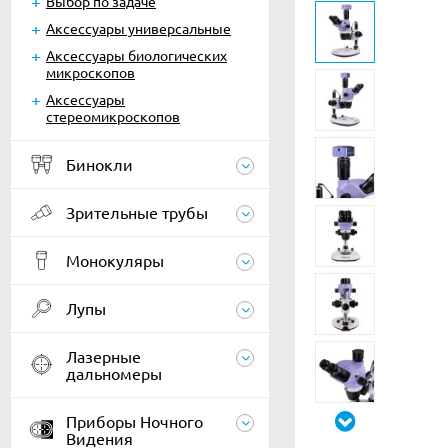
Выбор по задаче
Аксессуары универсальные
Аксессуары биологических
микроскопов
Аксессуары
стереомикроскопов
Бинокли
Зрительные трубы
Монокуляры
Лупы
Лазерные
дальномеры
Приборы Ночного
Видения