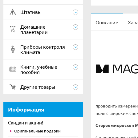
Штативы
Описание
Хар
Домашние
планетарии
Приборы контроля
климата
Книги, учебные
пособия
Другие товары
проводить измерения
Информация
поле с широким спек
Скидки и акции!
Стереомикроскоп M
Оригинальные подарки
Стереоскопический м