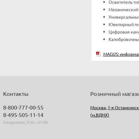
Осветитель ти
Механический
Универсальны
Ювелирный пи
Цифровая кам
Калибровочны
MAGUS: информа
Контакты
Розничный магаз
8-800-777-00-55
Москва, 1-я Останкинск
8-495-505-11-14
(м.ВДНХ)
Ежедневно, 9:00—21:00