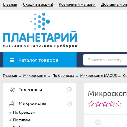
Главная
Скидки и акции!
Розничный магазин
Доставка и оп
Каталог товаров
Главная
→
Микроскопы
→
По брендам
→
Микроскопы MAGUS
→
Се
Телескопы
Микроскоп
Микроскопы
По брендам
По типам