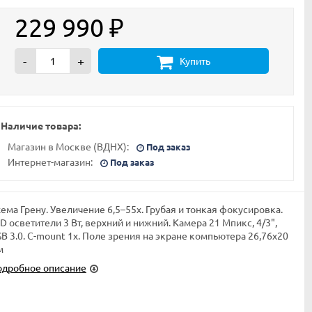
229 990
₽
-
+
Купить
Наличие товара:
Магазин в Москве (ВДНХ):
Под заказ
Интернет-магазин:
Под заказ
ема Грену. Увеличение 6,5–55х. Грубая и тонкая фокусировка.
D осветители 3 Вт, верхний и нижний. Камера 21 Мпикс, 4/3",
B 3.0. C-mount 1х. Поле зрения на экране компьютера 26,76х20
м
одробное описание