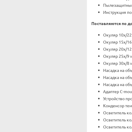
Пылезащитный
Инструкция по
Поставляются по д
Окуляр 10x/22
Окуляр 15х/16 
Окуляр 20х/12 
Окуляр 25х/9 м
Окуляр 30х/8 м
Насадка на объ
Насадка на объ
Насадка на об
Адаптер C-mou
Устройство пр
Конденсор тем
Осветитель к
Осветитель к
Осветитель ко