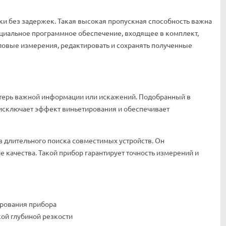
ки без задержек. Такая высокая пропускная способность важна
ециальное программное обеспечение, входящее в комплект,
ловые измерения, редактировать и сохранять полученные
отерь важной информации или искажений. Подобранный в
 исключает эффект виньетирования и обеспечивает
з длительного поиска совместимых устройств. Он
 качества. Такой прибор гарантирует точность измерений и
ирования прибора
кой глубиной резкости