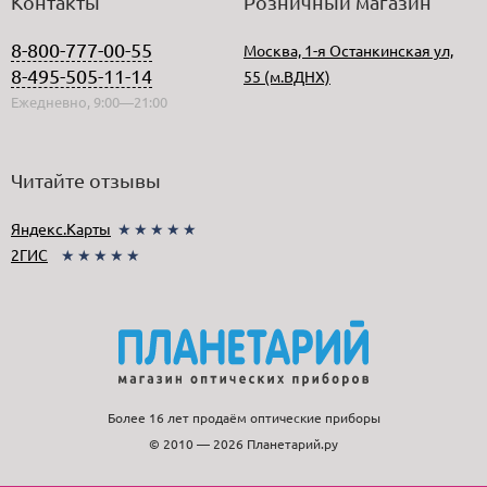
Контакты
Розничный магазин
8-800-777-00-55
Москва, 1-я Останкинская ул,
8-495-505-11-14
55 (м.ВДНХ)
Ежедневно, 9:00—21:00
Читайте отзывы
Яндекс.Карты
★★★★★
2ГИС
★★★★★
Более 16 лет продаём оптические приборы
© 2010 — 2026 Планетарий.ру