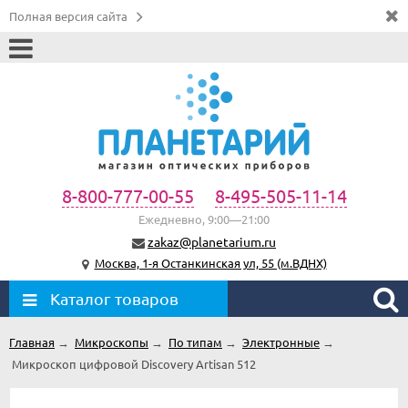
Полная версия сайта
8-800-777-00-55
8-495-505-11-14
Ежедневно, 9:00—21:00
zakaz@planetarium.ru
Москва, 1-я Останкинская ул, 55 (м.ВДНХ)
Каталог товаров
Главная
→
Микроскопы
→
По типам
→
Электронные
→
Микроскоп цифровой Discovery Artisan 512