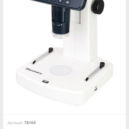
78164
Артикул: