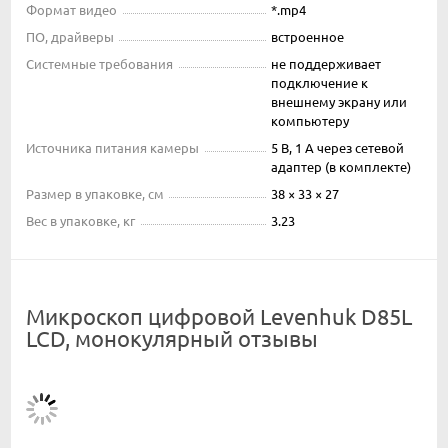
Формат видео
*.mp4
ПО, драйверы
встроенное
Системные требования
не поддерживает
подключение к
внешнему экрану или
компьютеру
Источника питания камеры
5 В, 1 А через сетевой
адаптер (в комплекте)
Размер в упаковке, см
38 × 33 × 27
Вес в упаковке, кг
3.23
Микроскоп цифровой Levenhuk D85L
LCD, монокулярный отзывы