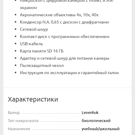
экраном
Ахроматические объективы 4х, 10х, 40x
Конденсор N.A. 0,65 с диском с диафрагмами
Сетевой шнур
Компакт-диск с программным обеспечением
USB-кабель
Карта памяти SD 16 ГБ
Адаптер и сетевой шнур для питания камеры
Пылезащитный чехол
Инструкция по эксплуатации и гарантийный талон
Характеристики
Бренд
Levenhuk
Тип микроскопа
биологический
Назначение
учебный/школьный