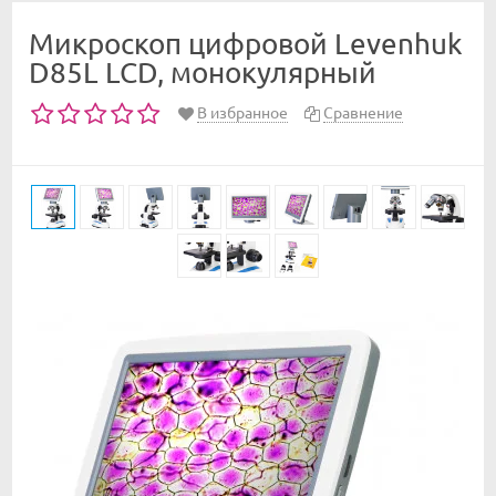
Микроскоп цифровой Levenhuk
D85L LCD, монокулярный
В избранное
Сравнение