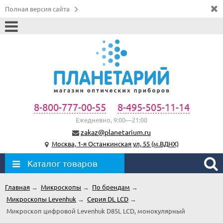
Полная версия сайта
8-800-777-00-55
8-495-505-11-14
Ежедневно, 9:00—21:00
zakaz@planetarium.ru
Москва, 1-я Останкинская ул, 55 (м.ВДНХ)
Каталог товаров
Главная
→
Микроскопы
→
По брендам
→
Микроскопы Levenhuk
→
Серия DL LCD
→
Микроскоп цифровой Levenhuk D85L LCD, монокулярный