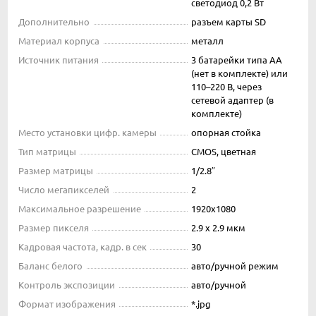
светодиод 0,2 Вт
Дополнительно
разъем карты SD
Материал корпуса
металл
Источник питания
3 батарейки типа AA
(нет в комплекте) или
110–220 В, через
сетевой адаптер (в
комплекте)
Место установки цифр. камеры
опорная стойка
Тип матрицы
CMOS, цветная
Размер матрицы
1/2.8″
Число мегапикселей
2
Максимальное разрешение
1920x1080
Размер пикселя
2.9 x 2.9 мкм
Кадровая частота, кадр. в сек
30
Баланс белого
авто/ручной режим
Контроль экспозиции
авто/ручной
Формат изображения
*.jpg