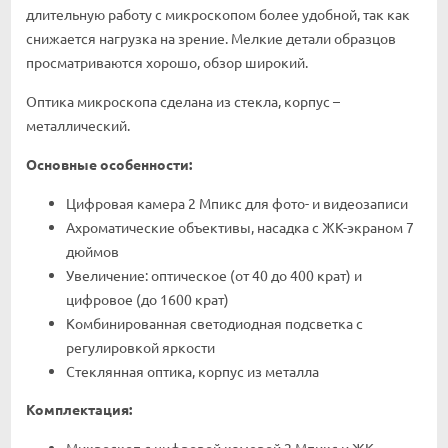
длительную работу с микроскопом более удобной, так как
снижается нагрузка на зрение. Мелкие детали образцов
просматриваются хорошо, обзор широкий.
Оптика микроскопа сделана из стекла, корпус –
металлический.
Основные особенности:
Цифровая камера 2 Мпикс для фото- и видеозаписи
Ахроматические объективы, насадка с ЖК-экраном 7
дюймов
Увеличение: оптическое (от 40 до 400 крат) и
цифровое (до 1600 крат)
Комбинированная светодиодная подсветка с
регулировкой яркости
Стеклянная оптика, корпус из металла
Комплектация:
Микроскоп с цифровой камерой 2 Мпикс и ЖК-