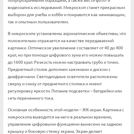
видеозапись исследований. Микроскоп станет прекрасным
выбором для учебы и хобби и понравится как начинающим,
так и опытным пользователям.
В микроскопе установлены ахроматические объективы, что
положительно отражается на качестве передаваемой
картинки. Оптическое увеличение составляет от 40 до 400
крат, но при помощи цифрового зума его можно повышать
до 1600 крат. Резкость можно настраивать грубо и точно.
Предметный столик дополнен зажимами и диском с
диафрагмами. Светодиодные осветители расположены
сверху и снизу от предметного столика и имеют
регулировку яркости. Питание подсветки – батарейки или
сеть переменного тока.
Основная особенность этой модели – ЖК-экран. Картинка с
микроскопа выводится на него в реальном времени,
управление цифровыми функциями вынесено на заднюю
крышку и боковую стенку экрана. Экран делает