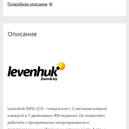
Подробное описание
Описание
Levenhuk D85L LCD – микроскоп с 2-мегапиксельной
камерой и 7-дюймовым ЖК-экраном. Он позволяет
работать с прозрачными, непрозрачными и
полупрозрачными образцами, а также вести фото- и