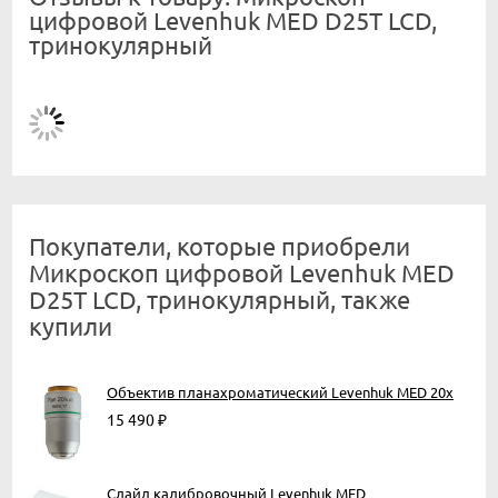
цифровой Levenhuk MED D25T LCD,
тринокулярный
Покупатели, которые приобрели
Микроскоп цифровой Levenhuk MED
D25T LCD, тринокулярный, также
купили
Объектив планахроматический Levenhuk MED 20x
15 490
₽
Слайд калибровочный Levenhuk MED