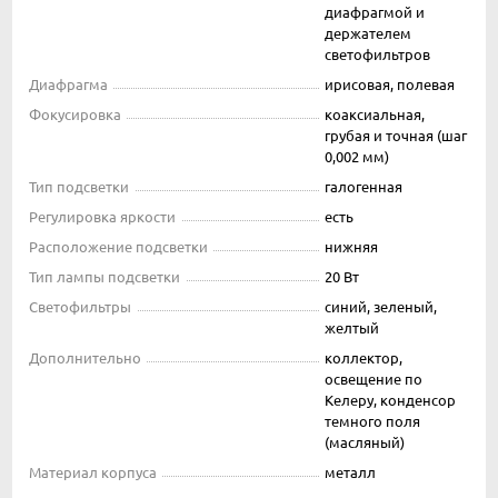
диафрагмой и
держателем
светофильтров
Диафрагма
ирисовая, полевая
Фокусировка
коаксиальная,
грубая и точная (шаг
0,002 мм)
Тип подсветки
галогенная
Регулировка яркости
есть
Расположение подсветки
нижняя
Тип лампы подсветки
20 Вт
Светофильтры
синий, зеленый,
желтый
Дополнительно
коллектор,
освещение по
Келеру, конденсор
темного поля
(масляный)
Материал корпуса
металл