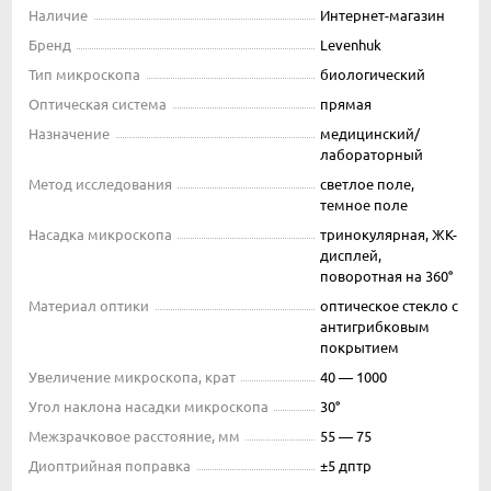
Наличие
Интернет-магазин
Бренд
Levenhuk
Тип микроскопа
биологический
Оптическая система
прямая
Назначение
медицинский/
лабораторный
Метод исследования
светлое поле,
темное поле
Насадка микроскопа
тринокулярная, ЖК-
дисплей,
поворотная на 360°
Материал оптики
оптическое стекло с
антигрибковым
покрытием
Увеличение микроскопа, крат
40 — 1000
Угол наклона насадки микроскопа
30°
Межзрачковое расстояние, мм
55 — 75
Диоптрийная поправка
±5 дптр