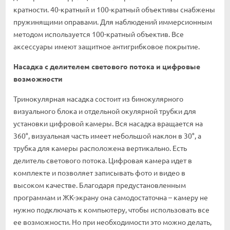
кратности. 40-кратный и 100-кратный объективы снабжены
пружинящими оправами. Для наблюдений иммерсионным
методом используется 100-кратный объектив. Все
аксессуары имеют защитное антигрибковое покрытие.
Насадка с делителем светового потока и цифровые
возможности
Тринокулярная насадка состоит из бинокулярного
визуального блока и отдельной окулярной трубки для
установки цифровой камеры. Вся насадка вращается на
360°, визуальная часть имеет небольшой наклон в 30°, а
трубка для камеры расположена вертикально. Есть
делитель светового потока. Цифровая камера идет в
комплекте и позволяет записывать фото и видео в
высоком качестве. Благодаря предустановленным
программам и ЖК-экрану она самодостаточна – камеру не
нужно подключать к компьютеру, чтобы использовать все
ее возможности. Но при необходимости это можно делать,