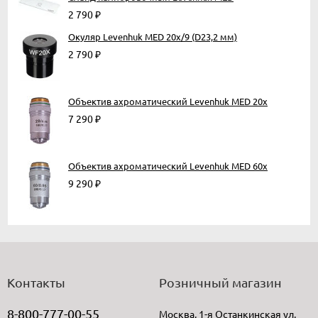
2 790
₽
Окуляр Levenhuk MED 20x/9 (D23,2 мм)
2 790
₽
Объектив ахроматический Levenhuk MED 20x
7 290
₽
Объектив ахроматический Levenhuk MED 60x
9 290
₽
Контакты
Розничный магазин
8-800-777-00-55
Москва, 1-я Останкинская ул,