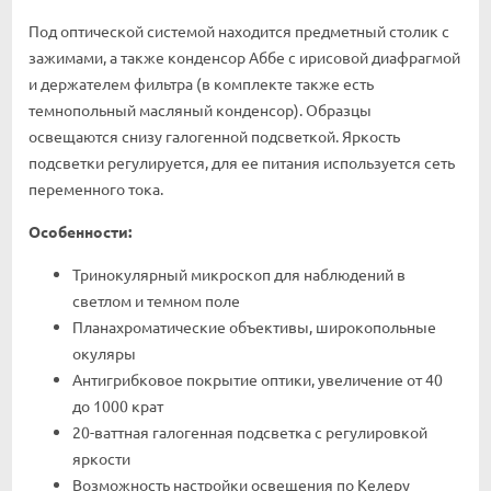
Под оптической системой находится предметный столик с
зажимами, а также конденсор Аббе с ирисовой диафрагмой
и держателем фильтра (в комплекте также есть
темнопольный масляный конденсор). Образцы
освещаются снизу галогенной подсветкой. Яркость
подсветки регулируется, для ее питания используется сеть
переменного тока.
Особенности:
Тринокулярный микроскоп для наблюдений в
светлом и темном поле
Планахроматические объективы, широкопольные
окуляры
Антигрибковое покрытие оптики, увеличение от 40
до 1000 крат
20-ваттная галогенная подсветка с регулировкой
яркости
Возможность настройки освещения по Келеру