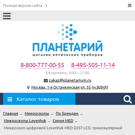
Полная версия сайта
8-800-777-00-55
8-495-505-11-14
Ежедневно, 9:00—21:00
zakaz@planetarium.ru
Москва, 1-я Останкинская ул, 55 (м.ВДНХ)
Каталог товаров
Главная
→
Микроскопы
→
По брендам
→
Микроскопы Levenhuk
→
Серия MED
→
Микроскоп цифровой Levenhuk MED D25T LCD, тринокулярный