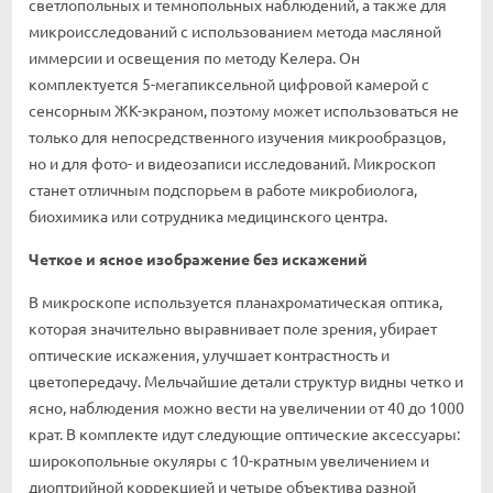
светлопольных и темнопольных наблюдений, а также для
микроисследований с использованием метода масляной
иммерсии и освещения по методу Келера. Он
комплектуется 5-мегапиксельной цифровой камерой с
сенсорным ЖК-экраном, поэтому может использоваться не
только для непосредственного изучения микрообразцов,
но и для фото- и видеозаписи исследований. Микроскоп
станет отличным подспорьем в работе микробиолога,
биохимика или сотрудника медицинского центра.
Четкое и ясное изображение без искажений
В микроскопе используется планахроматическая оптика,
которая значительно выравнивает поле зрения, убирает
оптические искажения, улучшает контрастность и
цветопередачу. Мельчайшие детали структур видны четко и
ясно, наблюдения можно вести на увеличении от 40 до 1000
крат. В комплекте идут следующие оптические аксессуары:
широкопольные окуляры с 10-кратным увеличением и
диоптрийной коррекцией и четыре объектива разной