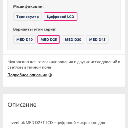
Модификации:
Тринокуляр
Цифровой LCD
Варианты этой серии:
MED D10
MED D25
MED D30
MED D45
Микроскоп для гемосканирования и других исследований в
светлом и темном поле
Подробное описание
Описание
Levenhuk MED D25T LCD – цифровой микроскоп для