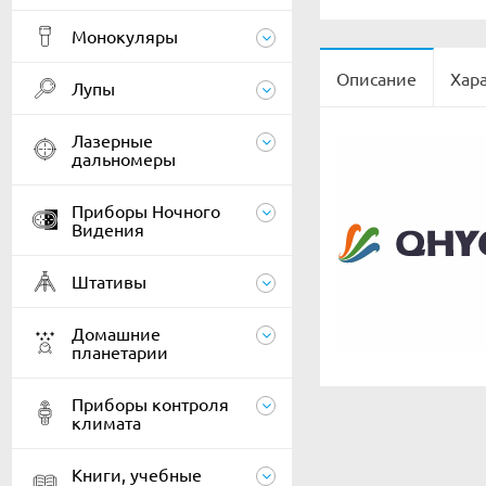
Монокуляры
Описание
Хар
Лупы
Лазерные
дальномеры
Приборы Ночного
Видения
Штативы
Домашние
планетарии
Приборы контроля
климата
Книги, учебные