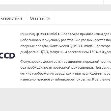
актеристики
Отзывы
(0)
Минигид
QHYCCD mini Guider scope
предназначен для 
небольшому фокусному расстоянию увеличивается пол
опорные звезды. Фактически QHYCCD miniGuiderscope
диафрагмой f/4,3, фокусным расстоянием 130 мм и уд
Фокусировка достигается вращением передней части о
без необходимости повторной фокусировки. При взгляд
чёткие изображения звёзд, как и при наблюдении чере
нанесено матовое антибликовое покрытие. Крепление 