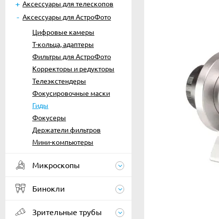
Аксессуары для телескопов
Аксессуары для АстроФото
Цифровые камеры
Т-кольца, адаптеры
Фильтры для АстроФото
Корректоры и редукторы
Телеэкстендеры
Фокусировочные маски
Гиды
Фокусеры
Держатели фильтров
Мини-компьютеры
Микроскопы
Бинокли
Зрительные трубы