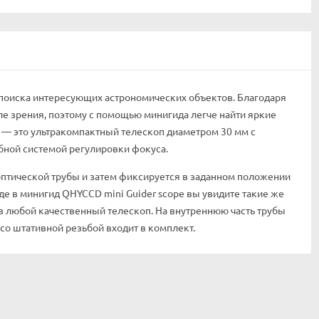
поиска интересующих астрономических объектов. Благодаря
е зрения, поэтому с помощью минигида легче найти яркие
 — это ультракомпактный телескоп диаметром 30 мм с
обной системой регулировки фокуса.
птической трубы и затем фиксируется в заданном положении
е в минигид QHYCCD mini Guider scope вы увидите такие же
з любой качественный телескоп. На внутреннюю часть трубы
со штативной резьбой входит в комплект.