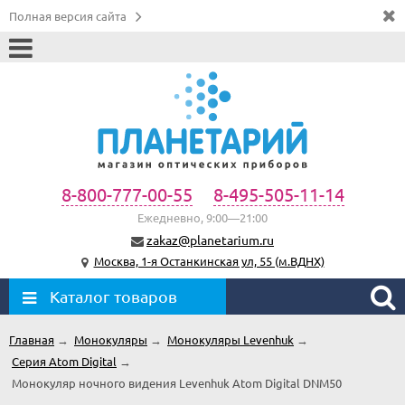
Полная версия сайта
8-800-777-00-55
8-495-505-11-14
Ежедневно, 9:00—21:00
zakaz@planetarium.ru
Москва, 1-я Останкинская ул, 55 (м.ВДНХ)
Каталог товаров
Главная
→
Монокуляры
→
Монокуляры Levenhuk
→
Серия Atom Digital
→
Монокуляр ночного видения Levenhuk Atom Digital DNM50