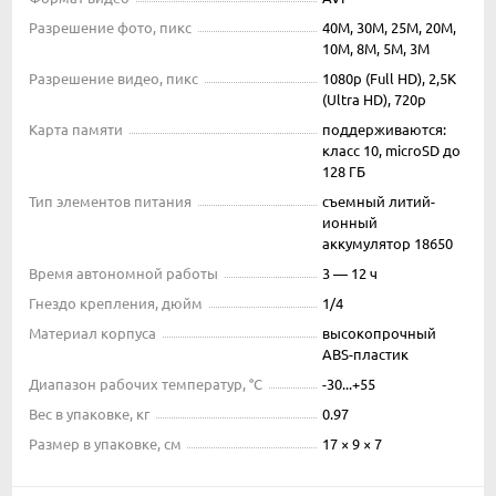
Разрешение фото, пикс
40M, 30M, 25M, 20M,
10M, 8M, 5M, 3M
Разрешение видео, пикс
1080p (Full HD), 2,5K
(Ultra HD), 720p
Карта памяти
поддерживаются:
класс 10, microSD до
128 ГБ
Тип элементов питания
съемный литий-
ионный
аккумулятор 18650
Время автономной работы
3 — 12 ч
Гнездо крепления, дюйм
1/4
Материал корпуса
высокопрочный
ABS-пластик
Диапазон рабочих температур, °С
-30...+55
Вес в упаковке, кг
0.97
Размер в упаковке, см
17 × 9 × 7