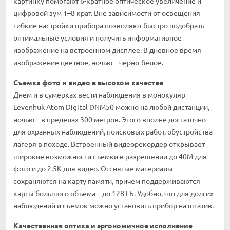
картинку помогают 6-кратное оптическое увеличение и
цифровой зум 1–8 крат. Вне зависимости от освещения
гибкие настройки прибора позволяют быстро подобрать
оптимальные условия и получить информативное
изображение на встроенном дисплее. В дневное время
изображение цветное, ночью – черно-белое.
Съемка фото и видео в высоком качестве
Днем и в сумерках вести наблюдения в монокуляр
Levenhuk Atom Digital DNM50 можно на любой дистанции,
ночью – в пределах 300 метров. Этого вполне достаточно
для охранных наблюдений, поисковых работ, обустройства
лагеря в походе. Встроенный видеорекордер открывает
широкие возможности съемки в разрешении до 40M для
фото и до 2,5К для видео. Отснятые материалы
сохраняются на карту памяти, причем поддерживаются
карты большого объема – до 128 ГБ. Удобно, что для долгих
наблюдений и съемок можно установить прибор на штатив.
Качественная оптика и эргономичное исполнение