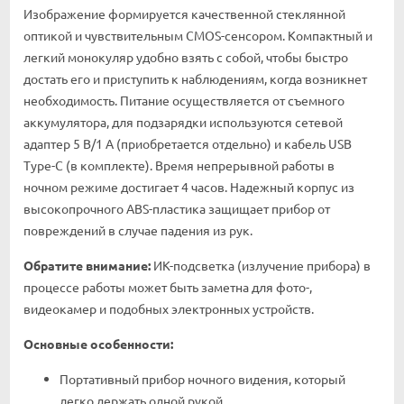
Изображение формируется качественной стеклянной
оптикой и чувствительным CMOS-сенсором. Компактный и
легкий монокуляр удобно взять с собой, чтобы быстро
достать его и приступить к наблюдениям, когда возникнет
необходимость. Питание осуществляется от съемного
аккумулятора, для подзарядки используются сетевой
адаптер 5 В/1 А (приобретается отдельно) и кабель USB
Type-C (в комплекте). Время непрерывной работы в
ночном режиме достигает 4 часов. Надежный корпус из
высокопрочного ABS-пластика защищает прибор от
повреждений в случае падения из рук.
Обратите внимание:
ИК-подсветка (излучение прибора) в
процессе работы может быть заметна для фото-,
видеокамер и подобных электронных устройств.
Основные особенности:
Портативный прибор ночного видения, который
легко держать одной рукой