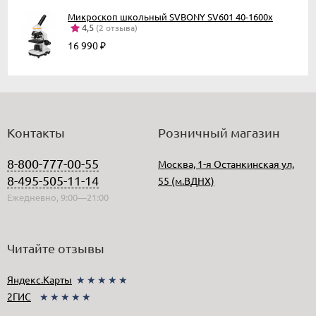
Микроскоп школьный SVBONY SV601 40-1600x
4,5
(2 отзыва)
16 990
₽
Контакты
Розничный магазин
8-800-777-00-55
Москва, 1-я Останкинская ул,
8-495-505-11-14
55 (м.ВДНХ)
Ежедневно, 9:00—21:00
Читайте отзывы
Яндекс.Карты
★★★★★
2ГИС
★★★★★