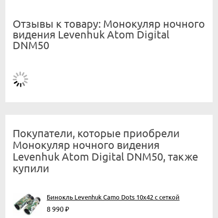
Отзывы к товару: Монокуляр ночного
видения Levenhuk Atom Digital
DNM50
Покупатели, которые приобрели
Монокуляр ночного видения
Levenhuk Atom Digital DNM50, также
купили
Бинокль Levenhuk Camo Dots 10x42 с сеткой
8 990
₽