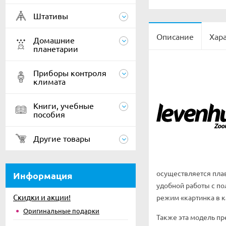
Штативы
Описание
Хар
Домашние
планетарии
Приборы контроля
климата
Книги, учебные
пособия
Другие товары
осуществляется плав
Информация
удобной работы с п
Скидки и акции!
режим «картинка в к
Оригинальные подарки
Также эта модель пр