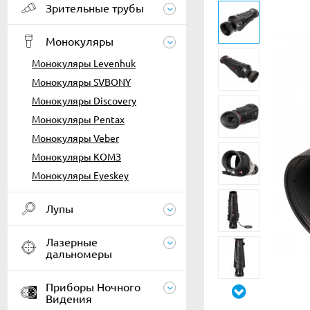
Зрительные трубы
Монокуляры
Монокуляры Levenhuk
Монокуляры SVBONY
Монокуляры Discovery
Монокуляры Pentax
Монокуляры Veber
Монокуляры КОМЗ
Монокуляры Eyeskey
Лупы
Лазерные
дальномеры
Приборы Ночного
Видения