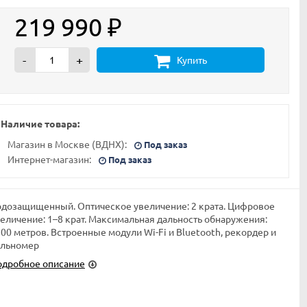
219 990
₽
-
+
Купить
Наличие товара:
Магазин в Москве (ВДНХ):
Под заказ
Интернет-магазин:
Под заказ
дозащищенный. Оптическое увеличение: 2 крата. Цифровое
еличение: 1–8 крат. Максимальная дальность обнаружения:
00 метров. Встроенные модули Wi-Fi и Bluetooth, рекордер и
альномер
одробное описание