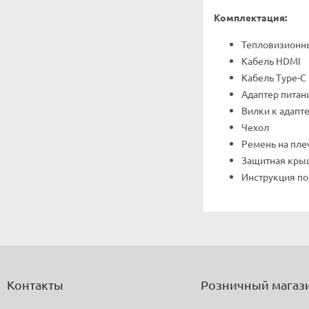
Комплектация:
Тепловизионн
Кабель HDMI
Кабель Type-C
Адаптер питан
Вилки к адаптер
Чехол
Ремень на пле
Защитная кры
Инструкция по
Контакты
Розничный магаз