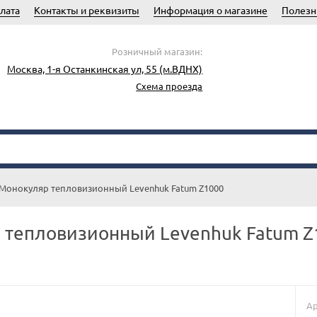
лата
Контакты и реквизиты
Информация о магазине
Полезн
Розничный магазин:
Москва, 1-я Останкинская ул, 55 (м.ВДНХ)
Схема проезда
Монокуляр тепловизионный Levenhuk Fatum Z1000
 тепловизионный Levenhuk Fatum Z
Ар