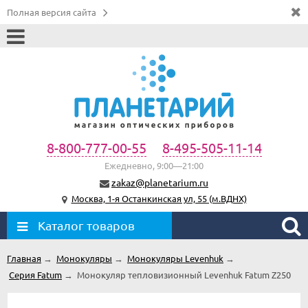
Полная версия сайта
8-800-777-00-55
8-495-505-11-14
Ежедневно, 9:00—21:00
zakaz@planetarium.ru
Москва, 1-я Останкинская ул, 55 (м.ВДНХ)
Каталог товаров
Главная
→
Монокуляры
→
Монокуляры Levenhuk
→
Серия Fatum
→
Монокуляр тепловизионный Levenhuk Fatum Z250