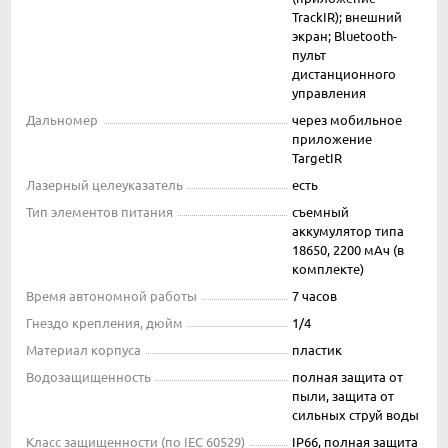
TrackIR); внешний
экран; Bluetooth-
пульт
дистанционного
управления
Дальномер
через мобильное
приложение
TargetIR
Лазерный целеуказатель
есть
Тип элементов питания
съемный
аккумулятор типа
18650, 2200 мАч (в
комплекте)
Время автономной работы
7 часов
Гнездо крепления, дюйм
1/4
Материал корпуса
пластик
Водозащищенность
полная защита от
пыли, защита от
сильных струй воды
Класс защищенности (по IEC 60529)
IP66, полная защита