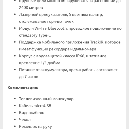
Крупные цели можно обнаруживать на расстоянии до
2400 метров
Лазерный целеуказатель, 5 цветных палитр,
отслеживание горячих точек
Модули Wi-Fi и Bluetooth, проводное подключение по
стандарту Type-C
Поддержка мобильного приложения TrackIR, которое
имеет функции рекордера и дальномера
Корпус с водозащитой класса IP66, штативное
крепление 1/4 дюйма
Питание от аккумулятора, время работы составляет
до 7 часов
Комплектация:
Тепловизионный монокуляр
Кабель microUSB
Видеокабель
Чехол
Ремешок на руку