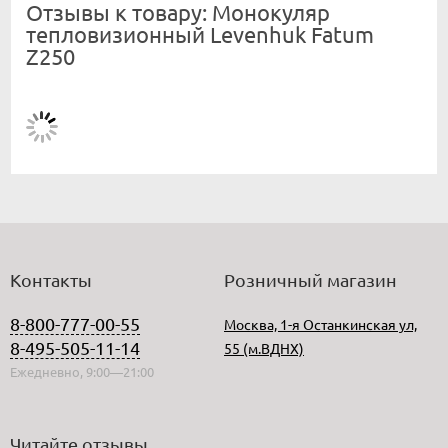
Отзывы к товару: Монокуляр
тепловизионный Levenhuk Fatum
Z250
Контакты
Розничный магазин
8-800-777-00-55
Москва, 1-я Останкинская ул,
8-495-505-11-14
55 (м.ВДНХ)
Ежедневно, 9:00—21:00
Читайте отзывы