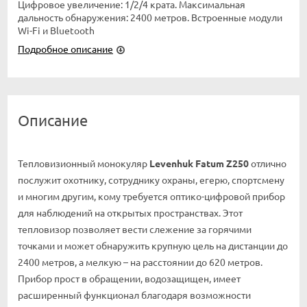
Цифровое увеличение: 1/2/4 крата. Максимальная
дальность обнаружения: 2400 метров. Встроенные модули
Wi-Fi и Bluetooth
Подробное описание
Описание
Тепловизионный монокуляр
Levenhuk Fatum Z250
отлично
послужит охотнику, сотруднику охраны, егерю, спортсмену
и многим другим, кому требуется оптико-цифровой прибор
для наблюдений на открытых пространствах. Этот
тепловизор позволяет вести слежение за горячими
точками и может обнаружить крупную цель на дистанции до
2400 метров, а мелкую – на расстоянии до 620 метров.
Прибор прост в обращении, водозащищен, имеет
расширенный функционал благодаря возможности