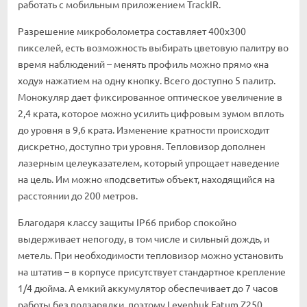
работать с мобильным приложением TrackIR.
Разрешение микроболометра составляет 400x300
пикселей, есть возможность выбирать цветовую палитру во
время наблюдений – менять профиль можно прямо «на
ходу» нажатием на одну кнопку. Всего доступно 5 палитр.
Монокуляр дает фиксированное оптическое увеличение в
2,4 крата, которое можно усилить цифровым зумом вплоть
до уровня в 9,6 крата. Изменение кратности происходит
дискретно, доступно три уровня. Тепловизор дополнен
лазерным целеуказателем, который упрощает наведение
на цель. Им можно «подсветить» объект, находящийся на
расстоянии до 200 метров.
Благодаря классу защиты IP66 прибор спокойно
выдерживает непогоду, в том числе и сильный дождь, и
метель. При необходимости тепловизор можно установить
на штатив – в корпусе присутствует стандартное крепление
1/4 дюйма. А емкий аккумулятор обеспечивает до 7 часов
работы без подзарядки, поэтому Levenhuk Fatum Z250