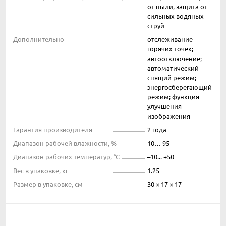
от пыли, защита от
сильных водяных
струй
Дополнительно
отслеживание
горячих точек;
автоотключение;
автоматический
спящий режим;
энергосберегающий
режим; функция
улучшения
изображения
Гарантия производителя
2 года
Диапазон рабочей влажности, %
10… 95
Диапазон рабочих температур, °С
–10... +50
Вес в упаковке, кг
1.25
Размер в упаковке, см
30 × 17 × 17