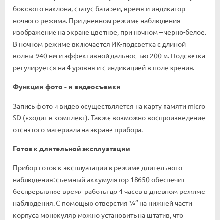
бокового наклона, статус батареи, время и индикатор
ночного режима. При дневном режиме наблюдения
изображение на экране цветное, при ночном – черно-белое.
В ночном режиме включается ИК-подсветка с длиной
волны 940 нм и эффективной дальностью 200 м. Подсветка
регулируется на 4 уровня и с индикацией в поле зрения.
Функции фото - и видеосъемки
Запись фото и видео осуществляется на карту памяти micro
SD (входит в комплект). Также возможно воспроизведение
отснятого материала на экране прибора.
Готов к длительной эксплуатации
Прибор готов к эксплуатации в режиме длительного
наблюдения: съемный аккумулятор 18650 обеспечит
беспрерывное время работы до 4 часов в дневном режиме
наблюдения. С помощью отверстия ¼” на нижней части
корпуса монокуляр можно установить на штатив, что