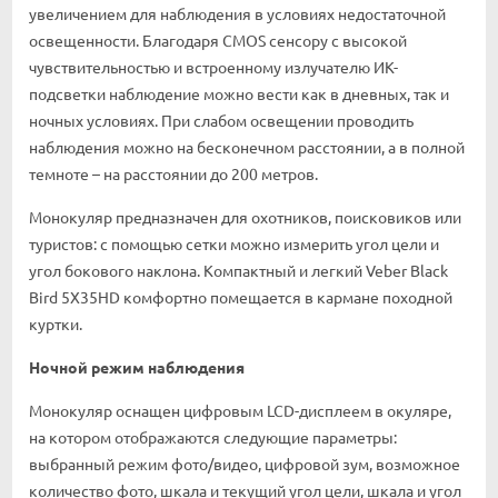
увеличением для наблюдения в условиях недостаточной
освещенности. Благодаря CMOS сенсору с высокой
чувствительностью и встроенному излучателю ИК-
подсветки наблюдение можно вести как в дневных, так и
ночных условиях. При слабом освещении проводить
наблюдения можно на бесконечном расстоянии, а в полной
темноте – на расстоянии до 200 метров.
Монокуляр предназначен для охотников, поисковиков или
туристов: с помощью сетки можно измерить угол цели и
угол бокового наклона. Компактный и легкий Veber Black
Bird 5Х35HD комфортно помещается в кармане походной
куртки.
Ночной режим наблюдения
Монокуляр оснащен цифровым LCD-дисплеем в окуляре,
на котором отображаются следующие параметры:
выбранный режим фото/видео, цифровой зум, возможное
количество фото, шкала и текущий угол цели, шкала и угол