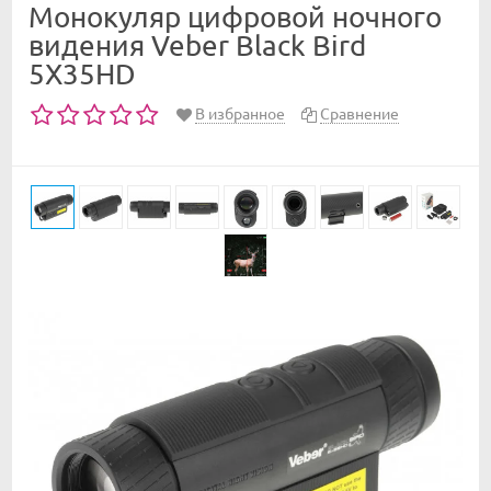
Монокуляр цифровой ночного
видения Veber Black Bird
5Х35HD
В избранное
Сравнение