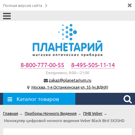
Полная версия сайта
8-800-777-00-55
8-495-505-11-14
Ежедневно, 9:00—21:00
zakaz@planetarium.ru
Москва, 1-я Останкинская ул, 55 (м.ВДНХ)
Каталог товаров
Главная
→
Приборы Ночного Видения
→
ПНВ Veber
→
Монокуляр цифровой ночного видения Veber Black Bird 5Х35HD