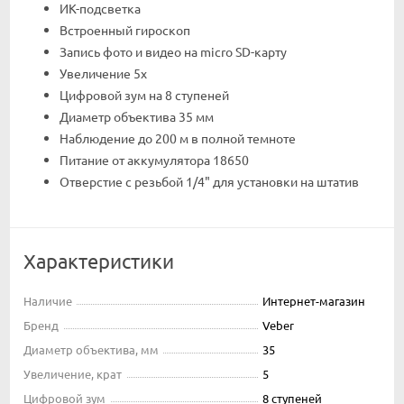
ИК-подсветка
Встроенный гироскоп
Запись фото и видео на micro SD-карту
Увеличение 5х
Цифровой зум на 8 ступеней
Диаметр объектива 35 мм
Наблюдение до 200 м в полной темноте
Питание от аккумулятора 18650
Отверстие с резьбой 1/4" для установки на штатив
Характеристики
Наличие
Интернет-магазин
Бренд
Veber
Диаметр объектива, мм
35
Увеличение, крат
5
Цифровой зум
8 ступеней