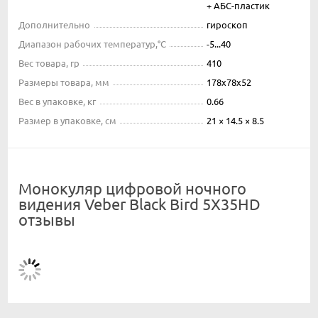
+ АБС-пластик
Дополнительно
гироскоп
Диапазон рабочих температур,°С
-5...40
Вес товара, гр
410
Размеры товара, мм
178х78х52
Вес в упаковке, кг
0.66
Размер в упаковке, см
21 × 14.5 × 8.5
Монокуляр цифровой ночного
видения Veber Black Bird 5Х35HD
отзывы