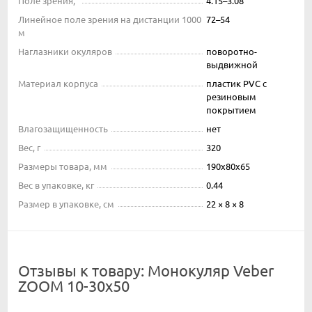
Поле зрения,°
4.15–3.08
Линейное поле зрения на дистанции 1000
72–54
м
Наглазники окуляров
поворотно-
выдвижной
Материал корпуса
пластик PVC с
резиновым
покрытием
Влагозащищенность
нет
Вес, г
320
Размеры товара, мм
190х80х65
Вес в упаковке, кг
0.44
Размер в упаковке, см
22 × 8 × 8
Отзывы к товару: Монокуляр Veber
ZOOM 10-30x50