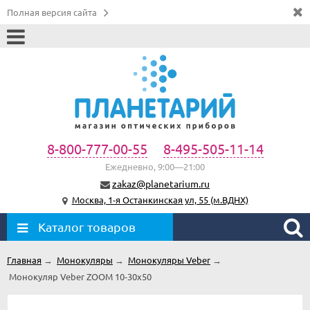
Полная версия сайта
8-800-777-00-55
8-495-505-11-14
Ежедневно, 9:00—21:00
zakaz@planetarium.ru
Москва, 1-я Останкинская ул, 55 (м.ВДНХ)
Каталог товаров
Главная
→
Монокуляры
→
Монокуляры Veber
→
Монокуляр Veber ZOOM 10-30x50