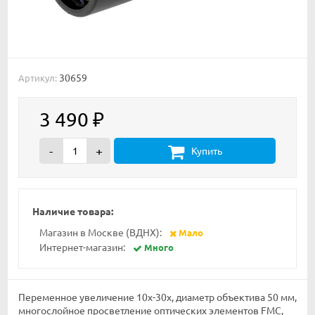
30659
Артикул:
3 490
₽
-
+
Купить
Наличие товара:
Магазин в Москве (ВДНХ):
Мало
Интернет-магазин:
Много
Переменное увеличение 10х-30х, диаметр объектива 50 мм,
многослойное просветление оптических элементов FMC,