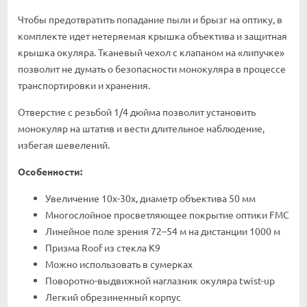
Чтобы предотвратить попадание пыли и брызг на оптику, в
комплекте идет нетеряемая крышка объектива и защитная
крышка окуляра. Тканевый чехол с клапаном на «липучке»
позволит не думать о безопасности монокуляра в процессе
транспортировки и хранения.
Отверстие с резьбой 1/4 дюйма позволит установить
монокуляр на штатив и вести длительное наблюдение,
избегая шевелений.
Особенности:
Увеличение 10х-30х, диаметр объектива 50 мм
Многослойное просветляющее покрытие оптики FMC
Линейное поле зрения 72–54 м на дистанции 1000 м
Призма Roof из стекла К9
Можно использовать в сумерках
Поворотно-выдвижной наглазник окуляра twist-up
Легкий обрезиненный корпус