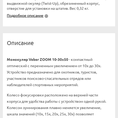
выдвижной окуляр (Twist-Up), обрезиненный корпус,
отверстие для установки на штатив. Вес 0,32 кг.
Подробное описание
Описание
Монокуляр Veber ZOOM 10-30x50
- компактный
оптический с переменным увеличением от 10х до 30х.
Устройство предназначено для охотников, туристов,
участников поисково-спасательных отрядов или
наблюдателей спортивных мероприятий.
Колесо фокусировки расположено на верхней части
корпуса для удобства работы с устройством одной рукой.
Колесом зуммирования плавно меняется увеличение,
шкала значений (10х, 15х, 20х, 25х, 30х) позволяет