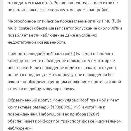
отследить его масштаб. Рифленая текстура колесиков не
позволит пальцам соскользнуть во время настройки.
Многослойное оптическое просветление оптики FMC (fully
multi-coated) обеспечивает светопропускание около 90% и
позволяет вести наблюдение даже в условиях
недостаточной освещенности.
Поворотно-выдвижной наглазник (Twist-up) позволяет
комфортно вести наблюдение пользователям, которые
носят очки. Если наблюдение ведется в очках, то окуляр
остается придвинутыми к корпусу, при наблюдении без
очков – необходимо крутящим движением против часовой
стрелки выдвинуть окуляр наружу.
Обрезиненный корпус монокуляра с Roof-призмой имеет
компактные размеры (190х80х65 мм) и устойчив к
повреждениям. Небольшой вес прибора (320 г)
обеспечивает комфорт при транспортировке и длительном
наблюдении.