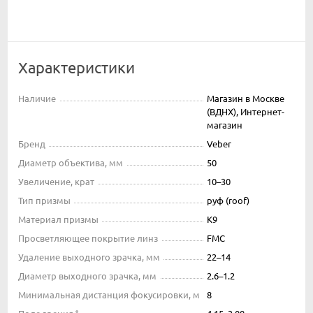
Характеристики
Наличие
Магазин в Москве
(ВДНХ), Интернет-
магазин
Бренд
Veber
Диаметр объектива, мм
50
Увеличение, крат
10–30
Тип призмы
руф (roof)
Материал призмы
K9
Просветляющее покрытие линз
FMC
Удаление выходного зрачка, мм
22–14
Диаметр выходного зрачка, мм
2.6–1.2
Минимальная дистанция фокусировки, м
8