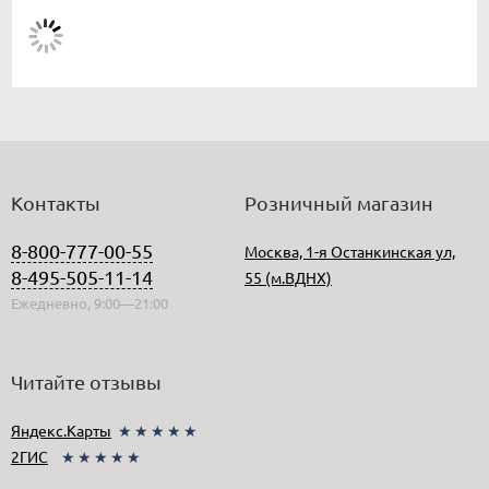
Контакты
Розничный магазин
8-800-777-00-55
Москва, 1-я Останкинская ул,
8-495-505-11-14
55 (м.ВДНХ)
Ежедневно, 9:00—21:00
Читайте отзывы
Яндекс.Карты
★★★★★
2ГИС
★★★★★