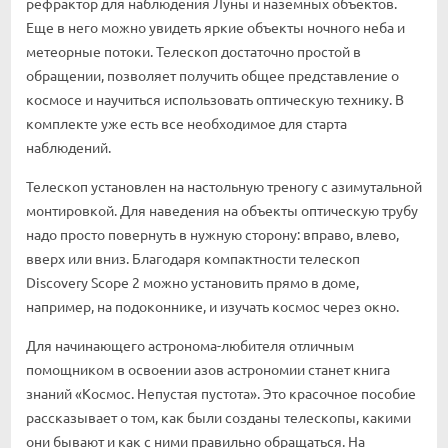
рефрактор для наблюдения Луны и наземных объектов.
Еще в него можно увидеть яркие объекты ночного неба и
метеорные потоки. Телескоп достаточно простой в
обращении, позволяет получить общее представление о
космосе и научиться использовать оптическую технику. В
комплекте уже есть все необходимое для старта
наблюдений.
Телескоп установлен на настольную треногу с азимутальной
монтировкой. Для наведения на объекты оптическую трубу
надо просто повернуть в нужную сторону: вправо, влево,
вверх или вниз. Благодаря компактности телескоп
Discovery Scope 2 можно установить прямо в доме,
например, на подоконнике, и изучать космос через окно.
Для начинающего астронома-любителя отличным
помощником в освоении азов астрономии станет книга
знаний «Космос. Непустая пустота». Это красочное пособие
рассказывает о том, как были созданы телескопы, какими
они бывают и как с ними правильно обращаться. На