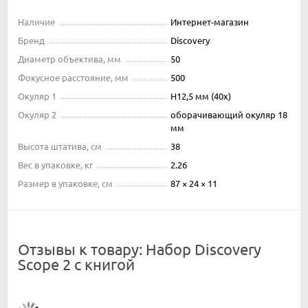
Наличие
Интернет-магазин
Бренд
Discovery
Диаметр объектива, мм
50
Фокусное расстояние, мм
500
Окуляр 1
H12,5 мм (40x)
Окуляр 2
оборачивающий окуляр 18
мм
Высота штатива, см
38
Вес в упаковке, кг
2.26
Размер в упаковке, см
87 × 24 × 11
Отзывы к товару: Набор Discovery
Scope 2 с книгой