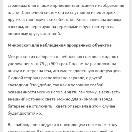
страницах книги также приведены описания и изображения
планет Солнечной системы и их спутников и некоторых
других астрономических объектов. Книга написана живым
языком, не перегружена терминами и будет интересна
широкому кругу читателей.
Микроскоп для наблюдения прозрачных объектов
Микроскоп из набора – это небольшая световая модель с
увеличением от 75 до 900 крат. Подсветка расположена
внизу и интересна тем, что имеет сдвоенную конструкцию.
С одной стороны расположено зеркало, с другой –
светодиод. Это удобно, так как в условиях слабой
освещенности можно использовать лампочку, а если есть
внешний источник света, можно для экономии заряда
батареек ее отключить – света от зеркала в этом случае
будет достаточно.
Все наблюдения ведутся в проходящем свете по методу
светлого поля. Это означает, что можно изучать любые