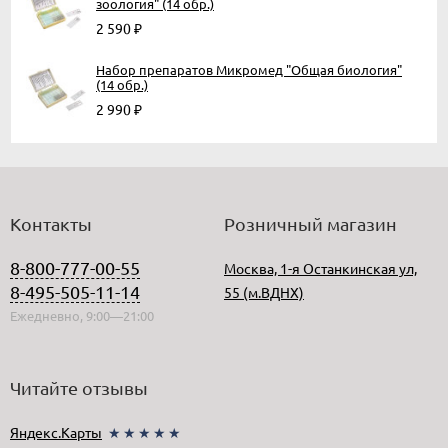
зоология" (14 обр.)
2 590
₽
Набор препаратов Микромед "Общая биология"
(14 обр.)
2 990
₽
Контакты
Розничный магазин
8-800-777-00-55
Москва, 1-я Останкинская ул,
8-495-505-11-14
55 (м.ВДНХ)
Ежедневно, 9:00—21:00
Читайте отзывы
Яндекс.Карты
★★★★★