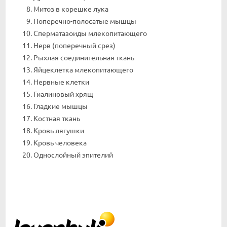
Митоз в корешке лука
Поперечно-полосатые мышцы
Сперматазоиды млекопитающего
Нерв (поперечный срез)
Рыхлая соединительная ткань
Яйцеклетка млекопитающего
Нервные клетки
Гиалиновый хрящ
Гладкие мышцы
Костная ткань
Кровь лягушки
Кровь человека
Однослойный эпителий