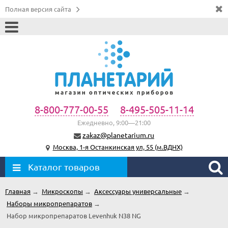
Полная версия сайта
8-800-777-00-55
8-495-505-11-14
Ежедневно, 9:00—21:00
zakaz@planetarium.ru
Москва, 1-я Останкинская ул, 55 (м.ВДНХ)
Каталог товаров
Главная
→
Микроскопы
→
Аксессуары универсальные
→
Наборы микропрепаратов
→
Набор микропрепаратов Levenhuk N38 NG