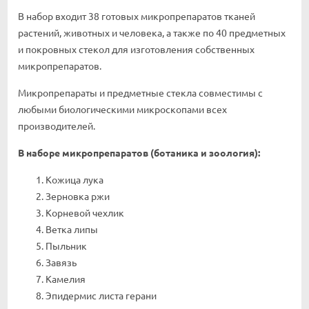
В набор входит 38 готовых микропрепаратов тканей
растений, животных и человека, а также по 40 предметных
и покровных стекол для изготовления собственных
микропрепаратов.
Микропрепараты и предметные стекла совместимы с
любыми биологическими микроскопами всех
производителей.
В наборе микропрепаратов (ботаника и зоология):
Кожица лука
Зерновка ржи
Корневой чехлик
Ветка липы
Пыльник
Завязь
Камелия
Эпидермис листа герани