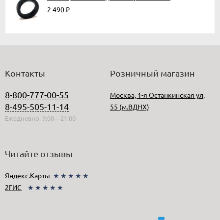
2 490
₽
Контакты
Розничный магазин
8-800-777-00-55
Москва, 1-я Останкинская ул,
8-495-505-11-14
55 (м.ВДНХ)
Ежедневно, 9:00—21:00
Читайте отзывы
Яндекс.Карты
★★★★★
2ГИС
★★★★★