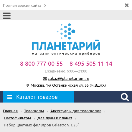
Полная версия сайта
8-800-777-00-55
8-495-505-11-14
Ежедневно, 9:00—21:00
zakaz@planetarium.ru
Москва, 1-я Останкинская ул, 55 (м.ВДНХ)
Каталог товаров
Главная
→
Телескопы
→
Аксессуары для телескопов
→
Светофильтры
→
Для Луны и планет
→
Набор цветных фильтров Celestron, 1,25"