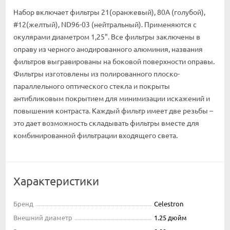
Набор включает фильтры 21(оранжевый), 80A (голубой),
#12(желтый), ND96-03 (нейтральный). Применяются с
окулярами диаметром 1,25". Все фильтры заключены в
оправу из черного анодированного алюминия, названия
фильтров выгравированы на боковой поверхности оправы.
Фильтры изготовлены из полированного плоско-
параллельного оптического стекла и покрыты
антибликовым покрытием для минимизации искажений и
повышения контраста. Каждый фильтр имеет две резьбы –
это дает возможность складывать фильтры вместе для
комбинированной фильтрации входящего света.
Характеристики
Бренд
Celestron
Внешний диаметр
1.25 дюйм