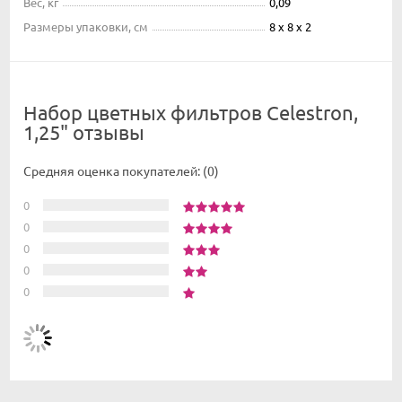
Вес, кг
0,09
Размеры упаковки, см
8 x 8 x 2
Набор цветных фильтров Celestron,
1,25" отзывы
Средняя оценка покупателей:
(0)
0
0
0
0
0